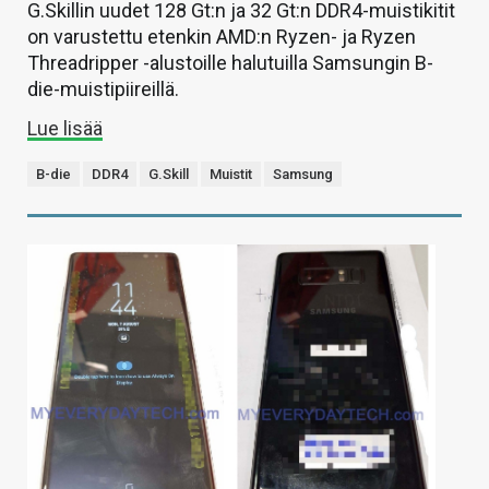
G.Skillin uudet 128 Gt:n ja 32 Gt:n DDR4-muistikitit
on varustettu etenkin AMD:n Ryzen- ja Ryzen
Threadripper -alustoille halutuilla Samsungin B-
die-muistipiireillä.
Lue lisää
B-die
DDR4
G.Skill
Muistit
Samsung