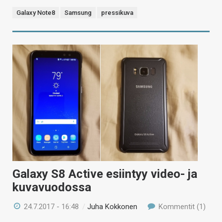
Galaxy Note8
Samsung
pressikuva
Galaxy S8 Active esiintyy video- ja
kuvavuodossa
24.7.2017 - 16:48
/
Juha Kokkonen
Kommentit (1)