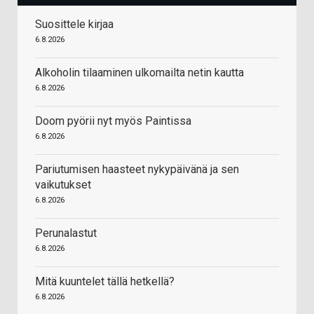
Suosittele kirjaa
6.8.2026
Alkoholin tilaaminen ulkomailta netin kautta
6.8.2026
Doom pyörii nyt myös Paintissa
6.8.2026
Pariutumisen haasteet nykypäivänä ja sen
vaikutukset
6.8.2026
Perunalastut
6.8.2026
Mitä kuuntelet tällä hetkellä?
6.8.2026