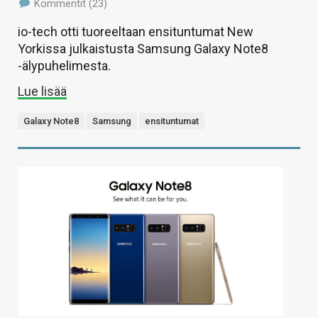
Kommentit (23)
io-tech otti tuoreeltaan ensituntumat New
Yorkissa julkaistusta Samsung Galaxy Note8
-älypuhelimesta.
Lue lisää
Galaxy Note8
Samsung
ensituntumat