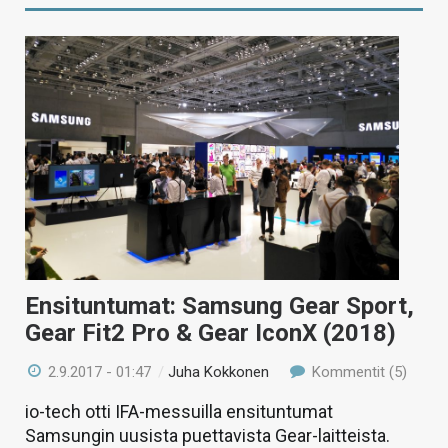
Ensituntumat: Samsung Gear Sport,
Gear Fit2 Pro & Gear IconX (2018)
2.9.2017 - 01:47
/
Juha Kokkonen
Kommentit (5)
io-tech otti IFA-messuilla ensituntumat
Samsungin uusista puettavista Gear-laitteista.