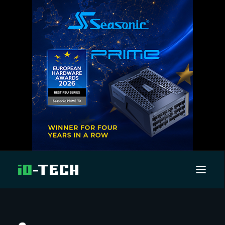
UUTISET