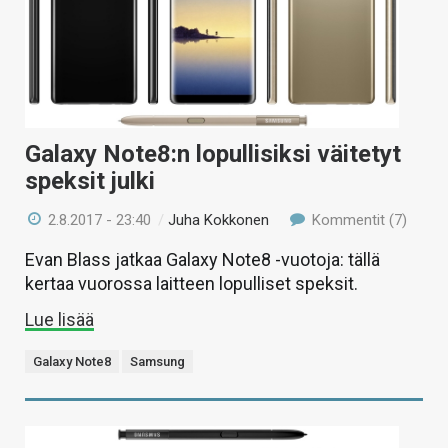
Galaxy Note8:n lopullisiksi väitetyt
speksit julki
2.8.2017 - 23:40
/
Juha Kokkonen
Kommentit (7)
Evan Blass jatkaa Galaxy Note8 -vuotoja: tällä
kertaa vuorossa laitteen lopulliset speksit.
Lue lisää
Galaxy Note8
Samsung