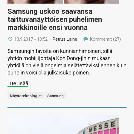
Samsung uskoo saavansa
taittuvanäyttöisen puhelimen
markkinoille ensi vuonna
13.9.2017 - 13:52
/
Petrus Laine
Kommentit (27)
Samsungin tavoite on kunnianhimoinen, sillä
yhtiön mobiilijohtaja Koh Dong-jinin mukaan
yhtiöllä on vielä ongelmia selätettäviksi ennen kuin
puhelin voisi olla julkaisukelpoinen.
Lue lisää
Näyttöteknologiat
Samsung