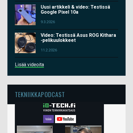
Uusi artikkeli & video: Testissä
Google Pixel 10a
9.3.2026
Video: Testissä Asus ROG Kithara
-pelikuulokkeet
11.2.2026
Lisää videoita
TEKNIIKKAPODCAST