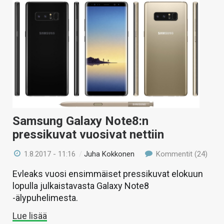
Samsung Galaxy Note8:n
pressikuvat vuosivat nettiin
1.8.2017 - 11:16
/
Juha Kokkonen
Kommentit (24)
Evleaks vuosi ensimmäiset pressikuvat elokuun
lopulla julkaistavasta Galaxy Note8
-älypuhelimesta.
Lue lisää