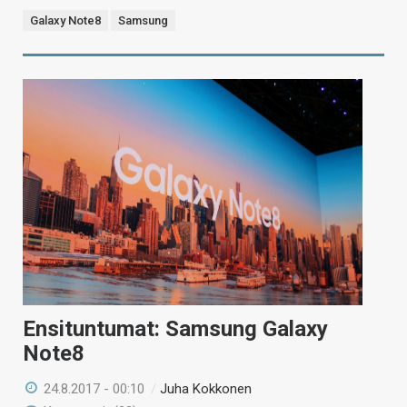
Galaxy Note8
Samsung
Ensituntumat: Samsung Galaxy
Note8
24.8.2017 - 00:10
/
Juha Kokkonen