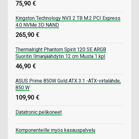
75,90 €
Kingston Technology NV3 2 TB M.2 PCI Express
4.0 NVMe 3D NAND
265,90 €
Thermalright Phantom Spirit 120 SE ARGB
Suoritin Ilmanjäähdytin 12 cm Musta 1 kpl
46,90 €
ASUS Prime 850W Gold ATX 3.1 -ATX-virtalähde,
850 W
109,90 €
Datatronic pelikoneet
Komponenteille myös kasauspalvelu