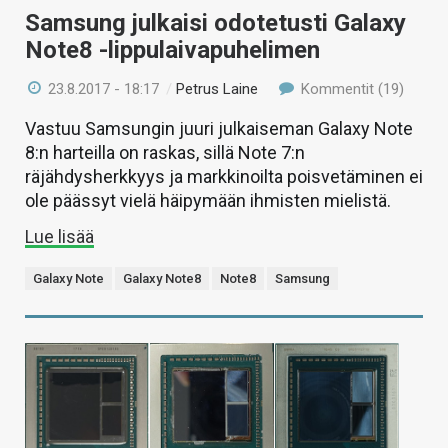
Samsung julkaisi odotetusti Galaxy
Note8 -lippulaivapuhelimen
23.8.2017 - 18:17
/
Petrus Laine
Kommentit (19)
Vastuu Samsungin juuri julkaiseman Galaxy Note
8:n harteilla on raskas, sillä Note 7:n
räjähdysherkkyys ja markkinoilta poisvetäminen ei
ole päässyt vielä häipymään ihmisten mielistä.
Lue lisää
Galaxy Note
Galaxy Note8
Note8
Samsung