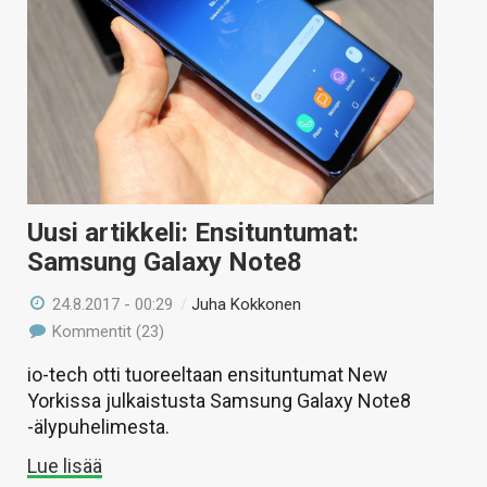
Uusi artikkeli: Ensituntumat:
Samsung Galaxy Note8
24.8.2017 - 00:29
/
Juha Kokkonen
Kommentit (23)
io-tech otti tuoreeltaan ensituntumat New
Yorkissa julkaistusta Samsung Galaxy Note8
-älypuhelimesta.
Lue lisää