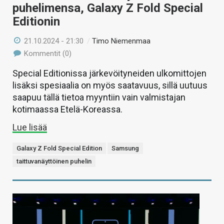
puhelimensa, Galaxy Z Fold Special
Editionin
21.10.2024 - 21:30
/
Timo Niemenmaa
Kommentit (0)
Special Editionissa järkevöityneiden ulkomittojen
lisäksi spesiaalia on myös saatavuus, sillä uutuus
saapuu tällä tietoa myyntiin vain valmistajan
kotimaassa Etelä-Koreassa.
Lue lisää
Galaxy Z Fold Special Edition
Samsung
taittuvanäyttöinen puhelin