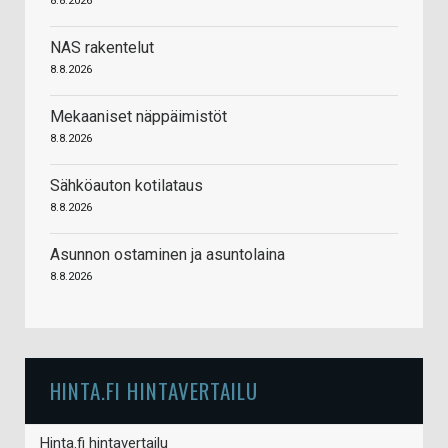
8.8.2026
NAS rakentelut
8.8.2026
Mekaaniset näppäimistöt
8.8.2026
Sähköauton kotilataus
8.8.2026
Asunnon ostaminen ja asuntolaina
8.8.2026
HINTA.FI HINTAVERTAILU
Hinta.fi hintavertailu