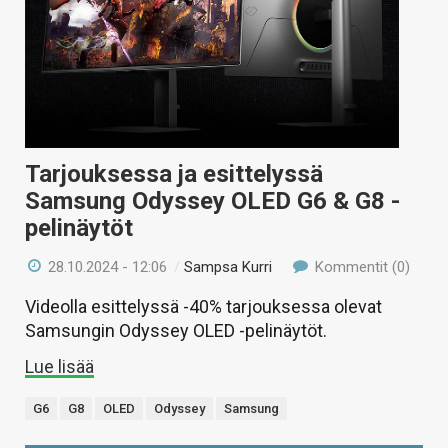
Tarjouksessa ja esittelyssä
Samsung Odyssey OLED G6 & G8 -
pelinäytöt
28.10.2024 - 12:06
/
Sampsa Kurri
Kommentit (0)
Videolla esittelyssä -40% tarjouksessa olevat
Samsungin Odyssey OLED -pelinäytöt.
Lue lisää
G6
G8
OLED
Odyssey
Samsung