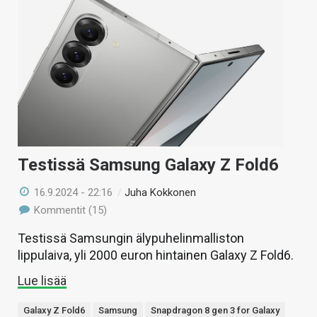
Testissä Samsung Galaxy Z Fold6
16.9.2024 - 22:16
/
Juha Kokkonen
Kommentit (15)
Testissä Samsungin älypuhelinmalliston
lippulaiva, yli 2000 euron hintainen Galaxy Z Fold6.
Lue lisää
Galaxy Z Fold6
Samsung
Snapdragon 8 gen 3 for Galaxy