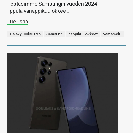
Testasimme Samsungin vuoden 2024
lippulaivanappikuulokkeet.
Lue lisää
Galaxy Buds3 Pro
Samsung
nappikuulokkeet
vastamelu