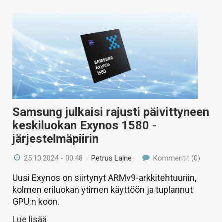
Samsung julkaisi rajusti päivittyneen
keskiluokan Exynos 1580 -
järjestelmäpiirin
25.10.2024 - 00:48
/
Petrus Laine
Kommentit (0)
Uusi Exynos on siirtynyt ARMv9-arkkitehtuuriin,
kolmen eriluokan ytimen käyttöön ja tuplannut
GPU:n koon.
Lue lisää