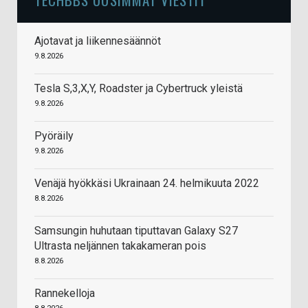
Ajotavat ja liikennesäännöt
9.8.2026
Tesla S,3,X,Y, Roadster ja Cybertruck yleistä
9.8.2026
Pyöräily
9.8.2026
Venäjä hyökkäsi Ukrainaan 24. helmikuuta 2022
8.8.2026
Samsungin huhutaan tiputtavan Galaxy S27
Ultrasta neljännen takakameran pois
8.8.2026
Rannekelloja