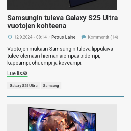
Samsungin tuleva Galaxy S25 Ultra
vuotojen kohteena
12.9.2024 - 08:14
/
Petrus Laine
Kommentit (14)
Vuotojen mukaan Samsungin tuleva lippulaiva
tulee olemaan hieman aiempaa pidempi,
kapeampi, ohuempi ja keveämpi.
Lue lisää
Galaxy S25 Ultra
Samsung