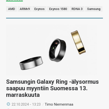
AMD
ARMv9
Exynos
Exynos 1580
RDNA 3
Samsung
Samsungin Galaxy Ring -älysormus
saapuu myyntiin Suomessa 13.
marraskuuta
22.10.2024 - 13:23
/
Timo Niemenmaa