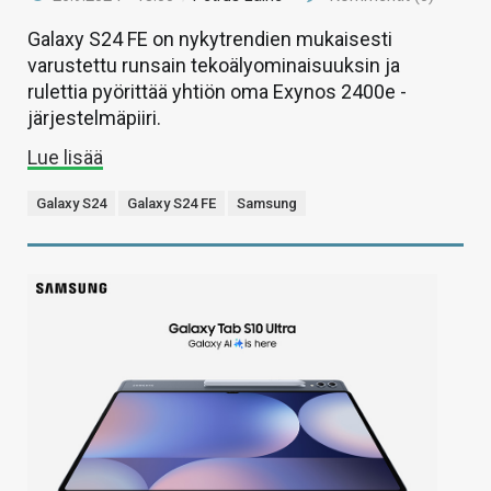
Galaxy S24 FE on nykytrendien mukaisesti
varustettu runsain tekoälyominaisuuksin ja
rulettia pyörittää yhtiön oma Exynos 2400e -
järjestelmäpiiri.
Lue lisää
Galaxy S24
Galaxy S24 FE
Samsung