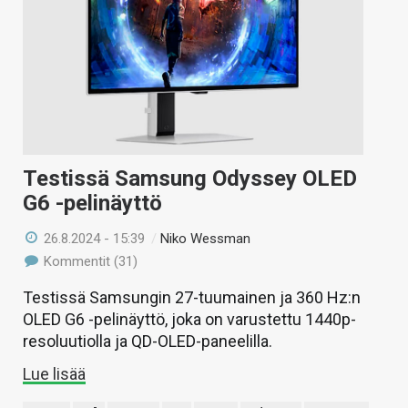
Testissä Samsung Odyssey OLED
G6 -pelinäyttö
26.8.2024 - 15:39
/
Niko Wessman
Kommentit (31)
Testissä Samsungin 27-tuumainen ja 360 Hz:n
OLED G6 -pelinäyttö, joka on varustettu 1440p-
resoluutiolla ja QD-OLED-paneelilla.
Lue lisää