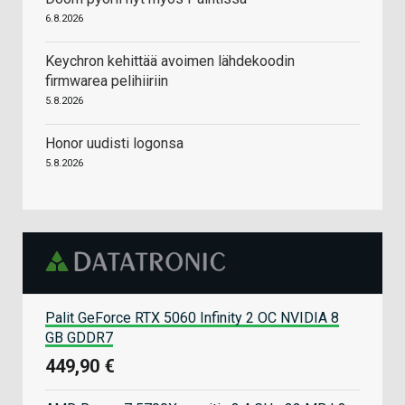
6.8.2026
Keychron kehittää avoimen lähdekoodin
firmwarea pelihiiriin
5.8.2026
Honor uudisti logonsa
5.8.2026
Palit GeForce RTX 5060 Infinity 2 OC NVIDIA 8
GB GDDR7
449,90 €