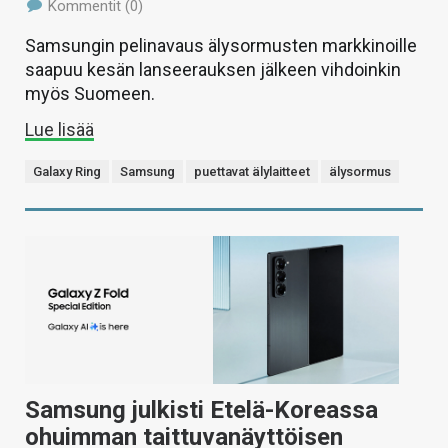
Kommentit (0)
Samsungin pelinavaus älysormusten markkinoille
saapuu kesän lanseerauksen jälkeen vihdoinkin
myös Suomeen.
Lue lisää
Galaxy Ring
Samsung
puettavat älylaitteet
älysormus
Samsung julkisti Etelä-Koreassa
ohuimman taittuvanäyttöisen