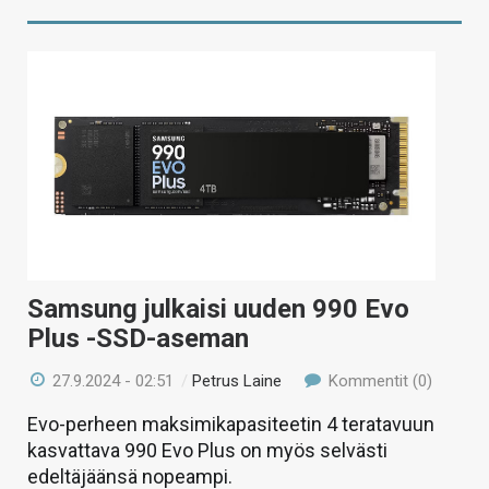
Samsung julkaisi uuden 990 Evo
Plus -SSD-aseman
27.9.2024 - 02:51
/
Petrus Laine
Kommentit (0)
Evo-perheen maksimikapasiteetin 4 teratavuun
kasvattava 990 Evo Plus on myös selvästi
edeltäjäänsä nopeampi.