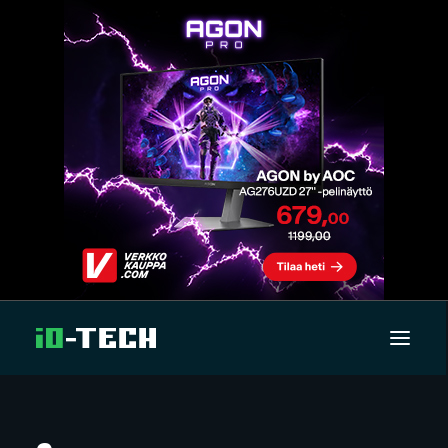
UUTISET