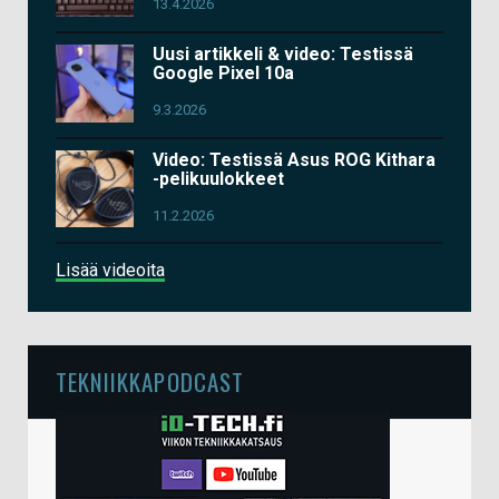
13.4.2026
Uusi artikkeli & video: Testissä
Google Pixel 10a
9.3.2026
Video: Testissä Asus ROG Kithara
-pelikuulokkeet
11.2.2026
Lisää videoita
TEKNIIKKAPODCAST