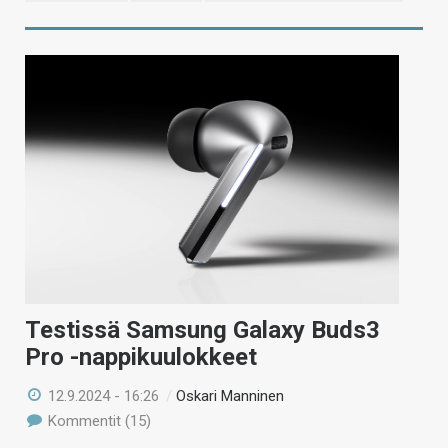
Testissä Samsung Galaxy Buds3
Pro -nappikuulokkeet
12.9.2024 - 16:26
/
Oskari Manninen
Kommentit (15)