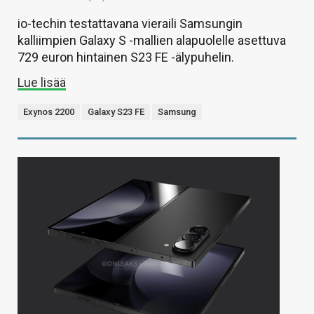
io-techin testattavana vieraili Samsungin
kalliimpien Galaxy S -mallien alapuolelle asettuva
729 euron hintainen S23 FE -älypuhelin.
Lue lisää
Exynos 2200
Galaxy S23 FE
Samsung