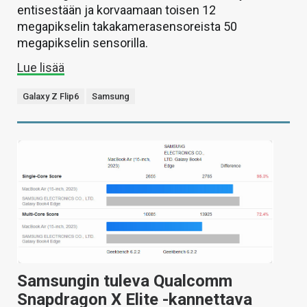
entisestään ja korvaamaan toisen 12
megapikselin takakamerasensoreista 50
megapikselin sensorilla.
Lue lisää
Galaxy Z Flip6
Samsung
Samsungin tuleva Qualcomm
Snapdragon X Elite -kannettava