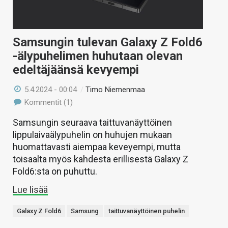
Samsungin tulevan Galaxy Z Fold6
-älypuhelimen huhutaan olevan
edeltäjäänsä kevyempi
5.4.2024 - 00:04
/
Timo Niemenmaa
Kommentit (1)
Samsungin seuraava taittuvanäyttöinen
lippulaivaälypuhelin on huhujen mukaan
huomattavasti aiempaa keveyempi, mutta
toisaalta myös kahdesta erillisestä Galaxy Z
Fold6:sta on puhuttu.
Lue lisää
Galaxy Z Fold6
Samsung
taittuvanäyttöinen puhelin