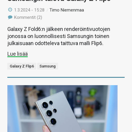
1.3.2024 - 15:28
/
Timo Niemenmaa
Kommentit (2)
Galaxy Z Fold6:n jälkeen renderöintivuotojen
jonossa on luonnollisesti Samsungin toinen
julkaisuaan odotteleva taittuva malli Flip6.
Lue lisää
Galaxy Z Flip6
Samsung