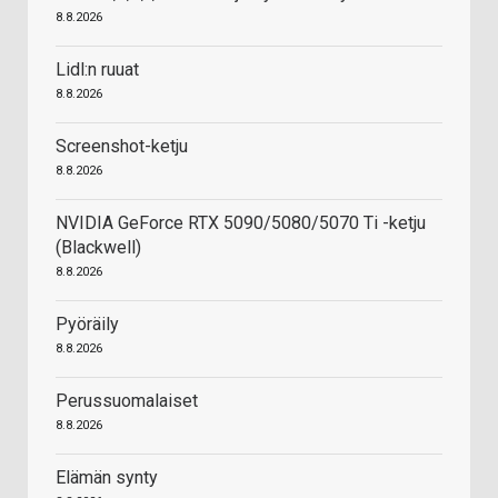
8.8.2026
Lidl:n ruuat
8.8.2026
Screenshot-ketju
8.8.2026
NVIDIA GeForce RTX 5090/5080/5070 Ti -ketju
(Blackwell)
8.8.2026
Pyöräily
8.8.2026
Perussuomalaiset
8.8.2026
Elämän synty