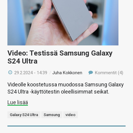
Video: Testissä Samsung Galaxy
S24 Ultra
29.2.2024 - 14:39
/
Juha Kokkonen
Kommentit (4)
Videolle koostetussa muodossa Samsung Galaxy
S24 Ultra -käyttötestin oleellisimmat seikat.
Lue lisää
Galaxy S24 Ultra
Samsung
video