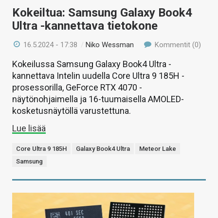
Kokeiltua: Samsung Galaxy Book4
Ultra -kannettava tietokone
16.5.2024 - 17:38
/
Niko Wessman
Kommentit (0)
Kokeilussa Samsung Galaxy Book4 Ultra -
kannettava Intelin uudella Core Ultra 9 185H -
prosessorilla, GeForce RTX 4070 -
näytönohjaimella ja 16-tuumaisella AMOLED-
kosketusnäytöllä varustettuna.
Lue lisää
Core Ultra 9 185H
Galaxy Book4 Ultra
Meteor Lake
Samsung