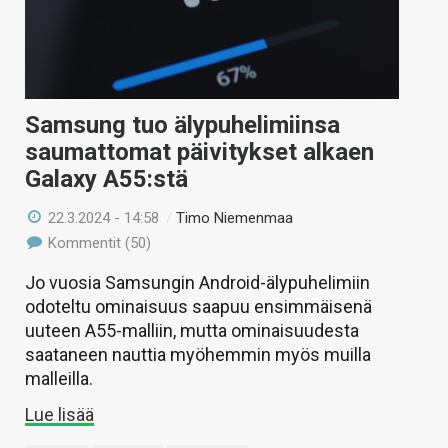
Samsung tuo älypuhelimiinsa
saumattomat päivitykset alkaen
Galaxy A55:stä
22.3.2024 - 14:58
/
Timo Niemenmaa
Kommentit (50)
Jo vuosia Samsungin Android-älypuhelimiin
odoteltu ominaisuus saapuu ensimmäisenä
uuteen A55-malliin, mutta ominaisuudesta
saataneen nauttia myöhemmin myös muilla
malleilla.
Lue lisää