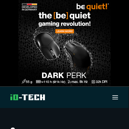
UUTISET