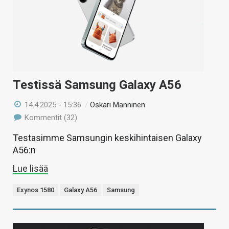
Testissä Samsung Galaxy A56
14.4.2025 - 15:36
/
Oskari Manninen
Kommentit (32)
Testasimme Samsungin keskihintaisen Galaxy
A56:n
Lue lisää
Exynos 1580
Galaxy A56
Samsung