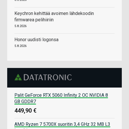
Keychron kehittää avoimen lähdekoodin
firmwarea pelihiiriin
5.8.2026
Honor uudisti logonsa
5.8.2026
Palit GeForce RTX 5060 Infinity 2 OC NVIDIA 8
GB GDDR7
449,90 €
AMD Ryzen 7 5700X suoritin 3,4 GHz 32 MB L3