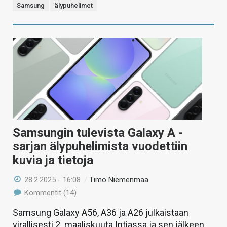
Samsung
älypuhelimet
Samsungin tulevista Galaxy A -
sarjan älypuhelimista vuodettiin
kuvia ja tietoja
28.2.2025 - 16:08
/
Timo Niemenmaa
Kommentit (14)
Samsung Galaxy A56, A36 ja A26 julkaistaan
virallisesti 2. maaliskuuta Intiassa ja sen jälkeen