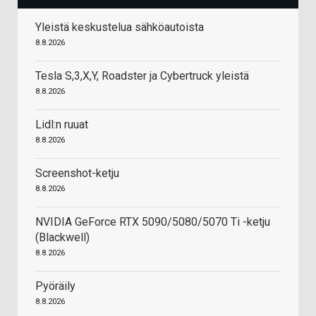
Yleistä keskustelua sähköautoista
8.8.2026
Tesla S,3,X,Y, Roadster ja Cybertruck yleistä
8.8.2026
Lidl:n ruuat
8.8.2026
Screenshot-ketju
8.8.2026
NVIDIA GeForce RTX 5090/5080/5070 Ti -ketju
(Blackwell)
8.8.2026
Pyöräily
8.8.2026