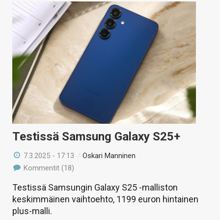
Testissä Samsung Galaxy S25+
7.3.2025 - 17:13
/
Oskari Manninen
Kommentit (18)
Testissä Samsungin Galaxy S25 -malliston
keskimmäinen vaihtoehto, 1199 euron hintainen
plus-malli.