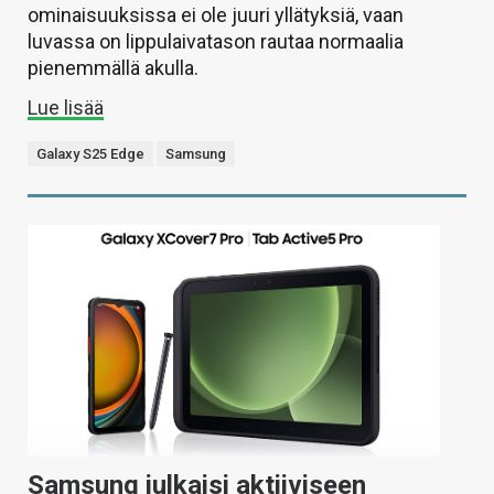
ominaisuuksissa ei ole juuri yllätyksiä, vaan
luvassa on lippulaivatason rautaa normaalia
pienemmällä akulla.
Lue lisää
Galaxy S25 Edge
Samsung
Samsung julkaisi aktiiviseen