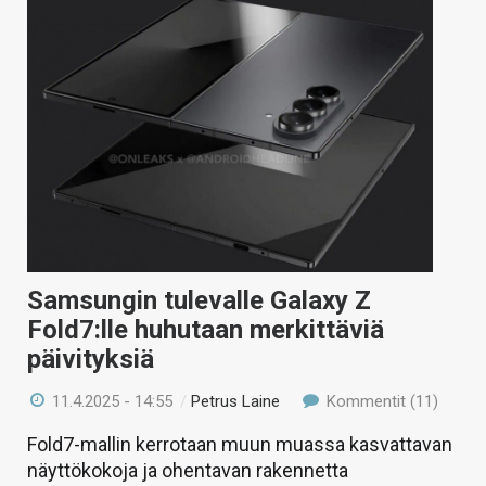
Samsungin tulevalle Galaxy Z
Fold7:lle huhutaan merkittäviä
päivityksiä
11.4.2025 - 14:55
/
Petrus Laine
Kommentit (11)
Fold7-mallin kerrotaan muun muassa kasvattavan
näyttökokoja ja ohentavan rakennetta