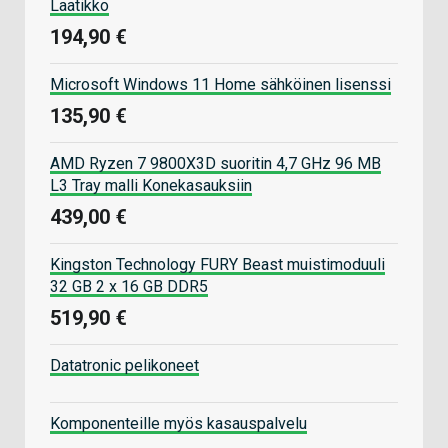
Laatikko
194,90 €
Microsoft Windows 11 Home sähköinen lisenssi
135,90 €
AMD Ryzen 7 9800X3D suoritin 4,7 GHz 96 MB
L3 Tray malli Konekasauksiin
439,00 €
Kingston Technology FURY Beast muistimoduuli
32 GB 2 x 16 GB DDR5
519,90 €
Datatronic pelikoneet
Komponenteille myös kasauspalvelu