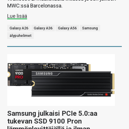
MWC:ssä Barcelonassa.
Lue lisää
Galaxy A26
Galaxy A36
Galaxy A56
Samsung
älypuhelimet
Samsung julkaisi PCIe 5.0:aa
tukevan SSD 9100 Pron
lämmönlevittäjällä ja ilman