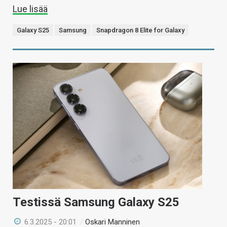
Lue lisää
Galaxy S25
Samsung
Snapdragon 8 Elite for Galaxy
Testissä Samsung Galaxy S25
6.3.2025 - 20:01
/
Oskari Manninen