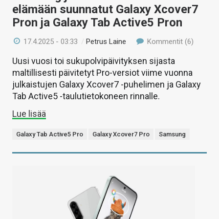
elämään suunnatut Galaxy Xcover7
Pron ja Galaxy Tab Active5 Pron
17.4.2025 - 03:33
/
Petrus Laine
Kommentit (6)
Uusi vuosi toi sukupolvipäivityksen sijasta
maltillisesti päivitetyt Pro-versiot viime vuonna
julkaistujen Galaxy Xcover7 -puhelimen ja Galaxy
Tab Active5 -taulutietokoneen rinnalle.
Lue lisää
Galaxy Tab Active5 Pro
Galaxy Xcover7 Pro
Samsung