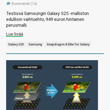
Kommentit (15)
Testissä Samsungin Galaxy S25 -malliston
edullisin vaihtoehto, 949 euron hintainen
perusmalli.
Lue lisää
Galaxy S25
Samsung
Snapdragon 8 Elite for Galaxy