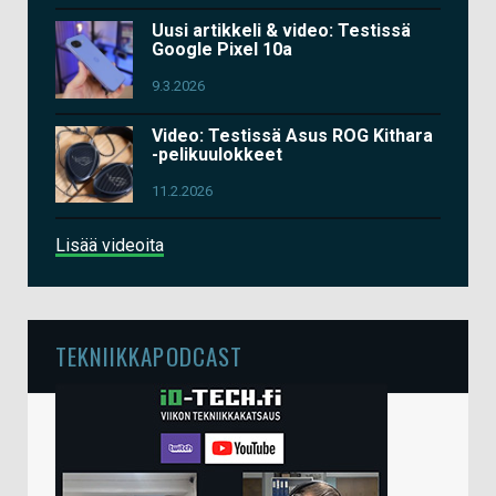
Uusi artikkeli & video: Testissä
Google Pixel 10a
9.3.2026
Video: Testissä Asus ROG Kithara
-pelikuulokkeet
11.2.2026
Lisää videoita
TEKNIIKKAPODCAST