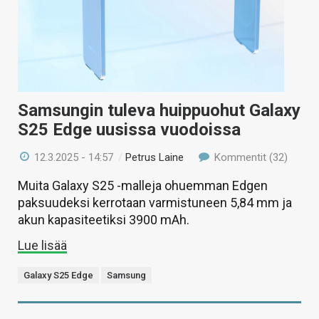
Samsungin tuleva huippuohut Galaxy
S25 Edge uusissa vuodoissa
12.3.2025 - 14:57
/
Petrus Laine
Kommentit (32)
Muita Galaxy S25 -malleja ohuemman Edgen
paksuudeksi kerrotaan varmistuneen 5,84 mm ja
akun kapasiteetiksi 3900 mAh.
Lue lisää
Galaxy S25 Edge
Samsung