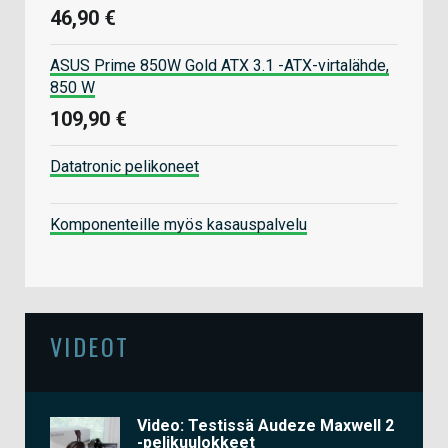
46,90 €
ASUS Prime 850W Gold ATX 3.1 -ATX-virtalähde,
850 W
109,90 €
Datatronic pelikoneet
Komponenteille myös kasauspalvelu
VIDEOT
Video: Testissä Audeze Maxwell 2
-pelikuulokkeet