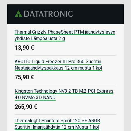
Thermal Grizzly PhaseSheet PTM jäähdytyslevyn
yhdiste Lämpöalusta 2 g
13,90 €
ARCTIC Liquid Freezer III Pro 360 Suoritin
Nestejäähdytyspakkaus 12 cm musta 1 kpl
75,90 €
Kingston Technology NV3 2 TB M.2 PCI Express
4.0 NVMe 3D NAND
265,90 €
Thermalright Phantom Spirit 120 SE ARGB
Suoritin Ilmanjäähdytin 12 cm Musta 1 kpl