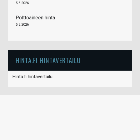
5.8.2026
Polttoaineen hinta
5.8.2026
HINTA.FI HINTAVERTAILU
Hinta.fi hintavertailu