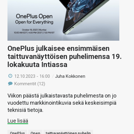
OnePlus julkaisee ensimmäisen
taittuvanäyttöisen puhelimensa 19.
lokakuuta Intiassa
12.10.2023 - 16:00
/
Juha Kokkonen
Kommentit (12)
Viikon päästä julkaistavasta puhelimesta on jo
vuodettu markkinointikuvia sekä keskeisimpiä
teknisiä tietoja.
Lue lisää
OnePlus
Open
taittuvanäyttöinen puhelin