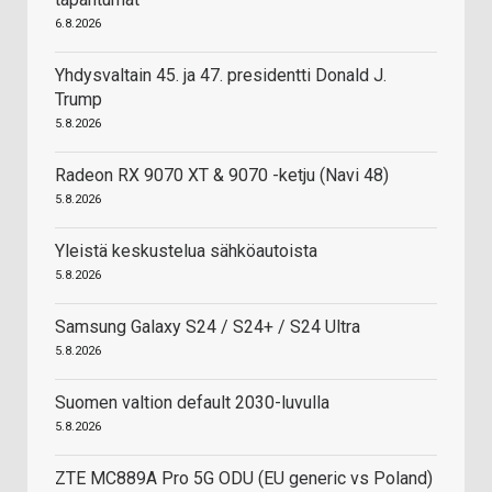
6.8.2026
Yhdysvaltain 45. ja 47. presidentti Donald J.
Trump
5.8.2026
Radeon RX 9070 XT & 9070 -ketju (Navi 48)
5.8.2026
Yleistä keskustelua sähköautoista
5.8.2026
Samsung Galaxy S24 / S24+ / S24 Ultra
5.8.2026
Suomen valtion default 2030-luvulla
5.8.2026
ZTE MC889A Pro 5G ODU (EU generic vs Poland)