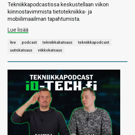
Tekniikkapodcastissa keskustellaan viikon
kiinnostavimmista tietotekniikka- ja
mobiilimaailman tapahtumista.
Lue lisää
live
podcast
tekniikkakatsaus
tekniikkapodcast
uutiskatsaus
viikkokatsaus