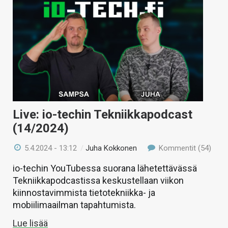
Live: io-techin Tekniikkapodcast
(14/2024)
5.4.2024 - 13:12
/
Juha Kokkonen
Kommentit (54)
io-techin YouTubessa suorana lähetettävässä
Tekniikkapodcastissa keskustellaan viikon
kiinnostavimmista tietotekniikka- ja
mobiilimaailman tapahtumista.
Lue lisää