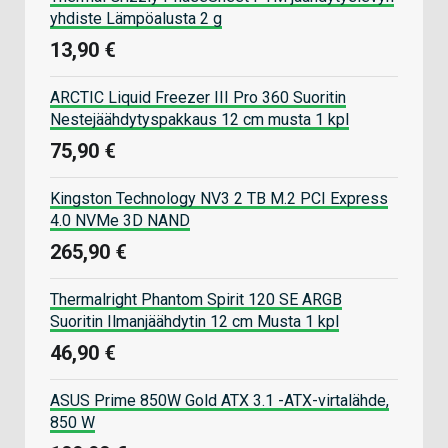
yhdiste Lämpöalusta 2 g
13,90 €
ARCTIC Liquid Freezer III Pro 360 Suoritin
Nestejäähdytyspakkaus 12 cm musta 1 kpl
75,90 €
Kingston Technology NV3 2 TB M.2 PCI Express
4.0 NVMe 3D NAND
265,90 €
Thermalright Phantom Spirit 120 SE ARGB
Suoritin Ilmanjäähdytin 12 cm Musta 1 kpl
46,90 €
ASUS Prime 850W Gold ATX 3.1 -ATX-virtalähde,
850 W