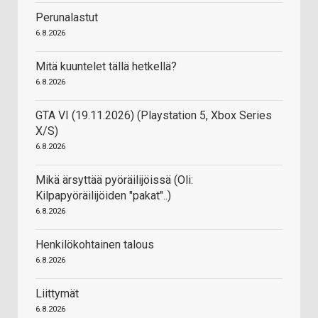
Perunalastut
6.8.2026
Mitä kuuntelet tällä hetkellä?
6.8.2026
GTA VI (19.11.2026) (Playstation 5, Xbox Series
X/S)
6.8.2026
Mikä ärsyttää pyöräilijöissä (Oli:
Kilpapyöräilijöiden "pakat"..)
6.8.2026
Henkilökohtainen talous
6.8.2026
Liittymät
6.8.2026