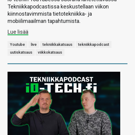
Tekniikkapodcastissa keskustellaan viikon
kiinnostavimmista tietotekniikka- ja
mobiilimaailman tapahtumista.
Lue lisää
Youtube
live
tekniikkakatsaus
tekniikkapodcast
uutiskatsaus
viikkokatsaus