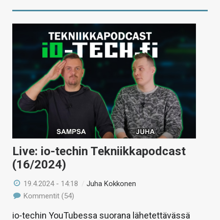
Live: io-techin Tekniikkapodcast
(16/2024)
19.4.2024 - 14:18
/
Juha Kokkonen
Kommentit (54)
io-techin YouTubessa suorana lähetettävässä