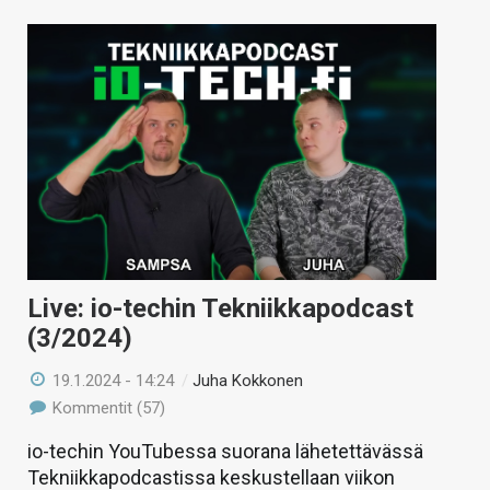
Live: io-techin Tekniikkapodcast
(3/2024)
19.1.2024 - 14:24
/
Juha Kokkonen
Kommentit (57)
io-techin YouTubessa suorana lähetettävässä
Tekniikkapodcastissa keskustellaan viikon