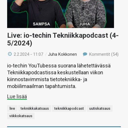
Live: io-techin Tekniikkapodcast (4-
5/2024)
2.2.2024 - 11:07
/
Juha Kokkonen
Kommentit (54)
io-techin YouTubessa suorana lähetettävässä
Tekniikkapodcastissa keskustellaan viikon
kiinnostavimmista tietotekniikka- ja
mobiilimaailman tapahtumista.
Lue lisää
live
tekniikkakatsaus
tekniikkapodcast
uutiskatsaus
viikkokatsaus