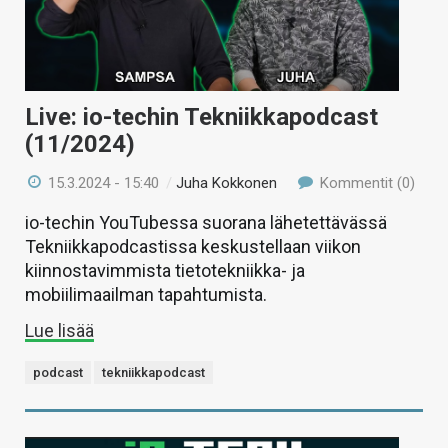
Live: io-techin Tekniikkapodcast
(11/2024)
15.3.2024 - 15:40
/
Juha Kokkonen
Kommentit (0)
io-techin YouTubessa suorana lähetettävässä
Tekniikkapodcastissa keskustellaan viikon
kiinnostavimmista tietotekniikka- ja
mobiilimaailman tapahtumista.
Lue lisää
podcast
tekniikkapodcast