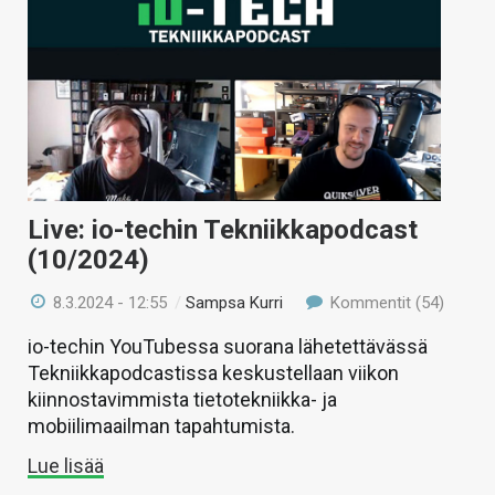
Live: io-techin Tekniikkapodcast
(10/2024)
8.3.2024 - 12:55
/
Sampsa Kurri
Kommentit (54)
io-techin YouTubessa suorana lähetettävässä
Tekniikkapodcastissa keskustellaan viikon
kiinnostavimmista tietotekniikka- ja
mobiilimaailman tapahtumista.
Lue lisää