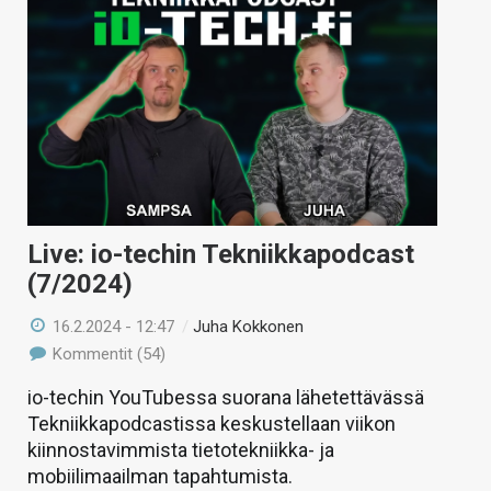
Live: io-techin Tekniikkapodcast
(7/2024)
16.2.2024 - 12:47
/
Juha Kokkonen
Kommentit (54)
io-techin YouTubessa suorana lähetettävässä
Tekniikkapodcastissa keskustellaan viikon
kiinnostavimmista tietotekniikka- ja
mobiilimaailman tapahtumista.