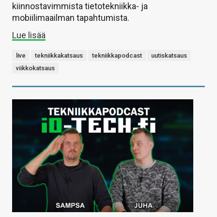
kiinnostavimmista tietotekniikka- ja
mobiilimaailman tapahtumista.
Lue lisää
live
tekniikkakatsaus
tekniikkapodcast
uutiskatsaus
viikkokatsaus