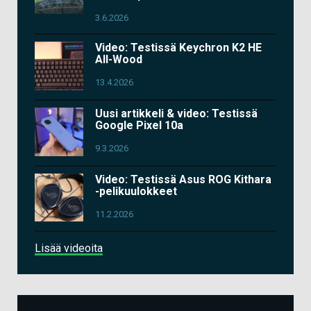
3.6.2026
Video: Testissä Keychron K2 HE
All-Wood
13.4.2026
Uusi artikkeli & video: Testissä
Google Pixel 10a
9.3.2026
Video: Testissä Asus ROG Kithara
-pelikuulokkeet
11.2.2026
Lisää videoita