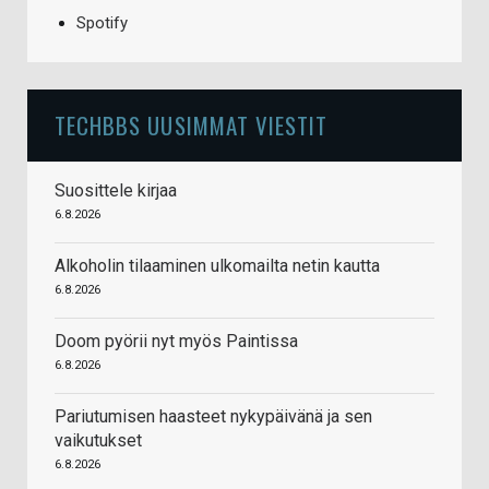
Spotify
TECHBBS UUSIMMAT VIESTIT
Suosittele kirjaa
6.8.2026
Alkoholin tilaaminen ulkomailta netin kautta
6.8.2026
Doom pyörii nyt myös Paintissa
6.8.2026
Pariutumisen haasteet nykypäivänä ja sen
vaikutukset
6.8.2026