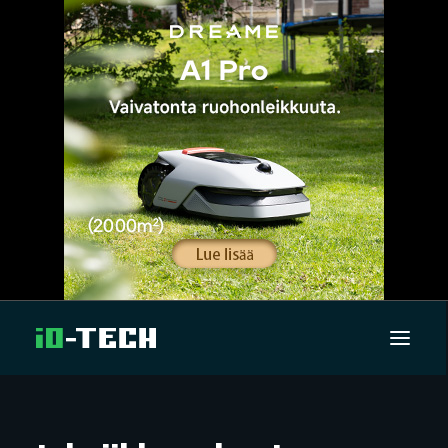
UUTISET