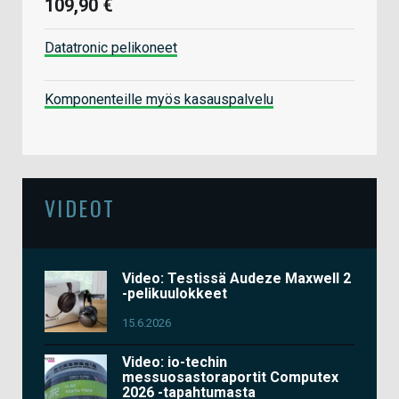
109,90 €
Datatronic pelikoneet
Komponenteille myös kasauspalvelu
VIDEOT
Video: Testissä Audeze Maxwell 2
-pelikuulokkeet
15.6.2026
Video: io-techin
messuosastoraportit Computex
2026 -tapahtumasta