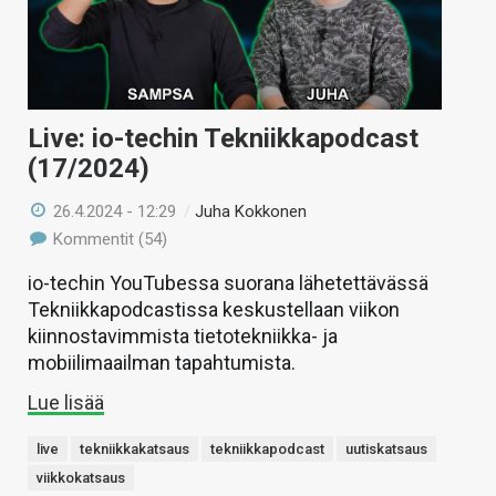
Live: io-techin Tekniikkapodcast
(17/2024)
26.4.2024 - 12:29
/
Juha Kokkonen
Kommentit (54)
io-techin YouTubessa suorana lähetettävässä
Tekniikkapodcastissa keskustellaan viikon
kiinnostavimmista tietotekniikka- ja
mobiilimaailman tapahtumista.
Lue lisää
live
tekniikkakatsaus
tekniikkapodcast
uutiskatsaus
viikkokatsaus