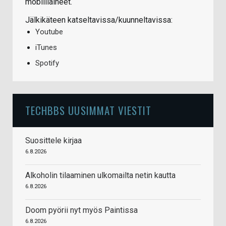
mobiiliaiheet.
Jälkikäteen katseltavissa/kuunneltavissa:
Youtube
iTunes
Spotify
TECHBBS UUSIMMAT VIESTIT
Suosittele kirjaa
6.8.2026
Alkoholin tilaaminen ulkomailta netin kautta
6.8.2026
Doom pyörii nyt myös Paintissa
6.8.2026