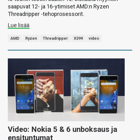
saapuvat 12- ja 16-ytimiset AMD:n Ryzen
Threadripper -tehoprosessorit.
Lue lisää
AMD
Ryzen
Threadripper
X399
video
Video: Nokia 5 & 6 unboksaus ja
ensituntumat