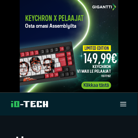
UUTISET