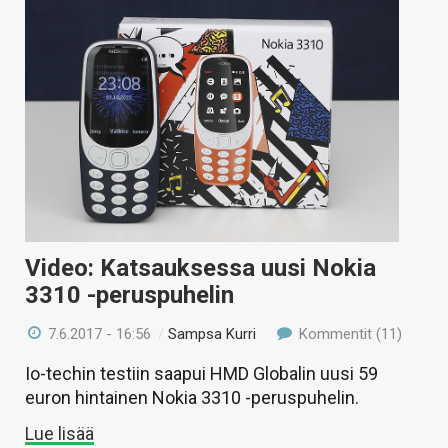
Video: Katsauksessa uusi Nokia
3310 -peruspuhelin
7.6.2017 - 16:56
/
Sampsa Kurri
Kommentit (11)
Io-techin testiin saapui HMD Globalin uusi 59
euron hintainen Nokia 3310 -peruspuhelin.
Lue lisää