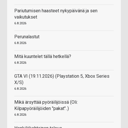
Pariutumisen haasteet nykypäivänä ja sen
vaikutukset
6.8.2026
Perunalastut
6.8.2026
Mitä kuuntelet tällä hetkellä?
6.8.2026
GTA VI (19.11.2026) (Playstation 5, Xbox Series
X/S)
6.8.2026
Mikä ärsyttää pyöräilijöissä (Oli:
Kilpapyöräilijöiden "pakat"..)
6.8.2026