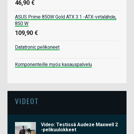
46,90 €
ASUS Prime 850W Gold ATX 3.1 -ATX-virtalähde,
850 W
109,90 €
Datatronic pelikoneet
Komponenteille myös kasauspalvelu
VIDEOT
Video: Testissä Audeze Maxwell 2
-pelikuulokkeet