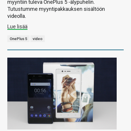
myyntiin tuleva OnePlus 5 -älypuhelin.
Tutustumme myyntipakkauksen sisältöön
videolla.
Lue lisää
OnePlus 5
video