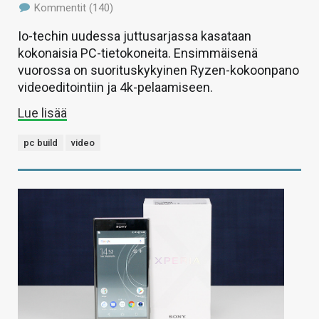
Kommentit (140)
Io-techin uudessa juttusarjassa kasataan
kokonaisia PC-tietokoneita. Ensimmäisenä
vuorossa on suorituskykyinen Ryzen-kokoonpano
videoeditointiin ja 4k-pelaamiseen.
Lue lisää
pc build
video