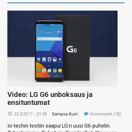
Video: LG G6 unboksaus ja
ensituntumat
22.4.2017 - 21:59
/
Sampsa Kurri
Kommentit (18)
Io-techin testiin saapui LG:n uusi G6-puhelin.