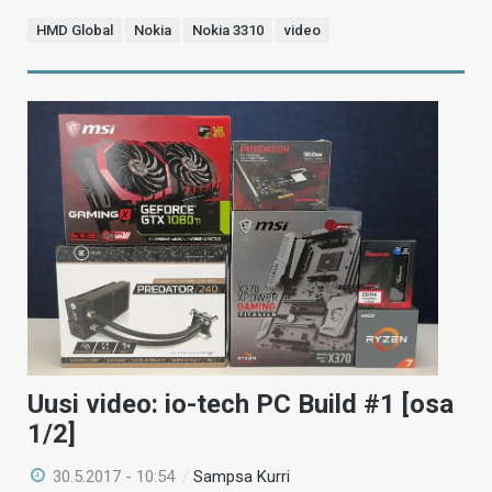
HMD Global
Nokia
Nokia 3310
video
Uusi video: io-tech PC Build #1 [osa
1/2]
30.5.2017 - 10:54
/
Sampsa Kurri