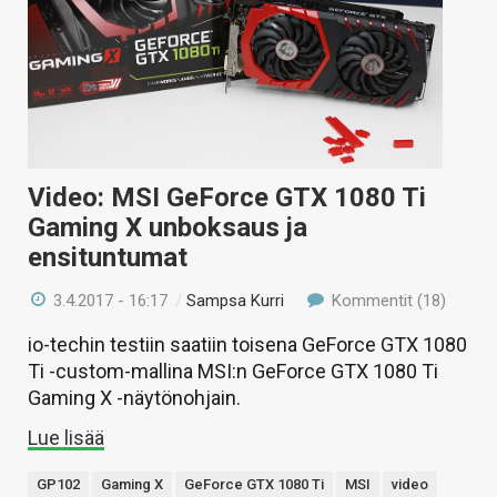
Video: MSI GeForce GTX 1080 Ti
Gaming X unboksaus ja
ensituntumat
3.4.2017 - 16:17
/
Sampsa Kurri
Kommentit (18)
io-techin testiin saatiin toisena GeForce GTX 1080
Ti -custom-mallina MSI:n GeForce GTX 1080 Ti
Gaming X -näytönohjain.
Lue lisää
GP102
Gaming X
GeForce GTX 1080 Ti
MSI
video