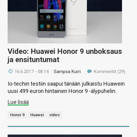
Video: Huawei Honor 9 unboksaus
ja ensituntumat
16.6.2017 - 08:14
/
Sampsa Kurri
Kommentit (29)
Io-techin testiin saapui tänään julkaistu Huawein
uusi 499 euron hintainen Honor 9 -älypuhelin.
Lue lisää
Honor 9
Huawei
video