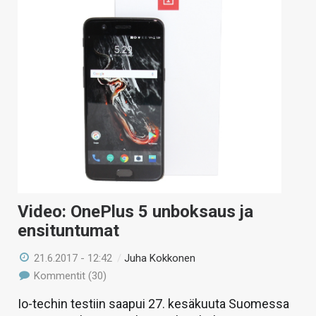
Video: OnePlus 5 unboksaus ja
ensituntumat
21.6.2017 - 12:42
/
Juha Kokkonen
Kommentit (30)
Io-techin testiin saapui 27. kesäkuuta Suomessa