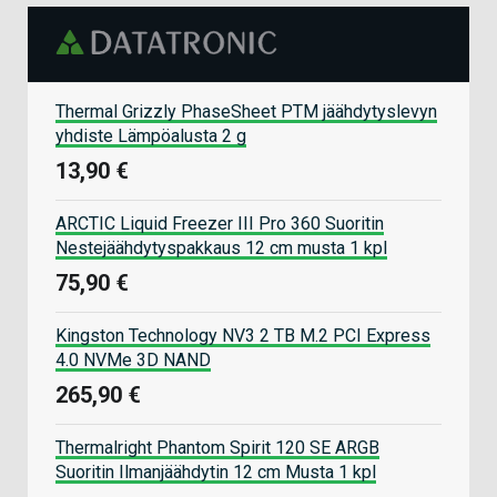
Thermal Grizzly PhaseSheet PTM jäähdytyslevyn
yhdiste Lämpöalusta 2 g
13,90 €
ARCTIC Liquid Freezer III Pro 360 Suoritin
Nestejäähdytyspakkaus 12 cm musta 1 kpl
75,90 €
Kingston Technology NV3 2 TB M.2 PCI Express
4.0 NVMe 3D NAND
265,90 €
Thermalright Phantom Spirit 120 SE ARGB
Suoritin Ilmanjäähdytin 12 cm Musta 1 kpl