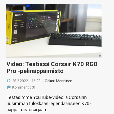
Video: Testissä Corsair K70 RGB
Pro -pelinäppäimistö
28.2.2022 - 16:28
/
Oskari Manninen
Kommentit (0)
Testasimme YouTube-videolla Corsairin
uusimman tulokkaan legendaariseen K70-
näppäimistösarjaan.