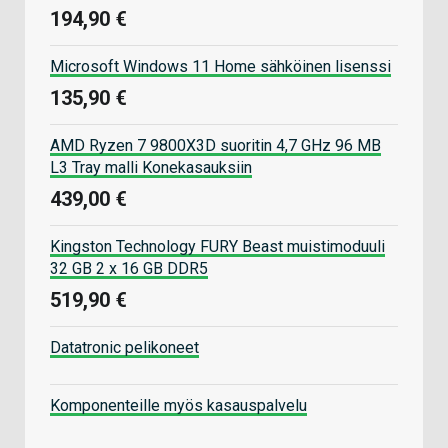
194,90 €
Microsoft Windows 11 Home sähköinen lisenssi
135,90 €
AMD Ryzen 7 9800X3D suoritin 4,7 GHz 96 MB
L3 Tray malli Konekasauksiin
439,00 €
Kingston Technology FURY Beast muistimoduuli
32 GB 2 x 16 GB DDR5
519,90 €
Datatronic pelikoneet
Komponenteille myös kasauspalvelu