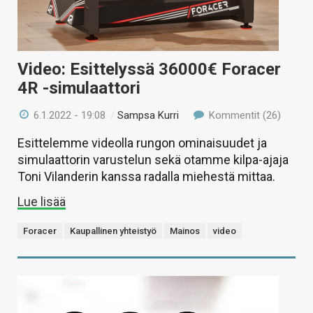
Video: Esittelyssä 36000€ Foracer
4R -simulaattori
6.1.2022 - 19:08
/
Sampsa Kurri
Kommentit (26)
Esittelemme videolla rungon ominaisuudet ja
simulaattorin varustelun sekä otamme kilpa-ajaja
Toni Vilanderin kanssa radalla miehestä mittaa.
Lue lisää
Foracer
Kaupallinen yhteistyö
Mainos
video