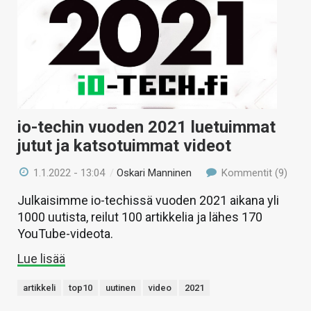
io-techin vuoden 2021 luetuimmat
jutut ja katsotuimmat videot
1.1.2022 - 13:04
/
Oskari Manninen
Kommentit (9)
Julkaisimme io-techissä vuoden 2021 aikana yli
1000 uutista, reilut 100 artikkelia ja lähes 170
YouTube-videota.
Lue lisää
artikkeli
top10
uutinen
video
2021