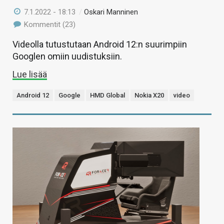
7.1.2022 - 18:13
/
Oskari Manninen
Kommentit (23)
Videolla tutustutaan Android 12:n suurimpiin
Googlen omiin uudistuksiin.
Lue lisää
Android 12
Google
HMD Global
Nokia X20
video