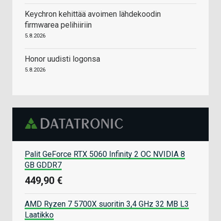
Keychron kehittää avoimen lähdekoodin
firmwarea pelihiiriin
5.8.2026
Honor uudisti logonsa
5.8.2026
Palit GeForce RTX 5060 Infinity 2 OC NVIDIA 8
GB GDDR7
449,90 €
AMD Ryzen 7 5700X suoritin 3,4 GHz 32 MB L3
Laatikko