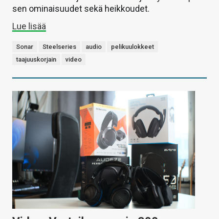
sen ominaisuudet sekä heikkoudet.
Lue lisää
Sonar
Steelseries
audio
pelikuulokkeet
taajuuskorjain
video