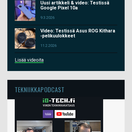
Uusi artikkeli & video: Testissä
Google Pixel 10a
9.3.2026
Video: Testissä Asus ROG Kithara
-pelikuulokkeet
11.2.2026
Lisää videoita
TEKNIIKKAPODCAST