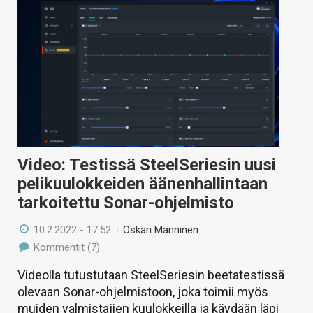
Video: Testissä SteelSeriesin uusi
pelikuulokkeiden äänenhallintaan
tarkoitettu Sonar-ohjelmisto
10.2.2022 - 17:52
/
Oskari Manninen
Kommentit (7)
Videolla tutustutaan SteelSeriesin beetatestissä
olevaan Sonar-ohjelmistoon, joka toimii myös
muiden valmistajien kuulokkeilla ja käydään läpi