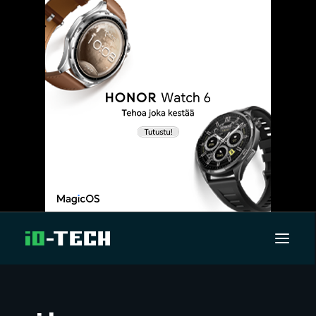
UUTISET