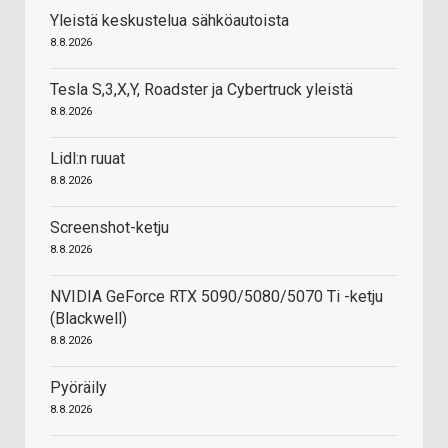
Yleistä keskustelua sähköautoista
8.8.2026
Tesla S,3,X,Y, Roadster ja Cybertruck yleistä
8.8.2026
Lidl:n ruuat
8.8.2026
Screenshot-ketju
8.8.2026
NVIDIA GeForce RTX 5090/5080/5070 Ti -ketju
(Blackwell)
8.8.2026
Pyöräily
8.8.2026