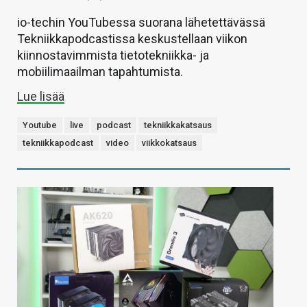
io-techin YouTubessa suorana lähetettävässä
Tekniikkapodcastissa keskustellaan viikon
kiinnostavimmista tietotekniikka- ja
mobiilimaailman tapahtumista.
Lue lisää
Youtube
live
podcast
tekniikkakatsaus
tekniikkapodcast
video
viikkokatsaus