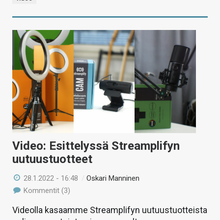
Video: Esittelyssä Streamplifyn
uutuustuotteet
28.1.2022 - 16:48
/
Oskari Manninen
Kommentit (3)
Videolla kasaamme Streamplifyn uutuustuotteista