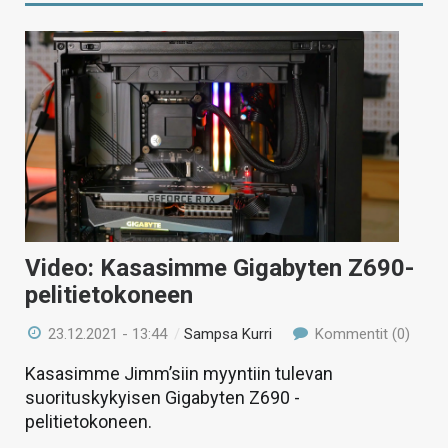
Video: Kasasimme Gigabyten Z690-
pelitietokoneen
23.12.2021 - 13:44
/
Sampsa Kurri
Kommentit (0)
Kasasimme Jimm’siin myyntiin tulevan
suorituskykyisen Gigabyten Z690 -
pelitietokoneen.