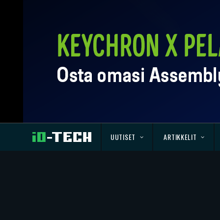
UUTISET
ARTIKKELIT