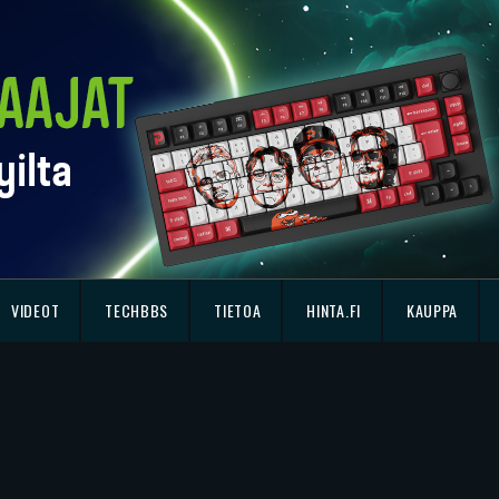
VIDEOT
TECHBBS
TIETOA
HINTA.FI
KAUPPA