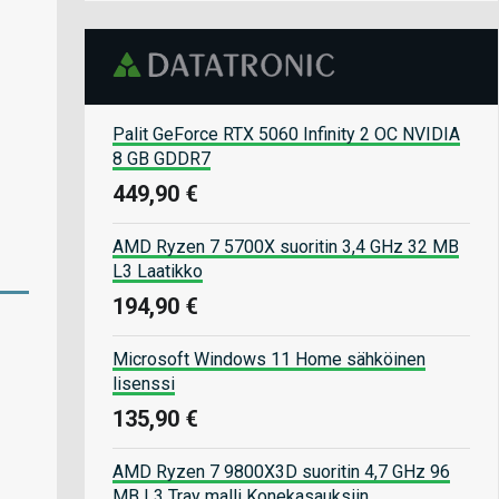
Palit GeForce RTX 5060 Infinity 2 OC NVIDIA
8 GB GDDR7
449,90 €
AMD Ryzen 7 5700X suoritin 3,4 GHz 32 MB
L3 Laatikko
194,90 €
Microsoft Windows 11 Home sähköinen
lisenssi
135,90 €
AMD Ryzen 7 9800X3D suoritin 4,7 GHz 96
MB L3 Tray malli Konekasauksiin