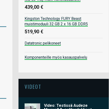
439,00 €
Kingston Technology FURY Beast
muistimoduuli 32 GB 2 x 16 GB DDR5
519,90 €
Datatronic pelikoneet
Komponenteille myös kasauspalvelu
VIDEOT
Video: Testissä Audeze