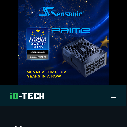
UUTISET