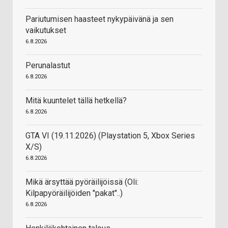
Pariutumisen haasteet nykypäivänä ja sen
vaikutukset
6.8.2026
Perunalastut
6.8.2026
Mitä kuuntelet tällä hetkellä?
6.8.2026
GTA VI (19.11.2026) (Playstation 5, Xbox Series
X/S)
6.8.2026
Mikä ärsyttää pyöräilijöissä (Oli:
Kilpapyöräilijöiden "pakat"..)
6.8.2026