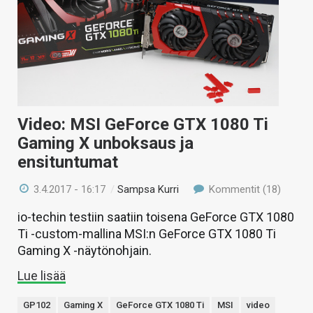
Video: MSI GeForce GTX 1080 Ti
Gaming X unboksaus ja
ensituntumat
3.4.2017 - 16:17
/
Sampsa Kurri
Kommentit (18)
io-techin testiin saatiin toisena GeForce GTX 1080
Ti -custom-mallina MSI:n GeForce GTX 1080 Ti
Gaming X -näytönohjain.
Lue lisää
GP102
Gaming X
GeForce GTX 1080 Ti
MSI
video