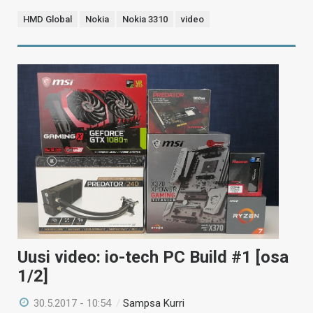
HMD Global
Nokia
Nokia 3310
video
Uusi video: io-tech PC Build #1 [osa
1/2]
30.5.2017 - 10:54
/
Sampsa Kurri