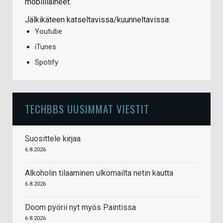
mobiiliaiheet.
Jälkikäteen katseltavissa/kuunneltavissa:
Youtube
iTunes
Spotify
TECHBBS UUSIMMAT VIESTIT
Suosittele kirjaa
6.8.2026
Alkoholin tilaaminen ulkomailta netin kautta
6.8.2026
Doom pyörii nyt myös Paintissa
6.8.2026