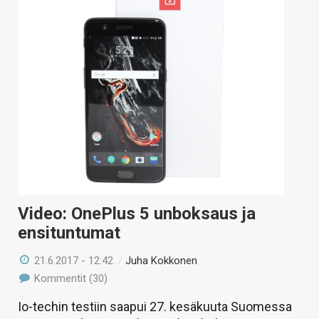
Video: OnePlus 5 unboksaus ja
ensituntumat
21.6.2017 - 12:42
/
Juha Kokkonen
Kommentit (30)
Io-techin testiin saapui 27. kesäkuuta Suomessa