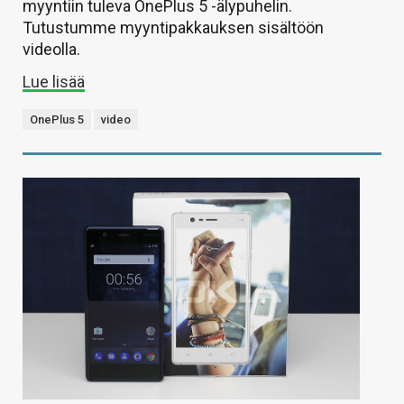
myyntiin tuleva OnePlus 5 -älypuhelin.
Tutustumme myyntipakkauksen sisältöön
videolla.
Lue lisää
OnePlus 5
video