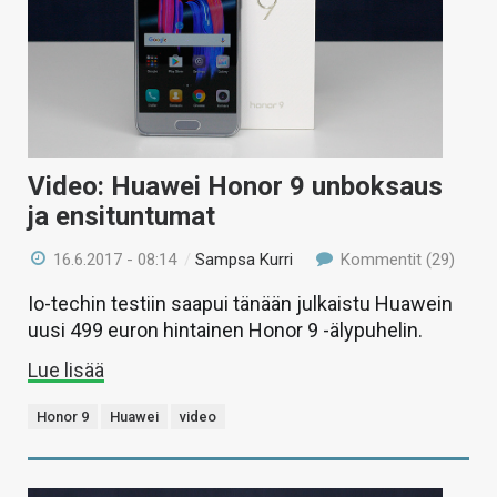
Video: Huawei Honor 9 unboksaus
ja ensituntumat
16.6.2017 - 08:14
/
Sampsa Kurri
Kommentit (29)
Io-techin testiin saapui tänään julkaistu Huawein
uusi 499 euron hintainen Honor 9 -älypuhelin.
Lue lisää
Honor 9
Huawei
video