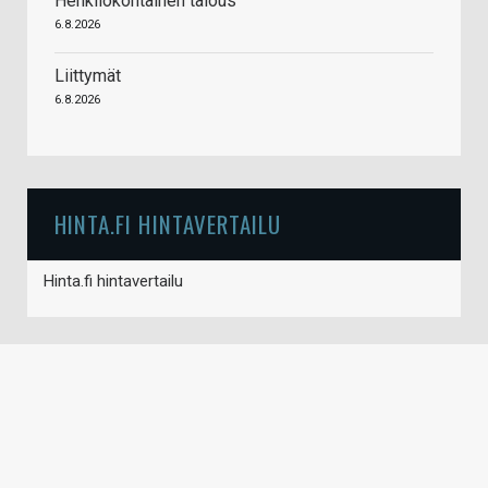
Henkilökohtainen talous
6.8.2026
Liittymät
6.8.2026
HINTA.FI HINTAVERTAILU
Hinta.fi hintavertailu