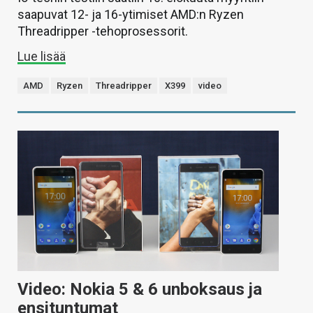
saapuvat 12- ja 16-ytimiset AMD:n Ryzen
Threadripper -tehoprosessorit.
Lue lisää
AMD
Ryzen
Threadripper
X399
video
Video: Nokia 5 & 6 unboksaus ja
ensituntumat