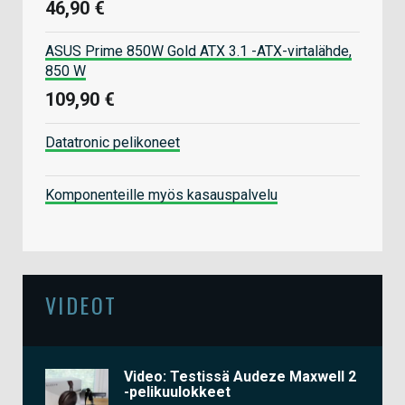
46,90 €
ASUS Prime 850W Gold ATX 3.1 -ATX-virtalähde,
850 W
109,90 €
Datatronic pelikoneet
Komponenteille myös kasauspalvelu
VIDEOT
Video: Testissä Audeze Maxwell 2
-pelikuulokkeet