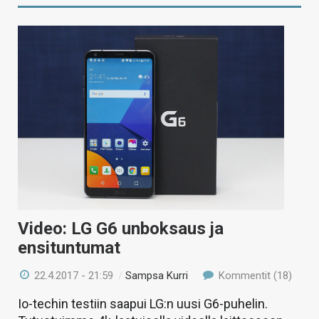
Video: LG G6 unboksaus ja
ensituntumat
22.4.2017 - 21:59
/
Sampsa Kurri
Kommentit (18)
Io-techin testiin saapui LG:n uusi G6-puhelin.