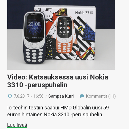
Video: Katsauksessa uusi Nokia
3310 -peruspuhelin
7.6.2017 - 16:56
/
Sampsa Kurri
Kommentit (11)
Io-techin testiin saapui HMD Globalin uusi 59
euron hintainen Nokia 3310 -peruspuhelin.
Lue lisää