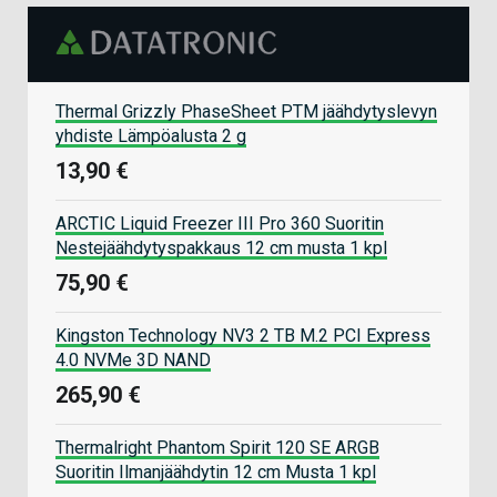
Thermal Grizzly PhaseSheet PTM jäähdytyslevyn
yhdiste Lämpöalusta 2 g
13,90 €
ARCTIC Liquid Freezer III Pro 360 Suoritin
Nestejäähdytyspakkaus 12 cm musta 1 kpl
75,90 €
Kingston Technology NV3 2 TB M.2 PCI Express
4.0 NVMe 3D NAND
265,90 €
Thermalright Phantom Spirit 120 SE ARGB
Suoritin Ilmanjäähdytin 12 cm Musta 1 kpl