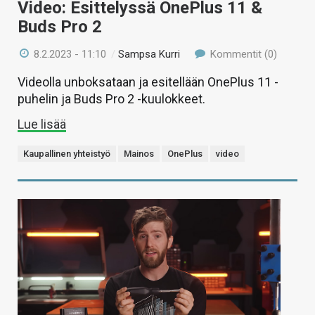
Video: Esittelyssä OnePlus 11 &
Buds Pro 2
8.2.2023 - 11:10
/
Sampsa Kurri
Kommentit (0)
Videolla unboksataan ja esitellään OnePlus 11 -
puhelin ja Buds Pro 2 -kuulokkeet.
Lue lisää
Kaupallinen yhteistyö
Mainos
OnePlus
video