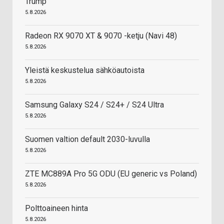
Trump
5.8.2026
Radeon RX 9070 XT & 9070 -ketju (Navi 48)
5.8.2026
Yleistä keskustelua sähköautoista
5.8.2026
Samsung Galaxy S24 / S24+ / S24 Ultra
5.8.2026
Suomen valtion default 2030-luvulla
5.8.2026
ZTE MC889A Pro 5G ODU (EU generic vs Poland)
5.8.2026
Polttoaineen hinta
5.8.2026