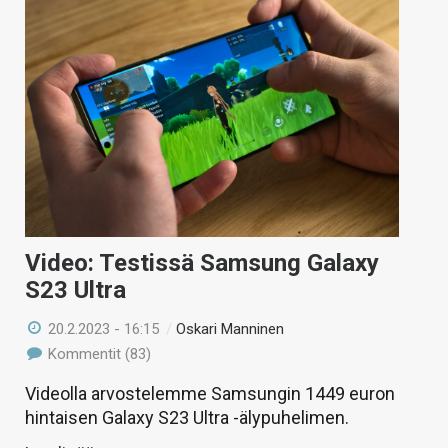
Video: Testissä Samsung Galaxy
S23 Ultra
20.2.2023 - 16:15
/
Oskari Manninen
Kommentit (83)
Videolla arvostelemme Samsungin 1449 euron
hintaisen Galaxy S23 Ultra -älypuhelimen.