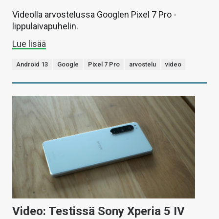
Videolla arvostelussa Googlen Pixel 7 Pro -
lippulaivapuhelin.
Lue lisää
Android 13
Google
Pixel 7 Pro
arvostelu
video
Video: Testissä Sony Xperia 5 IV