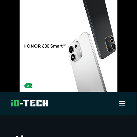
UUTISET