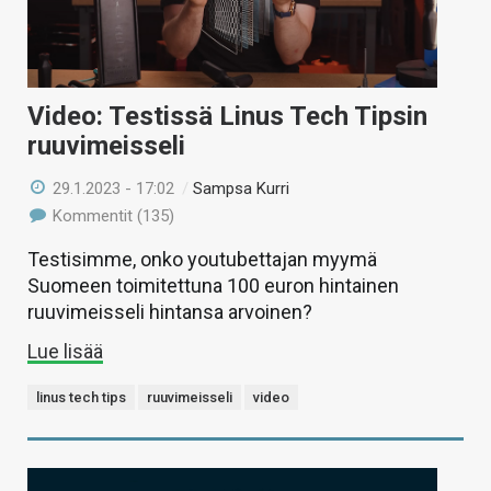
Video: Testissä Linus Tech Tipsin
ruuvimeisseli
29.1.2023 - 17:02
/
Sampsa Kurri
Kommentit (135)
Testisimme, onko youtubettajan myymä
Suomeen toimitettuna 100 euron hintainen
ruuvimeisseli hintansa arvoinen?
Lue lisää
linus tech tips
ruuvimeisseli
video