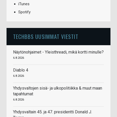
iTunes
Spotify
TECHBBS UUSIMMAT VIESTIT
Näytönohjaimet - Yleisthreadi, mikä kortti minulle?
6.8.2026
Diablo 4
6.8.2026
Yhdysvaltojen sisä- ja ulkopolitiikka & muut maan
tapahtumat
6.8.2026
Yhdysvaltain 45. ja 47. presidentti Donald J.