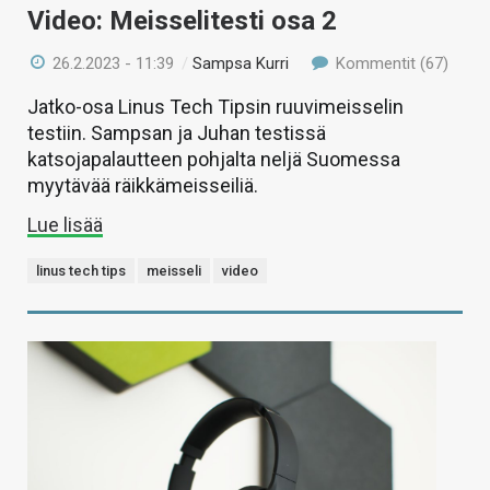
Video: Meisselitesti osa 2
26.2.2023 - 11:39
/
Sampsa Kurri
Kommentit (67)
Jatko-osa Linus Tech Tipsin ruuvimeisselin
testiin. Sampsan ja Juhan testissä
katsojapalautteen pohjalta neljä Suomessa
myytävää räikkämeisseiliä.
Lue lisää
linus tech tips
meisseli
video