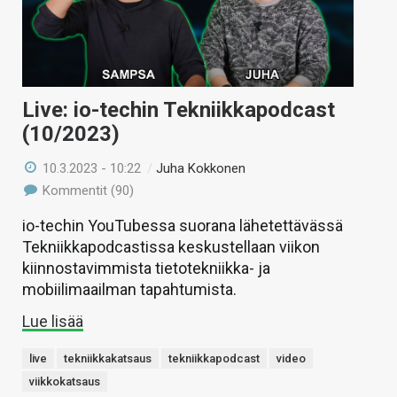
Live: io-techin Tekniikkapodcast
(10/2023)
10.3.2023 - 10:22
/
Juha Kokkonen
Kommentit (90)
io-techin YouTubessa suorana lähetettävässä
Tekniikkapodcastissa keskustellaan viikon
kiinnostavimmista tietotekniikka- ja
mobiilimaailman tapahtumista.
Lue lisää
live
tekniikkakatsaus
tekniikkapodcast
video
viikkokatsaus