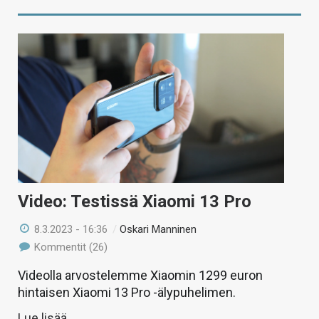
Video: Testissä Xiaomi 13 Pro
8.3.2023 - 16:36
/
Oskari Manninen
Kommentit (26)
Videolla arvostelemme Xiaomin 1299 euron
hintaisen Xiaomi 13 Pro -älypuhelimen.
Lue lisää