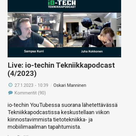
Live: io-techin Tekniikkapodcast
(4/2023)
27.1.2023 - 10:39
/
Oskari Manninen
Kommentit (90)
io-techin YouTubessa suorana lähetettävässä
Tekniikkapodcastissa keskustellaan viikon
kiinnostavimmista tietotekniikka- ja
mobiilimaailman tapahtumista.