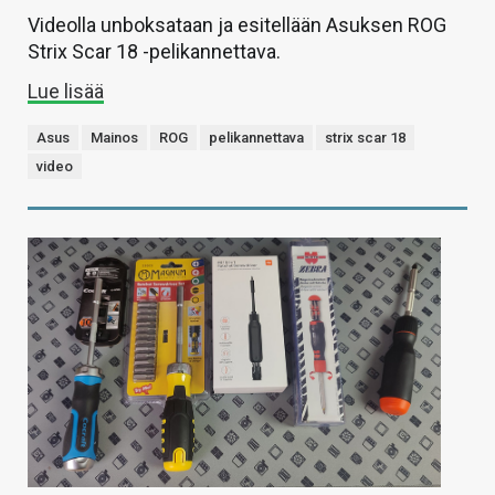
Videolla unboksataan ja esitellään Asuksen ROG
Strix Scar 18 -pelikannettava.
Lue lisää
Asus
Mainos
ROG
pelikannettava
strix scar 18
video