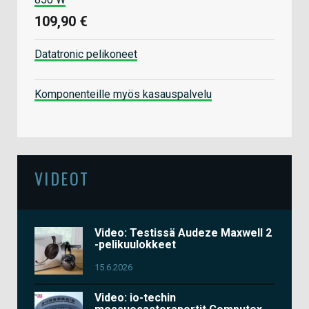
109,90 €
Datatronic pelikoneet
Komponenteille myös kasauspalvelu
VIDEOT
Video: Testissä Audeze Maxwell 2
-pelikuulokkeet
15.6.2026
Video: io-techin