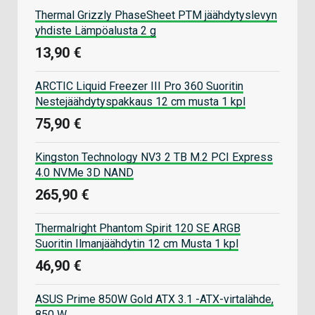
Thermal Grizzly PhaseSheet PTM jäähdytyslevyn
yhdiste Lämpöalusta 2 g
13,90 €
ARCTIC Liquid Freezer III Pro 360 Suoritin
Nestejäähdytyspakkaus 12 cm musta 1 kpl
75,90 €
Kingston Technology NV3 2 TB M.2 PCI Express
4.0 NVMe 3D NAND
265,90 €
Thermalright Phantom Spirit 120 SE ARGB
Suoritin Ilmanjäähdytin 12 cm Musta 1 kpl
46,90 €
ASUS Prime 850W Gold ATX 3.1 -ATX-virtalähde,
850 W