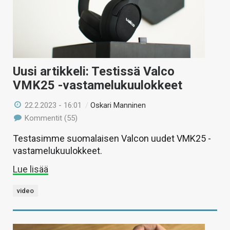
Uusi artikkeli: Testissä Valco
VMK25 -vastamelukuulokkeet
22.2.2023 - 16:01
/
Oskari Manninen
Kommentit (55)
Testasimme suomalaisen Valcon uudet VMK25 -
vastamelukuulokkeet.
Lue lisää
video