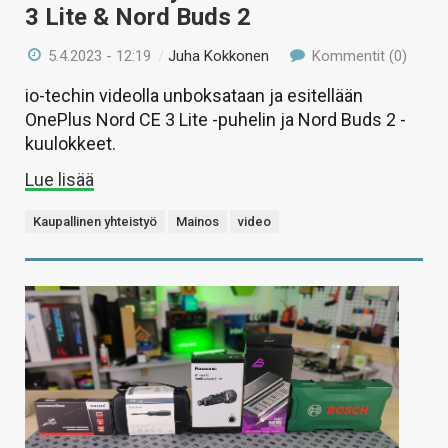
3 Lite & Nord Buds 2
5.4.2023 - 12:19
/
Juha Kokkonen
Kommentit (0)
io-techin videolla unboksataan ja esitellään
OnePlus Nord CE 3 Lite -puhelin ja Nord Buds 2 -
kuulokkeet.
Lue lisää
Kaupallinen yhteistyö
Mainos
video