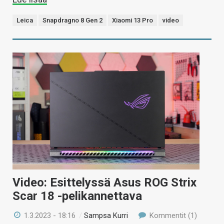
Leica
Snapdragno 8 Gen 2
Xiaomi 13 Pro
video
Video: Esittelyssä Asus ROG Strix
Scar 18 -pelikannettava
1.3.2023 - 18:16
/
Sampsa Kurri
Kommentit (1)