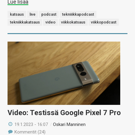
Lue lisää
katsaus
live
podcast
tekniiikkapodcast
tekniikkakatsaus
video
viikkokatsaus
viikkopodcast
Video: Testissä Google Pixel 7 Pro
19.1.2023 - 16:07
/
Oskari Manninen
Kommentit (24)