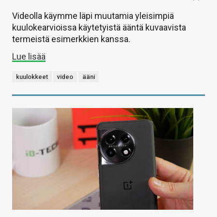
Videolla käymme läpi muutamia yleisimpiä
kuulokearvioissa käytetyistä ääntä kuvaavista
termeistä esimerkkien kanssa.
Lue lisää
kuulokkeet
video
ääni