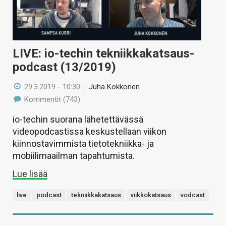
LIVE: io-techin tekniikkakatsaus-
podcast (13/2019)
29.3.2019 - 10:30
/
Juha Kokkonen
Kommentit (743)
io-techin suorana lähetettävässä
videopodcastissa keskustellaan viikon
kiinnostavimmista tietotekniikka- ja
mobiilimaailman tapahtumista.
Lue lisää
live
podcast
tekniikkakatsaus
viikkokatsaus
vodcast