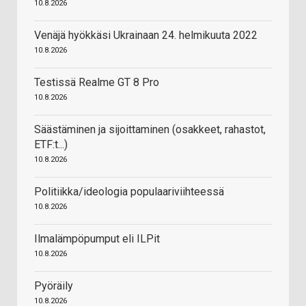
10.8.2026
Venäjä hyökkäsi Ukrainaan 24. helmikuuta 2022
10.8.2026
Testissä Realme GT 8 Pro
10.8.2026
Säästäminen ja sijoittaminen (osakkeet, rahastot,
ETF:t...)
10.8.2026
Politiikka/ideologia populaariviihteessä
10.8.2026
Ilmalämpöpumput eli ILPit
10.8.2026
Pyöräily
10.8.2026