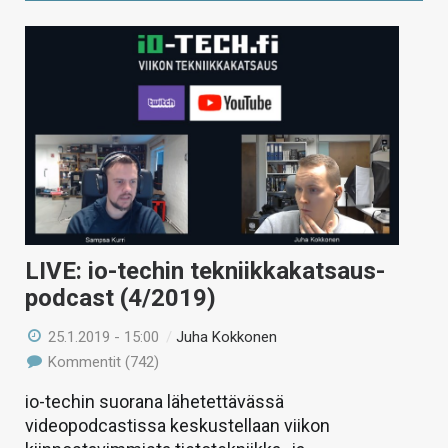
LIVE: io-techin tekniikkakatsaus-
podcast (4/2019)
25.1.2019 - 15:00
/
Juha Kokkonen
Kommentit (742)
io-techin suorana lähetettävässä
videopodcastissa keskustellaan viikon