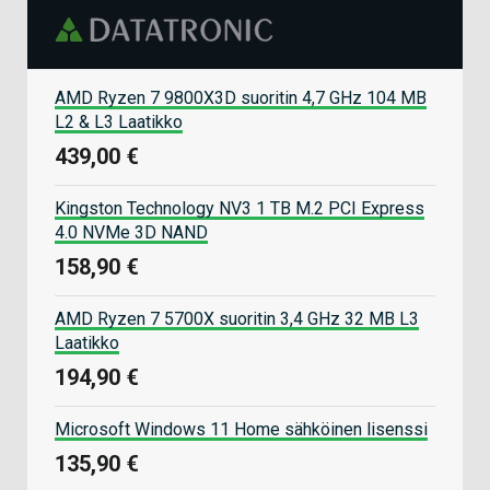
AMD Ryzen 7 9800X3D suoritin 4,7 GHz 104 MB
L2 & L3 Laatikko
439,00 €
Kingston Technology NV3 1 TB M.2 PCI Express
4.0 NVMe 3D NAND
158,90 €
AMD Ryzen 7 5700X suoritin 3,4 GHz 32 MB L3
Laatikko
194,90 €
Microsoft Windows 11 Home sähköinen lisenssi
135,90 €