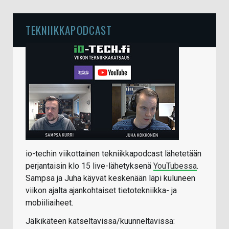
TEKNIIKKAPODCAST
io-techin viikottainen tekniikkapodcast lähetetään
perjantaisin klo 15 live-lähetyksenä
YouTubessa
.
Sampsa ja Juha käyvät keskenään läpi kuluneen
viikon ajalta ajankohtaiset tietotekniikka- ja
mobiiliaiheet.
Jälkikäteen katseltavissa/kuunneltavissa: