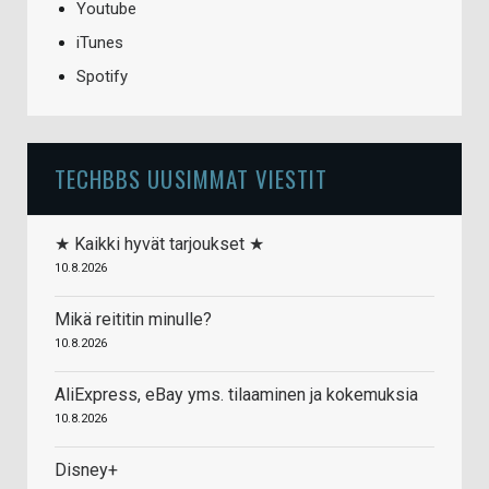
Youtube
iTunes
Spotify
TECHBBS UUSIMMAT VIESTIT
★ Kaikki hyvät tarjoukset ★
10.8.2026
Mikä reititin minulle?
10.8.2026
AliExpress, eBay yms. tilaaminen ja kokemuksia
10.8.2026
Disney+