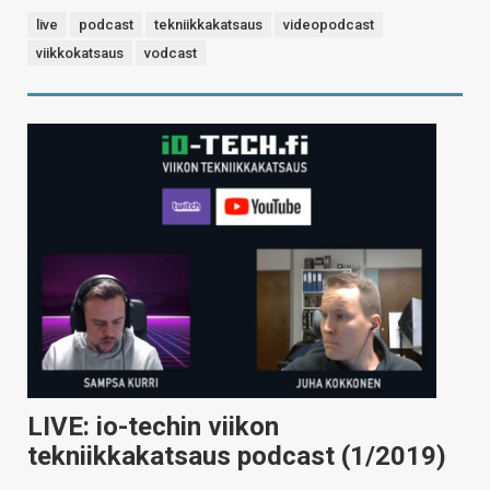
live
podcast
tekniikkakatsaus
videopodcast
viikkokatsaus
vodcast
LIVE: io-techin viikon
tekniikkakatsaus podcast (1/2019)