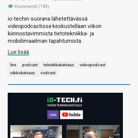
Kommentit (743)
io-techin suorana lähetettävässä
videopodcastissa keskustellaan viikon
kiinnostavimmista tietotekniikka- ja
mobiilimaailman tapahtumista.
Lue lisää
live
podcast
tekniikkakatsaus
videopodcast
viikkokatsaus
vodcast