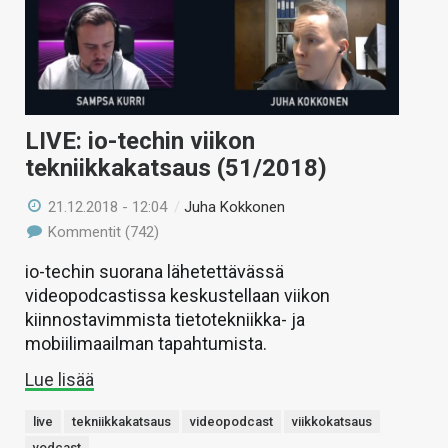
LIVE: io-techin viikon
tekniikkakatsaus (51/2018)
21.12.2018 - 12:04
/
Juha Kokkonen
Kommentit (742)
io-techin suorana lähetettävässä
videopodcastissa keskustellaan viikon
kiinnostavimmista tietotekniikka- ja
mobiilimaailman tapahtumista.
Lue lisää
live
tekniikkakatsaus
videopodcast
viikkokatsaus
vodcast