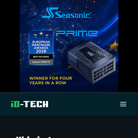
UUTISET