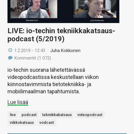
LIVE: io-techin tekniikkakatsaus-
podcast (5/2019)
1.2.2019 - 12:43
/
Juha Kokkonen
Kommentit (1 072)
io-techin suorana lähetettävässä
videopodcastissa keskustellaan viikon
kiinnostavimmista tietotekniikka- ja
mobiilimaailman tapahtumista.
Lue lisää
live
podcast
tekniikkakatsaus
videopodcast
viikkokatsaus
vodcast