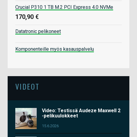
Crucial P310 1 TB M.2 PCI Express 4.0 NVMe
170,90 €
Datatronic pelikoneet
Komponenteille myös kasauspalvelu
VIDEOT
Video: Testissä Audeze Maxwell 2
-pelikuulokkeet
15.6.2026