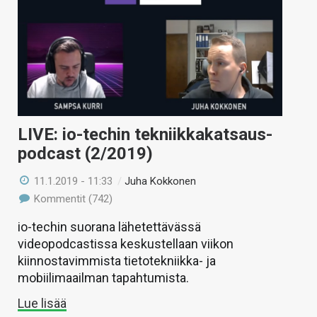
LIVE: io-techin tekniikkakatsaus-
podcast (2/2019)
11.1.2019 - 11:33
/
Juha Kokkonen
Kommentit (742)
io-techin suorana lähetettävässä
videopodcastissa keskustellaan viikon
kiinnostavimmista tietotekniikka- ja
mobiilimaailman tapahtumista.
Lue lisää