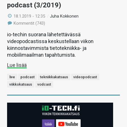
podcast (3/2019)
18.1.2019 - 12:35
/
Juha Kokkonen
Kommentit (743)
io-techin suorana lähetettävässä
videopodcastissa keskustellaan viikon
kiinnostavimmista tietotekniikka- ja
mobiilimaailman tapahtumista.
Lue lisää
live
podcast
tekniikkakatsaus
videopodcast
viikkokatsaus
vodcast