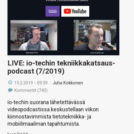
LIVE: io-techin tekniikkakatsaus-
podcast (7/2019)
15.2.2019 - 09:39
/
Juha Kokkonen
Kommentit (743)
io-techin suorana lähetettävässä
videopodcastissa keskustellaan viikon
kiinnostavimmista tietotekniikka- ja
mobiilimaailman tapahtumista.