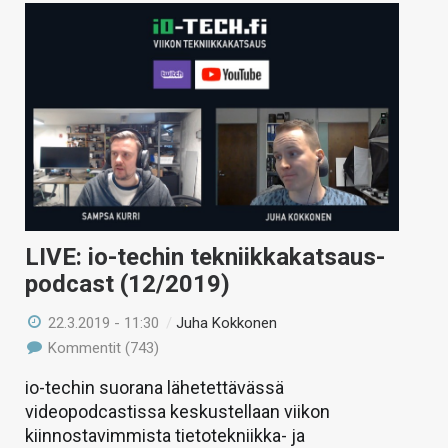
LIVE: io-techin tekniikkakatsaus-
podcast (12/2019)
22.3.2019 - 11:30
/
Juha Kokkonen
Kommentit (743)
io-techin suorana lähetettävässä
videopodcastissa keskustellaan viikon
kiinnostavimmista tietotekniikka- ja