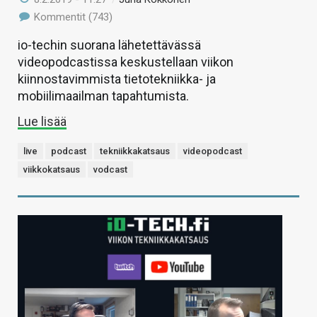
Kommentit (743)
io-techin suorana lähetettävässä
videopodcastissa keskustellaan viikon
kiinnostavimmista tietotekniikka- ja
mobiilimaailman tapahtumista.
Lue lisää
live
podcast
tekniikkakatsaus
videopodcast
viikkokatsaus
vodcast