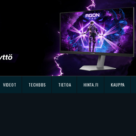
VIDEOT
TECHBBS
TIETOA
HINTA.FI
KAUPPA