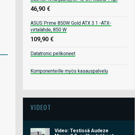
46,90 €
ASUS Prime 850W Gold ATX 3.1 -ATX-
virtalähde, 850 W
109,90 €
Datatronic pelikoneet
Komponenteille myös kasauspalvelu
VIDEOT
Video: Testissä Audeze