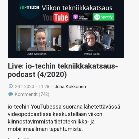
Live: io-techin tekniikkakatsaus-
podcast (4/2020)
24.1.2020 - 11:28
/
Juha Kokkonen
Kommentit (742)
io-techin YouTubessa suorana lähetettävässä
videopodcastissa keskustellaan viikon
kiinnostavimmista tietotekniikka- ja
mobiilimaailman tapahtumista.