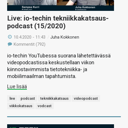
Live: io-techin tekniikkakatsaus-
podcast (15/2020)
10.4.2020 - 11:43
/
Juha Kokkonen
Kommentit (792)
io-techin YouTubessa suorana lähetettävässä
videopodcastissa keskustellaan viikon
kiinnostavimmista tietotekniikka- ja
mobiilimaailman tapahtumista.
Lue lisää
live
podcast
tekniikkakatsaus
videopodcast
viikkokatsaus
vodcast