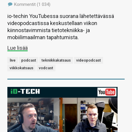
Kommentit (1 034)
io-techin YouTubessa suorana lähetettävässä
videopodcastissa keskustellaan viikon
kiinnostavimmista tietotekniikka- ja
mobiilimaailman tapahtumista.
Lue lisää
live
podcast
tekniikkakatsaus
videopodcast
viikkokatsaus
vodcast