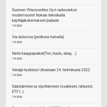
Suomen Yhteisverkko Oy:n radioverkon
modernisointi Nokian tekniikalla
käyttäjäkokemukset/palaute
7.8.2026
Via dolorosa (pelikone halvalla)
7.8.2026
Netin kauppapaikat(Tori, huuto, ebay, ...)
7.8.2026
Venäjä hyökkäsi Ukrainaan 24. helmikuuta 2022
7.8.2026
Säästäminen ja sijoittaminen (osakkeet, rahastot,
ETF:t...)
7.8.2026