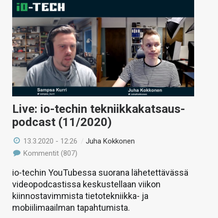
Live: io-techin tekniikkakatsaus-
podcast (11/2020)
13.3.2020 - 12:26
/
Juha Kokkonen
Kommentit (807)
io-techin YouTubessa suorana lähetettävässä
videopodcastissa keskustellaan viikon
kiinnostavimmista tietotekniikka- ja
mobiilimaailman tapahtumista.