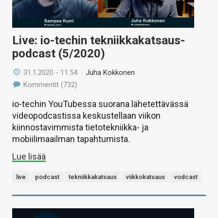
Live: io-techin tekniikkakatsaus-
podcast (5/2020)
31.1.2020 - 11:54
/
Juha Kokkonen
Kommentit (732)
io-techin YouTubessa suorana lähetettävässä
videopodcastissa keskustellaan viikon
kiinnostavimmista tietotekniikka- ja
mobiilimaailman tapahtumista.
Lue lisää
live
podcast
tekniikkakatsaus
viikkokatsaus
vodcast