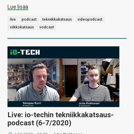
Lue lisää
live
podcast
tekniikkakatsaus
videopodcast
viikkokatsaus
vodcast
Live: io-techin tekniikkakatsaus-
podcast (6-7/2020)