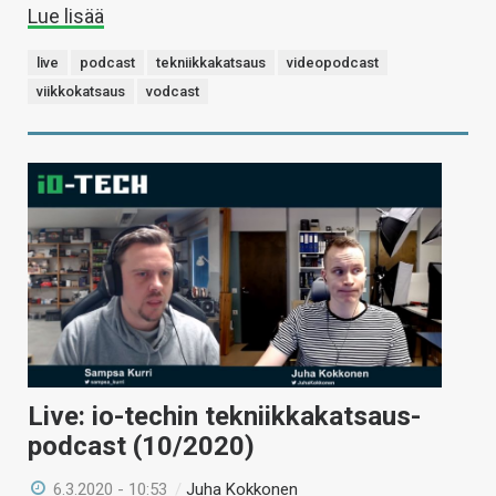
Lue lisää
live
podcast
tekniikkakatsaus
videopodcast
viikkokatsaus
vodcast
Live: io-techin tekniikkakatsaus-
podcast (10/2020)
6.3.2020 - 10:53
/
Juha Kokkonen