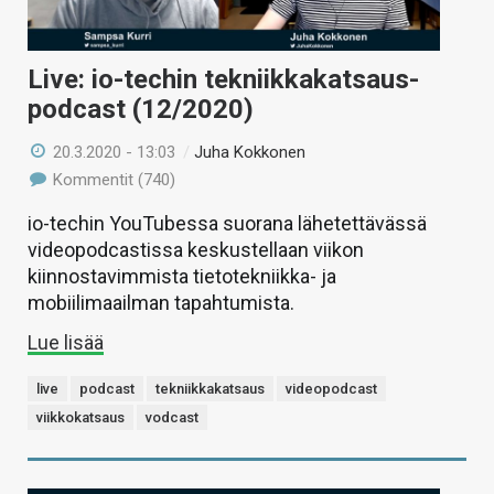
Live: io-techin tekniikkakatsaus-
podcast (12/2020)
20.3.2020 - 13:03
/
Juha Kokkonen
Kommentit (740)
io-techin YouTubessa suorana lähetettävässä
videopodcastissa keskustellaan viikon
kiinnostavimmista tietotekniikka- ja
mobiilimaailman tapahtumista.
Lue lisää
live
podcast
tekniikkakatsaus
videopodcast
viikkokatsaus
vodcast