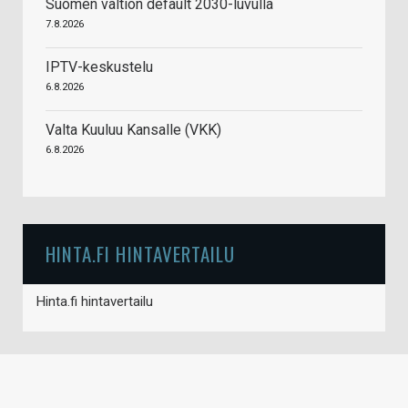
Suomen valtion default 2030-luvulla
7.8.2026
IPTV-keskustelu
6.8.2026
Valta Kuuluu Kansalle (VKK)
6.8.2026
HINTA.FI HINTAVERTAILU
Hinta.fi hintavertailu