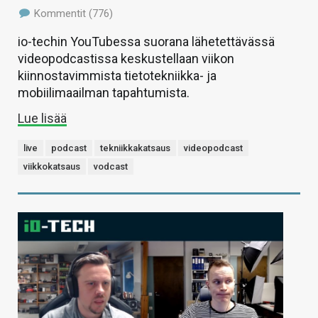
Kommentit (776)
io-techin YouTubessa suorana lähetettävässä
videopodcastissa keskustellaan viikon
kiinnostavimmista tietotekniikka- ja
mobiilimaailman tapahtumista.
Lue lisää
live
podcast
tekniikkakatsaus
videopodcast
viikkokatsaus
vodcast