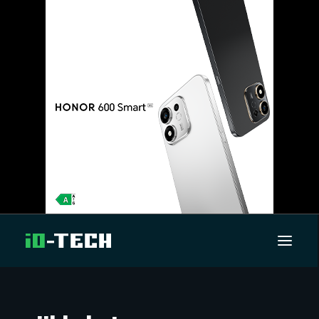
UUTISET