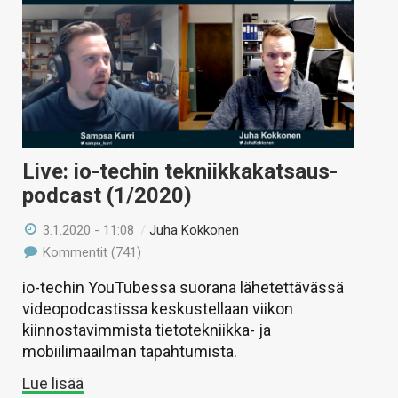
Live: io-techin tekniikkakatsaus-
podcast (1/2020)
3.1.2020 - 11:08
/
Juha Kokkonen
Kommentit (741)
io-techin YouTubessa suorana lähetettävässä
videopodcastissa keskustellaan viikon
kiinnostavimmista tietotekniikka- ja
mobiilimaailman tapahtumista.
Lue lisää