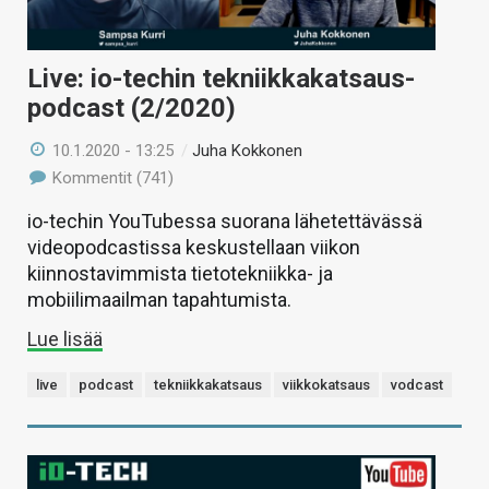
Live: io-techin tekniikkakatsaus-
podcast (2/2020)
10.1.2020 - 13:25
/
Juha Kokkonen
Kommentit (741)
io-techin YouTubessa suorana lähetettävässä
videopodcastissa keskustellaan viikon
kiinnostavimmista tietotekniikka- ja
mobiilimaailman tapahtumista.
Lue lisää
live
podcast
tekniikkakatsaus
viikkokatsaus
vodcast