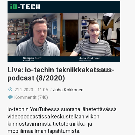
Live: io-techin tekniikkakatsaus-
podcast (8/2020)
21.2.2020 - 11:05
/
Juha Kokkonen
Kommentit (740)
io-techin YouTubessa suorana lähetettävässä
videopodcastissa keskustellaan viikon
kiinnostavimmista tietotekniikka- ja
mobiilimaailman tapahtumista.