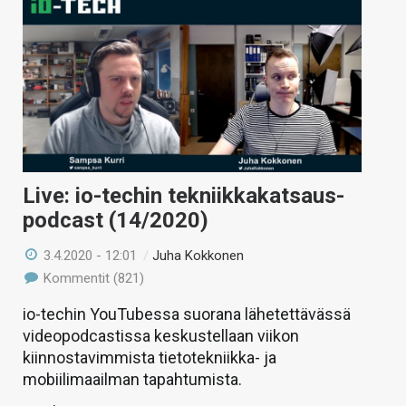
Live: io-techin tekniikkakatsaus-
podcast (14/2020)
3.4.2020 - 12:01
/
Juha Kokkonen
Kommentit (821)
io-techin YouTubessa suorana lähetettävässä
videopodcastissa keskustellaan viikon
kiinnostavimmista tietotekniikka- ja
mobiilimaailman tapahtumista.