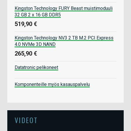
Kingston Technology FURY Beast muistimoduuli
32 GB 2 x 16 GB DDR5
519,90 €
Kingston Technology NV3 2 TB M.2 PCI Express
4.0 NVMe 3D NAND
265,90 €
Datatronic pelikoneet
Komponenteille myös kasauspalvelu
VIDEOT