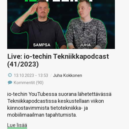
Live: io-techin Tekniikkapodcast
(41/2023)
13.10.2023 - 13:53
/
Juha Kokkonen
Kommentit (90)
io-techin YouTubessa suorana lähetettävässä
Tekniikkapodcastissa keskustellaan viikon
kiinnostavimmista tietotekniikka- ja
mobiilimaailman tapahtumista.
Lue lisää