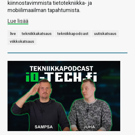
kiinnostavimmista tietotekniikka- ja
mobiilimaailman tapahtumista.
Lue lisää
live
tekniikkakatsaus
tekniikkapodcast
uutiskatsaus
viikkokatsaus