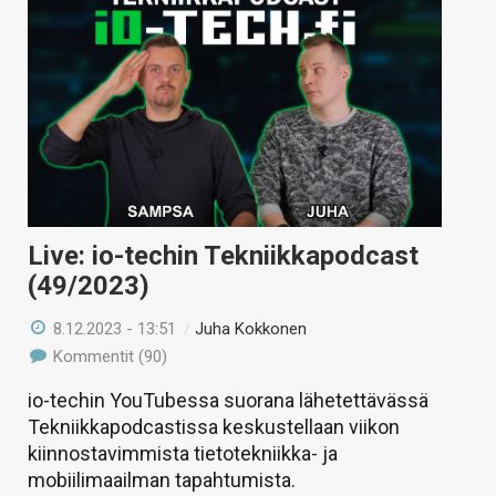
Live: io-techin Tekniikkapodcast
(49/2023)
8.12.2023 - 13:51
/
Juha Kokkonen
Kommentit (90)
io-techin YouTubessa suorana lähetettävässä
Tekniikkapodcastissa keskustellaan viikon
kiinnostavimmista tietotekniikka- ja
mobiilimaailman tapahtumista.