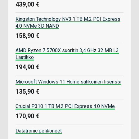
439,00 €
Kingston Technology NV3 1 TB M.2 PCI Express
4.0 NVMe 3D NAND
158,90 €
AMD Ryzen 7 5700X suoritin 3,4 GHz 32 MB L3
Laatikko
194,90 €
Microsoft Windows 11 Home sähköinen lisenssi
135,90 €
Crucial P310 1 TB M.2 PCI Express 4.0 NVMe
170,90 €
Datatronic pelikoneet