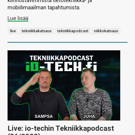
kiinnostavimmista tietotekniikka- ja
mobiilimaailman tapahtumista.
Lue lisää
live
tekniikkakatsaus
tekniikkapodcast
viikkokatsaus
Live: io-techin Tekniikkapodcast