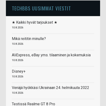
TECHBBS UUSIMMAT VIESTIT
★ Kaikki hyvät tarjoukset ★
10.8.2026
Mikä reititin minulle?
10.8.2026
AliExpress, eBay yms. tilaaminen ja kokemuksia
10.8.2026
Disney+
10.8.2026
Venäjä hyökkäsi Ukrainaan 24. helmikuuta 2022
10.8.2026
Testissä Realme GT 8 Pro