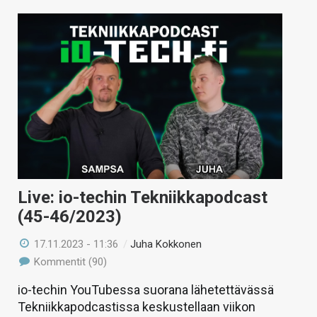
Live: io-techin Tekniikkapodcast
(45-46/2023)
17.11.2023 - 11:36
/
Juha Kokkonen
Kommentit (90)
io-techin YouTubessa suorana lähetettävässä
Tekniikkapodcastissa keskustellaan viikon