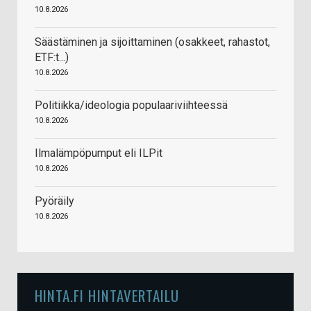
10.8.2026
Säästäminen ja sijoittaminen (osakkeet, rahastot,
ETF:t...)
10.8.2026
Politiikka/ideologia populaariviihteessä
10.8.2026
Ilmalämpöpumput eli ILPit
10.8.2026
Pyöräily
10.8.2026
HINTA.FI HINTAVERTAILU