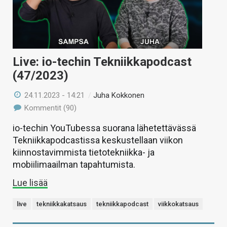
Live: io-techin Tekniikkapodcast
(47/2023)
24.11.2023 - 14:21
/
Juha Kokkonen
Kommentit (90)
io-techin YouTubessa suorana lähetettävässä
Tekniikkapodcastissa keskustellaan viikon
kiinnostavimmista tietotekniikka- ja
mobiilimaailman tapahtumista.
Lue lisää
live
tekniikkakatsaus
tekniikkapodcast
viikkokatsaus