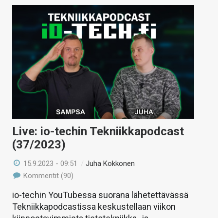
Live: io-techin Tekniikkapodcast
(37/2023)
15.9.2023 - 09:51
/
Juha Kokkonen
Kommentit (90)
io-techin YouTubessa suorana lähetettävässä
Tekniikkapodcastissa keskustellaan viikon