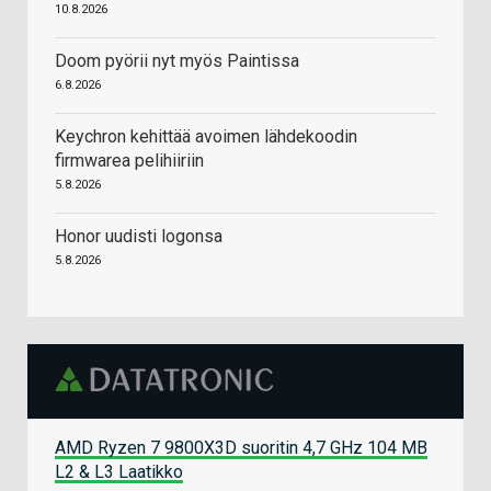
10.8.2026
Doom pyörii nyt myös Paintissa
6.8.2026
Keychron kehittää avoimen lähdekoodin
firmwarea pelihiiriin
5.8.2026
Honor uudisti logonsa
5.8.2026
AMD Ryzen 7 9800X3D suoritin 4,7 GHz 104 MB
L2 & L3 Laatikko