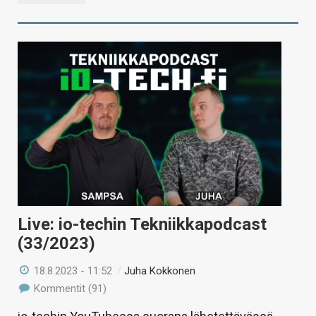
Live: io-techin Tekniikkapodcast
(33/2023)
18.8.2023 - 11:52
/
Juha Kokkonen
Kommentit (91)