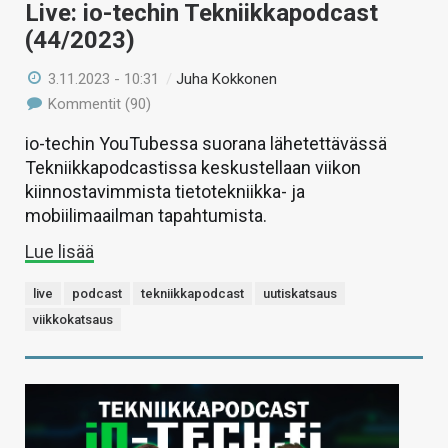
Live: io-techin Tekniikkapodcast
(44/2023)
3.11.2023 - 10:31
/
Juha Kokkonen
Kommentit (90)
io-techin YouTubessa suorana lähetettävässä
Tekniikkapodcastissa keskustellaan viikon
kiinnostavimmista tietotekniikka- ja
mobiilimaailman tapahtumista.
Lue lisää
live
podcast
tekniikkapodcast
uutiskatsaus
viikkokatsaus