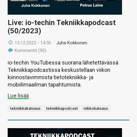
Live: io-techin Tekniikkapodcast
(50/2023)
15.12.2023 - 14:50
/
Juha Kokkonen
Kommentit (90)
io-techin YouTubessa suorana lähetettävässä
Tekniikkapodcastissa keskustellaan viikon
kiinnostavimmista tietotekniikka- ja
mobiilimaailman tapahtumista.
Lue lisää
tekniikkakatsaus
tekniikkapodcast
viikkokatsaus