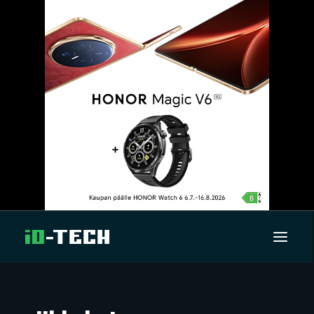
UUTISET