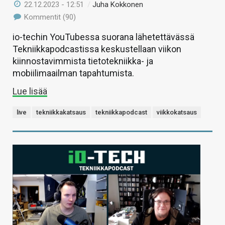
22.12.2023 - 12:51
/
Juha Kokkonen
Kommentit (90)
io-techin YouTubessa suorana lähetettävässä
Tekniikkapodcastissa keskustellaan viikon
kiinnostavimmista tietotekniikka- ja
mobiilimaailman tapahtumista.
Lue lisää
live
tekniikkakatsaus
tekniikkapodcast
viikkokatsaus