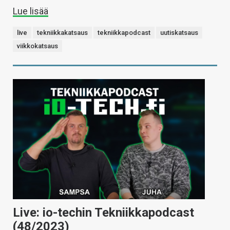
Lue lisää
live
tekniikkakatsaus
tekniikkapodcast
uutiskatsaus
viikkokatsaus
Live: io-techin Tekniikkapodcast
(48/2023)