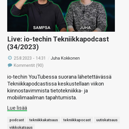
Live: io-techin Tekniikkapodcast
(34/2023)
25.8.2023 - 14:31
/
Juha Kokkonen
Kommentit (90)
io-techin YouTubessa suorana lähetettävässä
Tekniikkapodcastissa keskustellaan viikon
kiinnostavimmista tietotekniikka- ja
mobiilimaailman tapahtumista.
Lue lisää
podcast
tekniikkakatsaus
tekniikkapocast
uutiskatsaus
viikkokatsaus