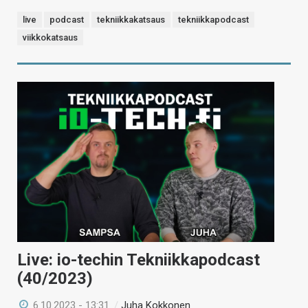
live
podcast
tekniikkakatsaus
tekniikkapodcast
viikkokatsaus
Live: io-techin Tekniikkapodcast
(40/2023)
6.10.2023 - 13:31
/
Juha Kokkonen