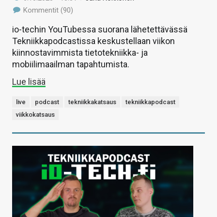
Kommentit (90)
io-techin YouTubessa suorana lähetettävässä
Tekniikkapodcastissa keskustellaan viikon
kiinnostavimmista tietotekniikka- ja
mobiilimaailman tapahtumista.
Lue lisää
live
podcast
tekniikkakatsaus
tekniikkapodcast
viikkokatsaus