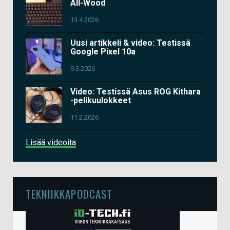
All-Wood
13.4.2026
Uusi artikkeli & video: Testissä
Google Pixel 10a
9.3.2026
Video: Testissä Asus ROG Kithara
-pelikuulokkeet
11.2.2026
Lisää videoita
TEKNIIKKAPODCAST