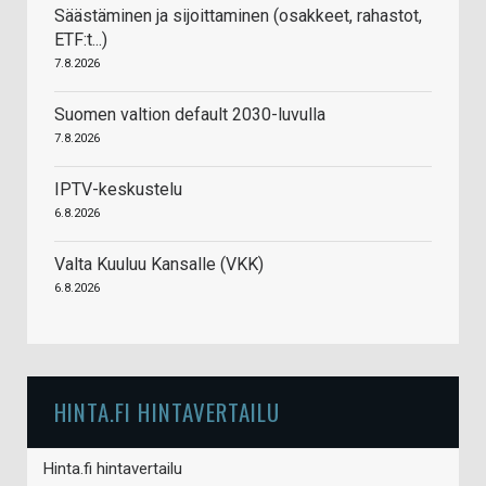
Säästäminen ja sijoittaminen (osakkeet, rahastot,
ETF:t...)
7.8.2026
Suomen valtion default 2030-luvulla
7.8.2026
IPTV-keskustelu
6.8.2026
Valta Kuuluu Kansalle (VKK)
6.8.2026
HINTA.FI HINTAVERTAILU
Hinta.fi hintavertailu