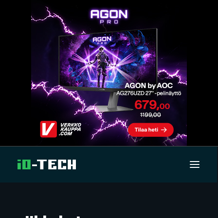
UUTISET