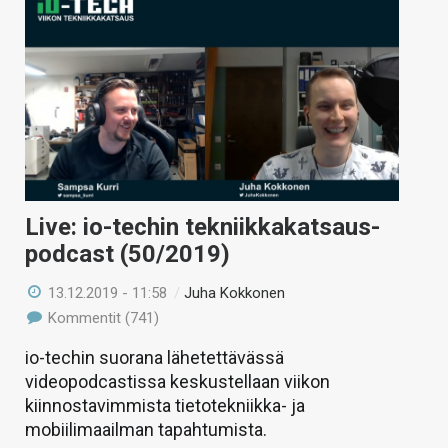
Live: io-techin tekniikkakatsaus-
podcast (50/2019)
13.12.2019 - 11:58
/
Juha Kokkonen
Kommentit (741)
io-techin suorana lähetettävässä
videopodcastissa keskustellaan viikon
kiinnostavimmista tietotekniikka- ja
mobiilimaailman tapahtumista.