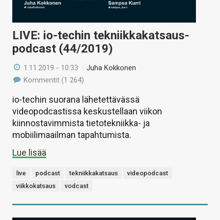
LIVE: io-techin tekniikkakatsaus-
podcast (44/2019)
1.11.2019 - 10:33
/
Juha Kokkonen
Kommentit (1 264)
io-techin suorana lähetettävässä
videopodcastissa keskustellaan viikon
kiinnostavimmista tietotekniikka- ja
mobiilimaailman tapahtumista.
Lue lisää
live
podcast
tekniikkakatsaus
videopodcast
viikkokatsaus
vodcast