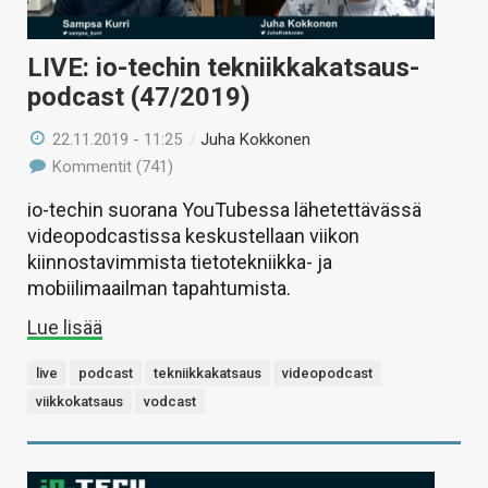
LIVE: io-techin tekniikkakatsaus-
podcast (47/2019)
22.11.2019 - 11:25
/
Juha Kokkonen
Kommentit (741)
io-techin suorana YouTubessa lähetettävässä
videopodcastissa keskustellaan viikon
kiinnostavimmista tietotekniikka- ja
mobiilimaailman tapahtumista.
Lue lisää
live
podcast
tekniikkakatsaus
videopodcast
viikkokatsaus
vodcast