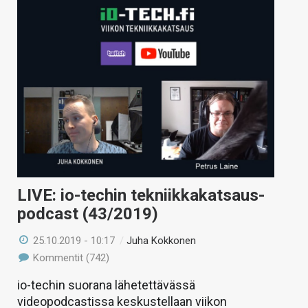
LIVE: io-techin tekniikkakatsaus-
podcast (43/2019)
25.10.2019 - 10:17
/
Juha Kokkonen
Kommentit (742)
io-techin suorana lähetettävässä
videopodcastissa keskustellaan viikon