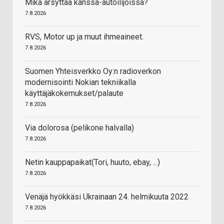
Mikä ärsyttää kanssa-autoilijoissa?
7.8.2026
RVS, Motor up ja muut ihmeaineet.
7.8.2026
Suomen Yhteisverkko Oy:n radioverkon
modernisointi Nokian tekniikalla
käyttäjäkokemukset/palaute
7.8.2026
Via dolorosa (pelikone halvalla)
7.8.2026
Netin kauppapaikat(Tori, huuto, ebay, ...)
7.8.2026
Venäjä hyökkäsi Ukrainaan 24. helmikuuta 2022
7.8.2026