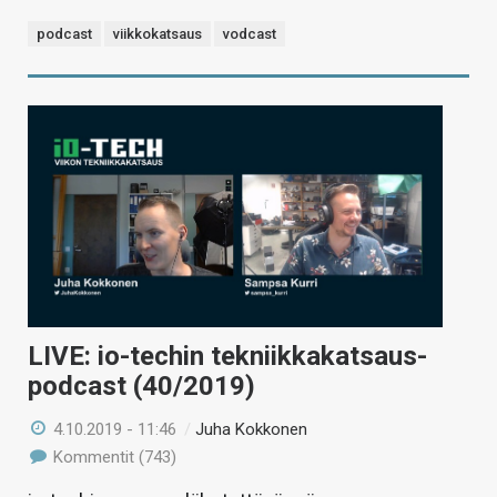
podcast
viikkokatsaus
vodcast
LIVE: io-techin tekniikkakatsaus-
podcast (40/2019)
4.10.2019 - 11:46
/
Juha Kokkonen
Kommentit (743)