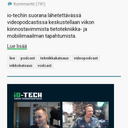
Kommentit (741)
io-techin suorana lähetettävässä
videopodcastissa keskustellaan viikon
kiinnostavimmista tietotekniikka- ja
mobiilimaailman tapahtumista.
Lue lisää
live
podcast
tekniikkakatsaus
videopodcast
viikkokatsaus
vodcast