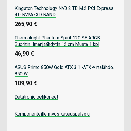
Kingston Technology NV3 2 TB M.2 PCI Express
4.0 NVMe 3D NAND
265,90 €
Thermalright Phantom Spirit 120 SE ARGB
Suoritin Ilmanjäähdytin 12 cm Musta 1 kpl
46,90 €
ASUS Prime 850W Gold ATX 3.1 -ATX-virtalähde,
850 W
109,90 €
Datatronic pelikoneet
Komponenteille myös kasauspalvelu