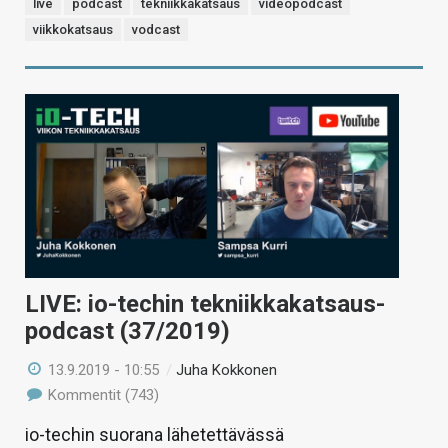
live
podcast
tekniikkakatsaus
videopodcast
viikkokatsaus
vodcast
LIVE: io-techin tekniikkakatsaus-
podcast (37/2019)
13.9.2019 - 10:55
/
Juha Kokkonen
Kommentit (743)
io-techin suorana lähetettävässä