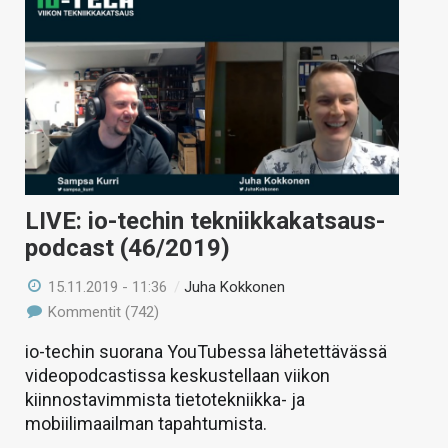
LIVE: io-techin tekniikkakatsaus-
podcast (46/2019)
15.11.2019 - 11:36
/
Juha Kokkonen
Kommentit (742)
io-techin suorana YouTubessa lähetettävässä
videopodcastissa keskustellaan viikon
kiinnostavimmista tietotekniikka- ja
mobiilimaailman tapahtumista.