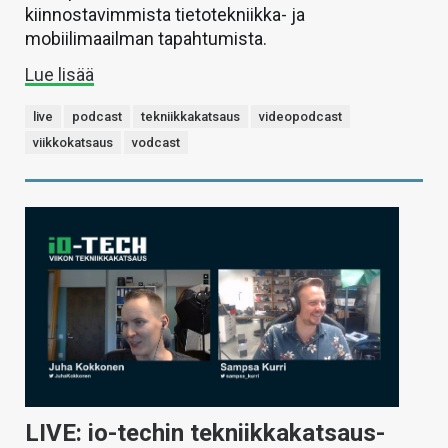
kiinnostavimmista tietotekniikka- ja
mobiilimaailman tapahtumista.
Lue lisää
live
podcast
tekniikkakatsaus
videopodcast
viikkokatsaus
vodcast
LIVE: io-techin tekniikkakatsaus-