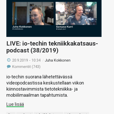
LIVE: io-techin tekniikkakatsaus-
podcast (38/2019)
20.9.2019 - 10:34
/
Juha Kokkonen
Kommentit (743)
io-techin suorana lähetettävässä
videopodcastissa keskustellaan viikon
kiinnostavimmista tietotekniikka- ja
mobiilimaailman tapahtumista.
Lue lisää