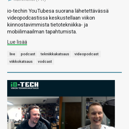
io-techin YouTubesa suorana lähetettävässä
videopodcastissa keskustellaan viikon
kiinnostavimmista tietotekniikka- ja
mobiilimaailman tapahtumista.
Lue lisää
live
podcast
tekniikkakatsaus
videopodcast
viikkokatsaus
vodcast