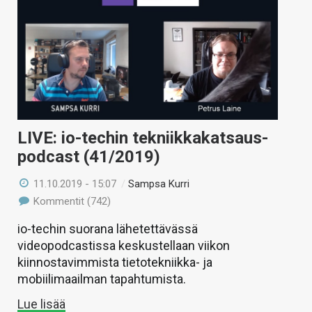
LIVE: io-techin tekniikkakatsaus-
podcast (41/2019)
11.10.2019 - 15:07
/
Sampsa Kurri
Kommentit (742)
io-techin suorana lähetettävässä
videopodcastissa keskustellaan viikon
kiinnostavimmista tietotekniikka- ja
mobiilimaailman tapahtumista.
Lue lisää