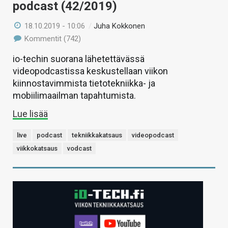
podcast (42/2019)
18.10.2019 - 10:06
/
Juha Kokkonen
Kommentit (742)
io-techin suorana lähetettävässä
videopodcastissa keskustellaan viikon
kiinnostavimmista tietotekniikka- ja
mobiilimaailman tapahtumista.
Lue lisää
live
podcast
tekniikkakatsaus
videopodcast
viikkokatsaus
vodcast