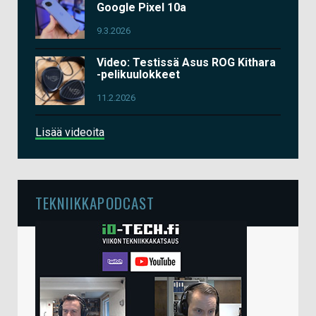
Google Pixel 10a
9.3.2026
Video: Testissä Asus ROG Kithara
-pelikuulokkeet
11.2.2026
Lisää videoita
TEKNIIKKAPODCAST