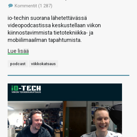
Kommentit (1 287)
io-techin suorana lähetettävässä
videopodcastissa keskustellaan viikon
kiinnostavimmista tietotekniikka- ja
mobiilimaailman tapahtumista.
Lue lisää
podcast
viikkokatsaus