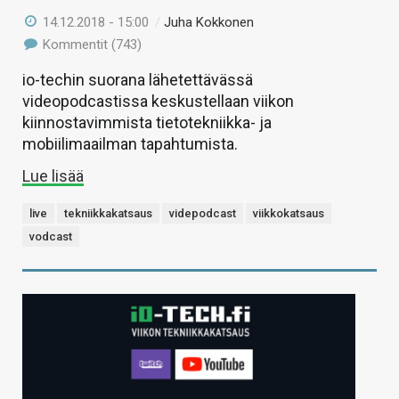
14.12.2018 - 15:00
/
Juha Kokkonen
Kommentit (743)
io-techin suorana lähetettävässä
videopodcastissa keskustellaan viikon
kiinnostavimmista tietotekniikka- ja
mobiilimaailman tapahtumista.
Lue lisää
live
tekniikkakatsaus
videpodcast
viikkokatsaus
vodcast