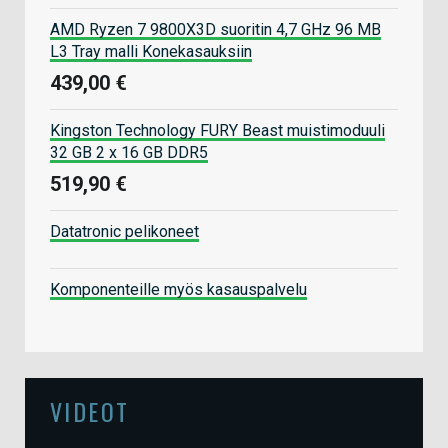
AMD Ryzen 7 9800X3D suoritin 4,7 GHz 96 MB
L3 Tray malli Konekasauksiin
439,00 €
Kingston Technology FURY Beast muistimoduuli
32 GB 2 x 16 GB DDR5
519,90 €
Datatronic pelikoneet
Komponenteille myös kasauspalvelu
VIDEOT