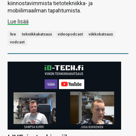
kiinnostavimmista tietotekniikka- ja
mobiilimaailman tapahtumista.
Lue lisää
live
tekniikkakatsaus
videopodcast
viikkokatsaus
vodcast