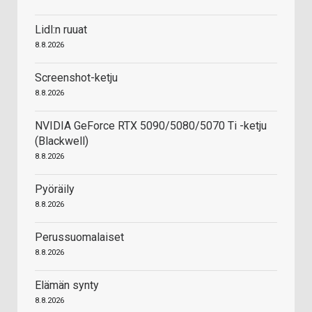
Lidl:n ruuat
8.8.2026
Screenshot-ketju
8.8.2026
NVIDIA GeForce RTX 5090/5080/5070 Ti -ketju
(Blackwell)
8.8.2026
Pyöräily
8.8.2026
Perussuomalaiset
8.8.2026
Elämän synty
8.8.2026