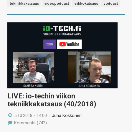
tekniikkakatsaus
videopodcast
viikkokatsaus
vodcast
LIVE: io-techin viikon
tekniikkakatsaus (40/2018)
5.10.2018 - 14:00
/
Juha Kokkonen
Kommentit (742)