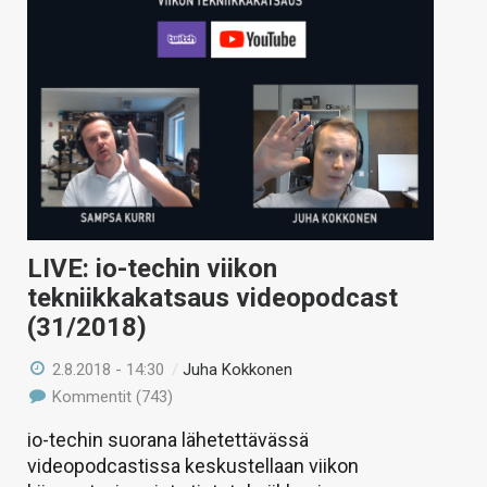
LIVE: io-techin viikon
tekniikkakatsaus videopodcast
(31/2018)
2.8.2018 - 14:30
/
Juha Kokkonen
Kommentit (743)
io-techin suorana lähetettävässä
videopodcastissa keskustellaan viikon