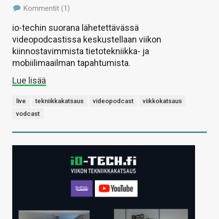
Kommentit (1)
io-techin suorana lähetettävässä
videopodcastissa keskustellaan viikon
kiinnostavimmista tietotekniikka- ja
mobiilimaailman tapahtumista.
Lue lisää
live
tekniikkakatsaus
videopodcast
viikkokatsaus
vodcast