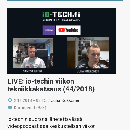
LIVE: io-techin viikon
tekniikkakatsaus (44/2018)
2.11.2018 - 08:15
/
Juha Kokkonen
Kommentit (958)
io-techin suorana lähetettävässä
videopodcastissa keskustellaan viikon