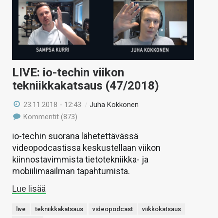
LIVE: io-techin viikon
tekniikkakatsaus (47/2018)
23.11.2018 - 12:43
/
Juha Kokkonen
Kommentit (873)
io-techin suorana lähetettävässä
videopodcastissa keskustellaan viikon
kiinnostavimmista tietotekniikka- ja
mobiilimaailman tapahtumista.
Lue lisää
live
tekniikkakatsaus
videopodcast
viikkokatsaus