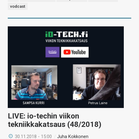
vodcast
LIVE: io-techin viikon
tekniikkakatsaus (48/2018)
30.11.2018 - 15:00
/
Juha Kokkonen