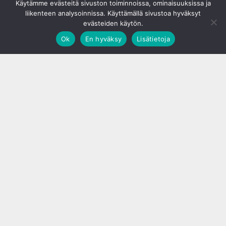
Käytämme evästeitä sivuston toiminnoissa, ominaisuuksissa ja
liikenteen analysoinnissa. Käyttämällä sivustoa hyväksyt
evästeiden käytön.
Ok
En hyväksy
Lisätietoja
;