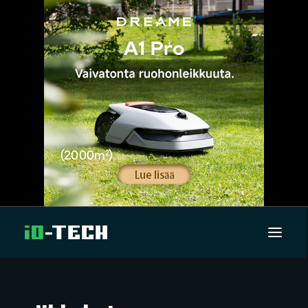
UUTISET