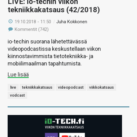
LIVE: io-techin viikon
tekniikkakatsaus (42/2018)
19.10.2018 - 11:50
/
Juha Kokkonen
Kommentit (742)
io-techin suorana lähetettävässä
videopodcastissa keskustellaan viikon
kiinnostavimmista tietotekniikka- ja
mobiilimaailman tapahtumista.
Lue lisää
live
tekniikkakatsaus
videopodcast
viikkokatsaus
vodcast