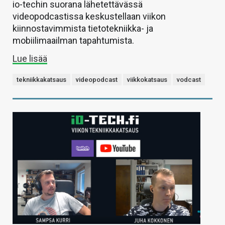
io-techin suorana lähetettävässä
videopodcastissa keskustellaan viikon
kiinnostavimmista tietotekniikka- ja
mobiilimaailman tapahtumista.
Lue lisää
tekniikkakatsaus
videopodcast
viikkokatsaus
vodcast