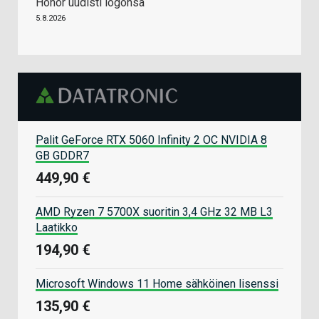
Honor uudisti logonsa
5.8.2026
Palit GeForce RTX 5060 Infinity 2 OC NVIDIA 8
GB GDDR7
449,90 €
AMD Ryzen 7 5700X suoritin 3,4 GHz 32 MB L3
Laatikko
194,90 €
Microsoft Windows 11 Home sähköinen lisenssi
135,90 €