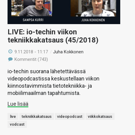
LIVE: io-techin viikon
tekniikkakatsaus (45/2018)
9.11.2018 - 11:17
/
Juha Kokkonen
Kommentit (743)
io-techin suorana lähetettävässä
videopodcastissa keskustellaan viikon
kiinnostavimmista tietotekniikka- ja
mobiilimaailman tapahtumista.
Lue lisää
live
tekniikkakatsaus
videopodcast
viikkokatsaus
vodcast