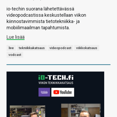
io-techin suorana lähetettävässä
videopodcastissa keskustellaan viikon
kiinnostavimmista tietotekniikka- ja
mobiilimaailman tapahtumista.
Lue lisää
live
tekniikkakatsaus
videopodcast
viikkokatsaus
vodcast