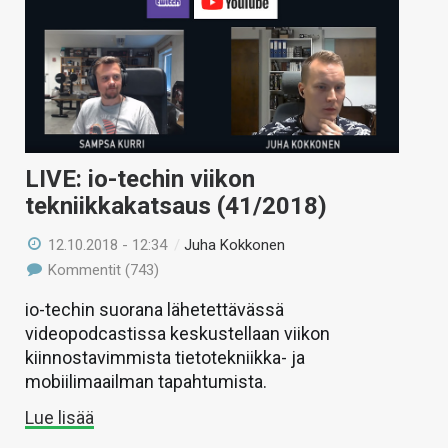
LIVE: io-techin viikon
tekniikkakatsaus (41/2018)
12.10.2018 - 12:34
/
Juha Kokkonen
Kommentit (743)
io-techin suorana lähetettävässä
videopodcastissa keskustellaan viikon
kiinnostavimmista tietotekniikka- ja
mobiilimaailman tapahtumista.
Lue lisää