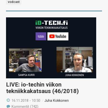
vodcast
LIVE: io-techin viikon
tekniikkakatsaus (46/2018)
16.11.2018 - 10:50
/
Juha Kokkonen
Kommentit (742)