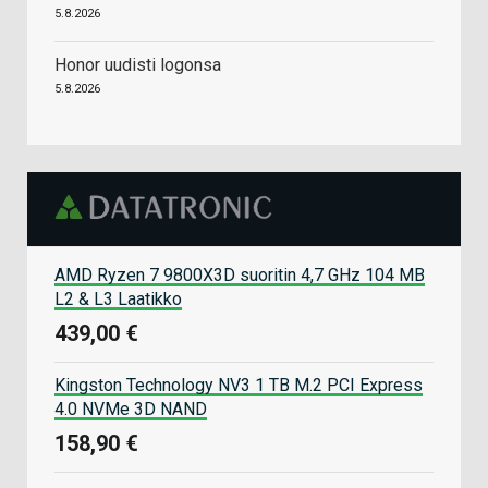
5.8.2026
Honor uudisti logonsa
5.8.2026
AMD Ryzen 7 9800X3D suoritin 4,7 GHz 104 MB
L2 & L3 Laatikko
439,00 €
Kingston Technology NV3 1 TB M.2 PCI Express
4.0 NVMe 3D NAND
158,90 €