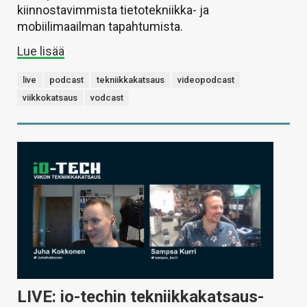
kiinnostavimmista tietotekniikka- ja
mobiilimaailman tapahtumista.
Lue lisää
live
podcast
tekniikkakatsaus
videopodcast
viikkokatsaus
vodcast
LIVE: io-techin tekniikkakatsaus-