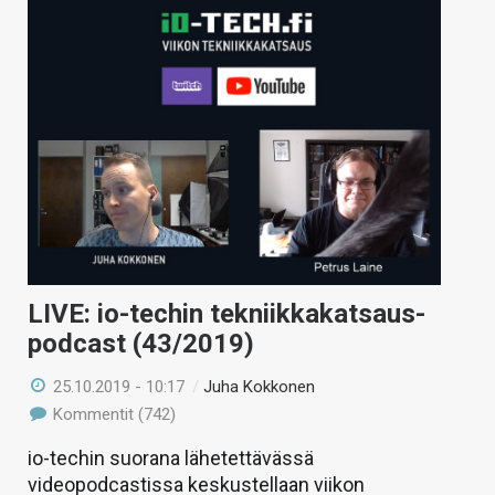
LIVE: io-techin tekniikkakatsaus-
podcast (43/2019)
25.10.2019 - 10:17
/
Juha Kokkonen
Kommentit (742)
io-techin suorana lähetettävässä
videopodcastissa keskustellaan viikon