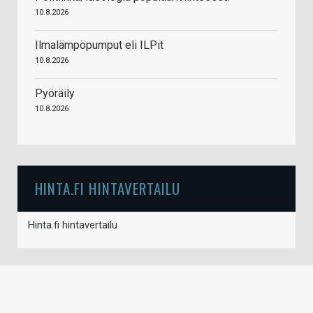
10.8.2026
Ilmalämpöpumput eli ILPit
10.8.2026
Pyöräily
10.8.2026
HINTA.FI HINTAVERTAILU
Hinta.fi hintavertailu