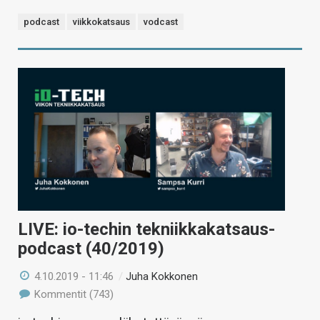
podcast
viikkokatsaus
vodcast
LIVE: io-techin tekniikkakatsaus-
podcast (40/2019)
4.10.2019 - 11:46
/
Juha Kokkonen
Kommentit (743)