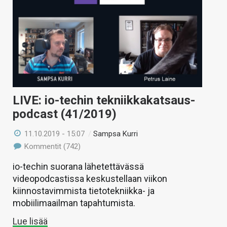
LIVE: io-techin tekniikkakatsaus-
podcast (41/2019)
11.10.2019 - 15:07
/
Sampsa Kurri
Kommentit (742)
io-techin suorana lähetettävässä
videopodcastissa keskustellaan viikon
kiinnostavimmista tietotekniikka- ja
mobiilimaailman tapahtumista.
Lue lisää