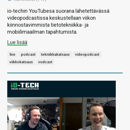
io-techin YouTubesa suorana lähetettävässä
videopodcastissa keskustellaan viikon
kiinnostavimmista tietotekniikka- ja
mobiilimaailman tapahtumista.
Lue lisää
live
podcast
tekniikkakatsaus
videopodcast
viikkokatsaus
vodcast