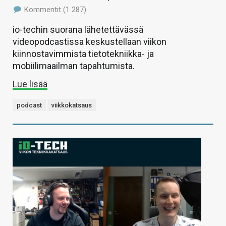
Kommentit (1 287)
io-techin suorana lähetettävässä
videopodcastissa keskustellaan viikon
kiinnostavimmista tietotekniikka- ja
mobiilimaailman tapahtumista.
Lue lisää
podcast
viikkokatsaus