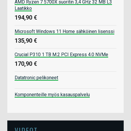
AMD Ryzen 7 5700X suoritin 3,4 GHz 32 MB L3
Laatikko
194,90 €
Microsoft Windows 11 Home sähköinen lisenssi
135,90 €
Crucial P310 1 TB M.2 PCI Express 4.0 NVMe
170,90 €
Datatronic pelikoneet
Komponenteille myös kasauspalvelu
VIDEOT