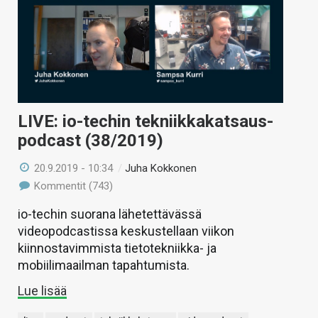
LIVE: io-techin tekniikkakatsaus-
podcast (38/2019)
20.9.2019 - 10:34
/
Juha Kokkonen
Kommentit (743)
io-techin suorana lähetettävässä
videopodcastissa keskustellaan viikon
kiinnostavimmista tietotekniikka- ja
mobiilimaailman tapahtumista.
Lue lisää