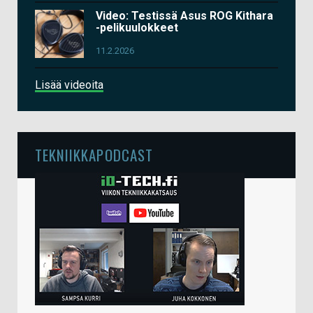
Video: Testissä Asus ROG Kithara
-pelikuulokkeet
11.2.2026
Lisää videoita
TEKNIIKKAPODCAST