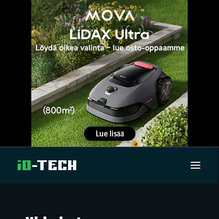
UUTISET