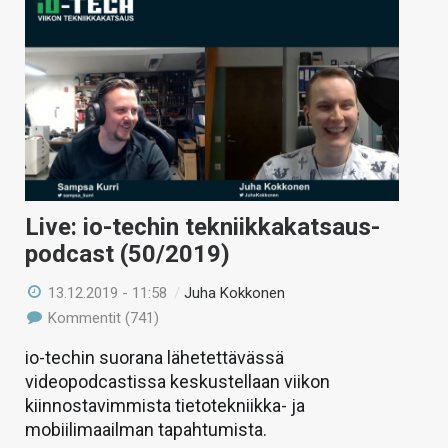
Live: io-techin tekniikkakatsaus-
podcast (50/2019)
13.12.2019 - 11:58
/
Juha Kokkonen
Kommentit (741)
io-techin suorana lähetettävässä
videopodcastissa keskustellaan viikon
kiinnostavimmista tietotekniikka- ja
mobiilimaailman tapahtumista.