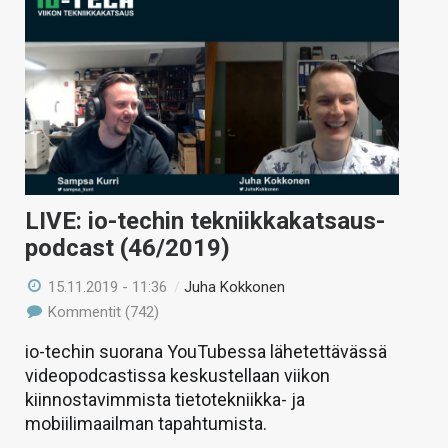
LIVE: io-techin tekniikkakatsaus-
podcast (46/2019)
15.11.2019 - 11:36
/
Juha Kokkonen
Kommentit (742)
io-techin suorana YouTubessa lähetettävässä
videopodcastissa keskustellaan viikon
kiinnostavimmista tietotekniikka- ja
mobiilimaailman tapahtumista.