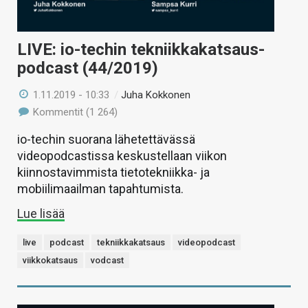
LIVE: io-techin tekniikkakatsaus-
podcast (44/2019)
1.11.2019 - 10:33
/
Juha Kokkonen
Kommentit (1 264)
io-techin suorana lähetettävässä
videopodcastissa keskustellaan viikon
kiinnostavimmista tietotekniikka- ja
mobiilimaailman tapahtumista.
Lue lisää
live
podcast
tekniikkakatsaus
videopodcast
viikkokatsaus
vodcast