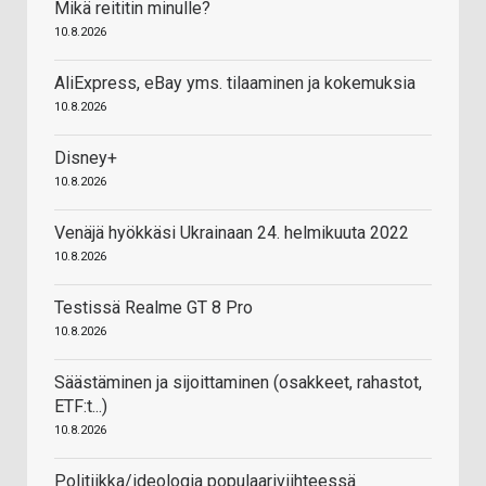
Mikä reititin minulle?
10.8.2026
AliExpress, eBay yms. tilaaminen ja kokemuksia
10.8.2026
Disney+
10.8.2026
Venäjä hyökkäsi Ukrainaan 24. helmikuuta 2022
10.8.2026
Testissä Realme GT 8 Pro
10.8.2026
Säästäminen ja sijoittaminen (osakkeet, rahastot,
ETF:t...)
10.8.2026
Politiikka/ideologia populaariviihteessä