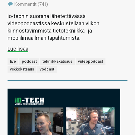
Kommentit (741)
io-techin suorana lähetettävässä
videopodcastissa keskustellaan viikon
kiinnostavimmista tietotekniikka- ja
mobiilimaailman tapahtumista.
Lue lisää
live
podcast
tekniikkakatsaus
videopodcast
viikkokatsaus
vodcast