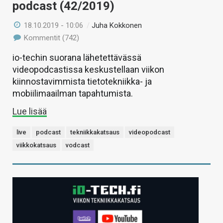
podcast (42/2019)
18.10.2019 - 10:06
/
Juha Kokkonen
Kommentit (742)
io-techin suorana lähetettävässä
videopodcastissa keskustellaan viikon
kiinnostavimmista tietotekniikka- ja
mobiilimaailman tapahtumista.
Lue lisää
live
podcast
tekniikkakatsaus
videopodcast
viikkokatsaus
vodcast