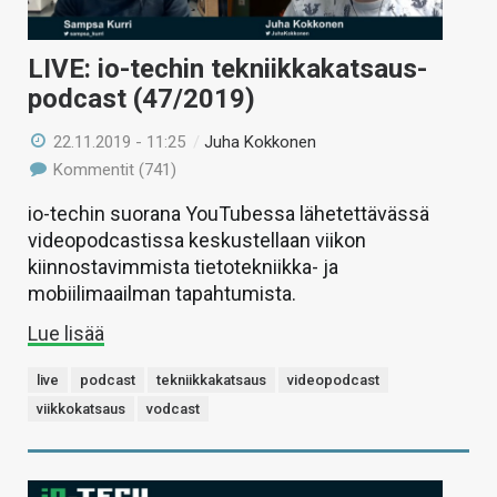
LIVE: io-techin tekniikkakatsaus-
podcast (47/2019)
22.11.2019 - 11:25
/
Juha Kokkonen
Kommentit (741)
io-techin suorana YouTubessa lähetettävässä
videopodcastissa keskustellaan viikon
kiinnostavimmista tietotekniikka- ja
mobiilimaailman tapahtumista.
Lue lisää
live
podcast
tekniikkakatsaus
videopodcast
viikkokatsaus
vodcast