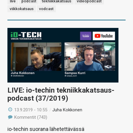
live
podcast
tekniikkakatsaus
videopodcast
viikkokatsaus
vodcast
LIVE: io-techin tekniikkakatsaus-
podcast (37/2019)
13.9.2019 - 10:55
/
Juha Kokkonen
Kommentit (743)
io-techin suorana lähetettävässä