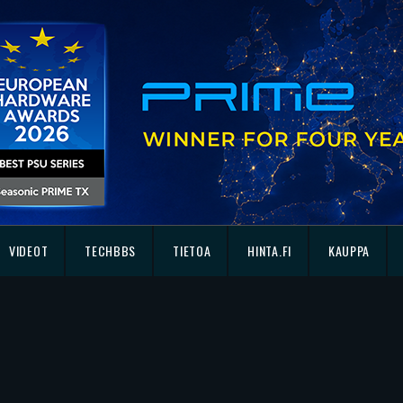
VIDEOT
TECHBBS
TIETOA
HINTA.FI
KAUPPA