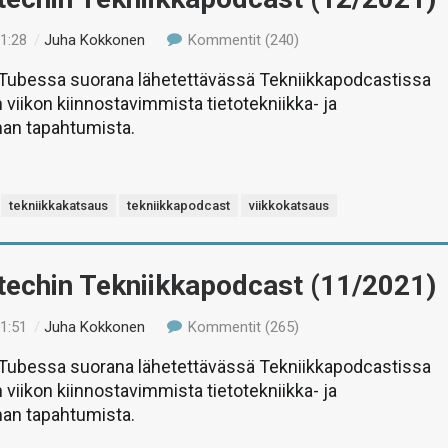
11:28
/
Juha Kokkonen
Kommentit (240)
uTubessa suorana lähetettävässä Tekniikkapodcastissa
 viikon kiinnostavimmista tietotekniikka- ja
man tapahtumista.
tekniikkakatsaus
tekniikkapodcast
viikkokatsaus
-techin Tekniikkapodcast (11/2021)
11:51
/
Juha Kokkonen
Kommentit (265)
uTubessa suorana lähetettävässä Tekniikkapodcastissa
 viikon kiinnostavimmista tietotekniikka- ja
man tapahtumista.