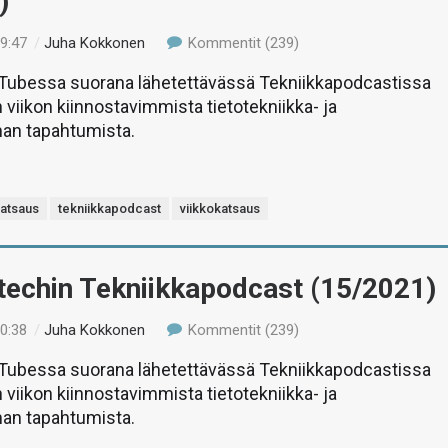
)
09:47
/
Juha Kokkonen
Kommentit (239)
uTubessa suorana lähetettävässä Tekniikkapodcastissa
 viikon kiinnostavimmista tietotekniikka- ja
man tapahtumista.
katsaus
tekniikkapodcast
viikkokatsaus
-techin Tekniikkapodcast (15/2021)
10:38
/
Juha Kokkonen
Kommentit (239)
uTubessa suorana lähetettävässä Tekniikkapodcastissa
 viikon kiinnostavimmista tietotekniikka- ja
man tapahtumista.