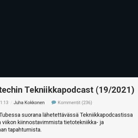
-techin Tekniikkapodcast (19/2021)
11:13
/
Juha Kokkonen
Kommentit (236)
uTubessa suorana lähetettävässä Tekniikkapodcastissa
 viikon kiinnostavimmista tietotekniikka- ja
man tapahtumista.