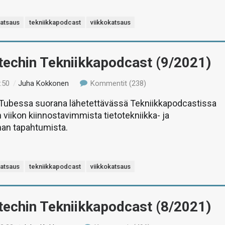
katsaus
tekniikkapodcast
viikkokatsaus
-techin Tekniikkapodcast (9/2021)
:50
/
Juha Kokkonen
Kommentit (238)
uTubessa suorana lähetettävässä Tekniikkapodcastissa
 viikon kiinnostavimmista tietotekniikka- ja
man tapahtumista.
katsaus
tekniikkapodcast
viikkokatsaus
-techin Tekniikkapodcast (8/2021)