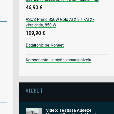
46,90 €
ASUS Prime 850W Gold ATX 3.1 -ATX-
virtalähde, 850 W
109,90 €
Datatronic pelikoneet
Komponenteille myös kasauspalvelu
VIDEOT
Video: Testissä Audeze