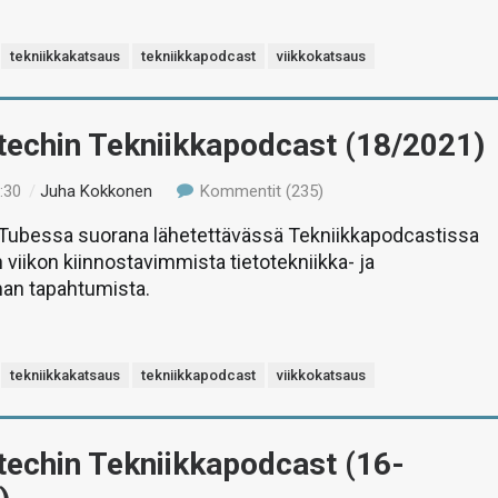
tekniikkakatsaus
tekniikkapodcast
viikkokatsaus
-techin Tekniikkapodcast (18/2021)
:30
/
Juha Kokkonen
Kommentit (235)
uTubessa suorana lähetettävässä Tekniikkapodcastissa
 viikon kiinnostavimmista tietotekniikka- ja
man tapahtumista.
tekniikkakatsaus
tekniikkapodcast
viikkokatsaus
-techin Tekniikkapodcast (16-