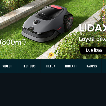
VIDEOT
TECHBBS
TIETOA
HINTA.FI
KAUPPA