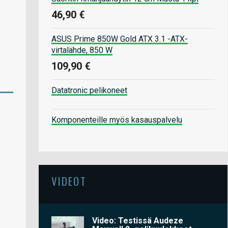
46,90 €
ASUS Prime 850W Gold ATX 3.1 -ATX-
virtalähde, 850 W
109,90 €
Datatronic pelikoneet
Komponenteille myös kasauspalvelu
VIDEOT
Video: Testissä Audeze