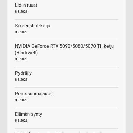
Lidl:n ruuat
8.8.2026
Screenshot-ketju
8.8.2026
NVIDIA GeForce RTX 5090/5080/5070 Ti -ketju
(Blackwell)
8.8.2026
Pyöräily
8.8.2026
Perussuomalaiset
8.8.2026
Elämän synty
8.8.2026