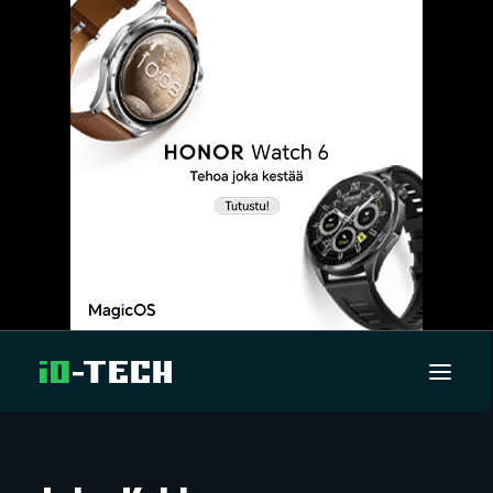
UUTISET