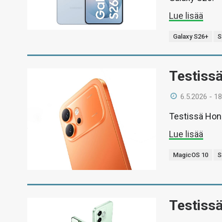
Lue lisää
Galaxy S26+
S
Testiss
6.5.2026 - 18
Testissä Hono
Lue lisää
MagicOS 10
S
Testissä