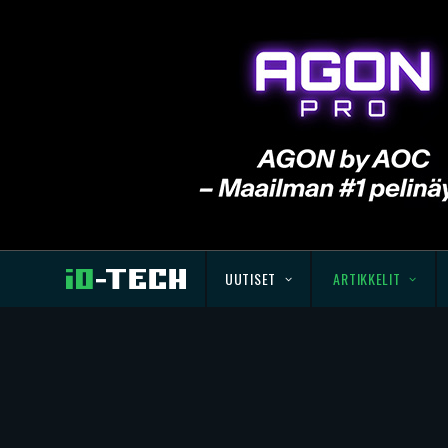
UUTISET
ARTIKKELIT