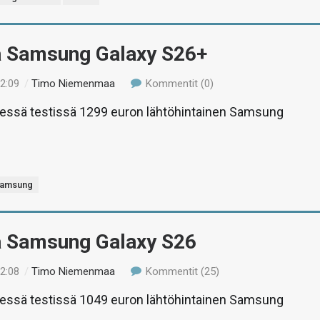
ä Samsung Galaxy S26+
02:09
/
Timo Niemenmaa
Kommentit (0)
hyessä testissä 1299 euron lähtöhintainen Samsung
amsung
ä Samsung Galaxy S26
02:08
/
Timo Niemenmaa
Kommentit (25)
hyessä testissä 1049 euron lähtöhintainen Samsung