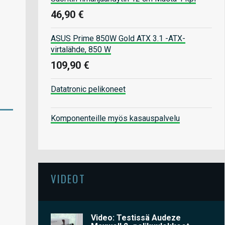
46,90 €
ASUS Prime 850W Gold ATX 3.1 -ATX-
virtalähde, 850 W
109,90 €
Datatronic pelikoneet
Komponenteille myös kasauspalvelu
VIDEOT
Video: Testissä Audeze