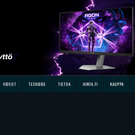
VIDEOT
TECHBBS
TIETOA
HINTA.FI
KAUPPA