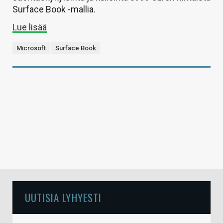
Surface Book -mallia.
Lue lisää
Microsoft
Surface Book
UUTISIA LYHYESTI