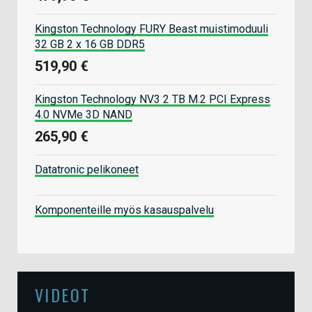
Kingston Technology FURY Beast muistimoduuli
32 GB 2 x 16 GB DDR5
519,90 €
Kingston Technology NV3 2 TB M.2 PCI Express
4.0 NVMe 3D NAND
265,90 €
Datatronic pelikoneet
Komponenteille myös kasauspalvelu
VIDEOT