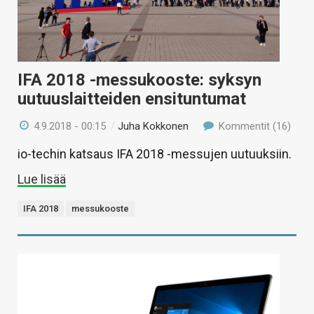
IFA 2018 -messukooste: syksyn
uutuuslaitteiden ensituntumat
4.9.2018 - 00:15
/
Juha Kokkonen
Kommentit (16)
io-techin katsaus IFA 2018 -messujen uutuuksiin.
Lue lisää
IFA 2018
messukooste