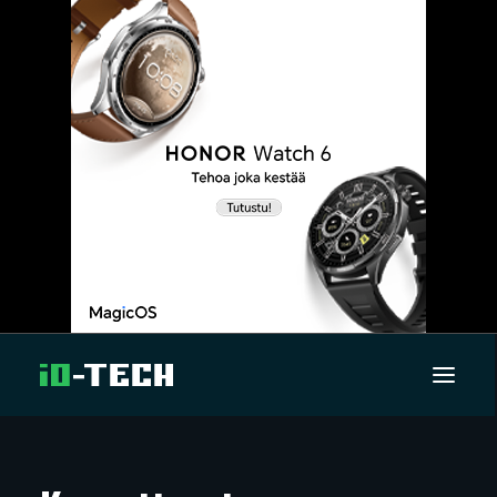
UUTISET