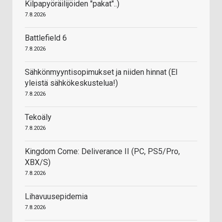
Kilpapyöräilijöiden "pakat"..)
7.8.2026
Battlefield 6
7.8.2026
Sähkönmyyntisopimukset ja niiden hinnat (EI
yleistä sähkökeskustelua!)
7.8.2026
Tekoäly
7.8.2026
Kingdom Come: Deliverance II (PC, PS5/Pro,
XBX/S)
7.8.2026
Lihavuusepidemia
7.8.2026