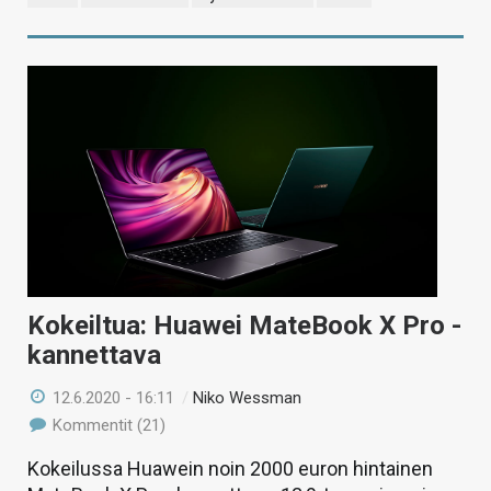
Kokeiltua: Huawei MateBook X Pro -
kannettava
12.6.2020 - 16:11
/
Niko Wessman
Kommentit (21)
Kokeilussa Huawein noin 2000 euron hintainen