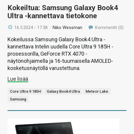
Kokeiltua: Samsung Galaxy Book4
Ultra -kannettava tietokone
16.5.2024 - 17:38
/
Niko Wessman
Kommentit (0)
Kokeilussa Samsung Galaxy Book4 Ultra -
kannettava Intelin uudella Core Ultra 9 185H -
prosessorilla, GeForce RTX 4070 -
näytönohjaimella ja 16-tuumaisella AMOLED-
kosketusnäytöllä varustettuna.
Lue lisää
Core Ultra 9 185H
Galaxy Book4 Ultra
Meteor Lake
Samsung