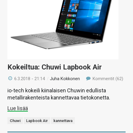
Kokeiltua: Chuwi Lapbook Air
6.3.2018 - 21:14
/
Juha Kokkonen
Kommentit (62)
io-tech kokeili kiinalaisen Chuwin edullista
metallirakenteista kannettavaa tietokonetta.
Lue lisää
Chuwi
Lapbook Air
kannettava