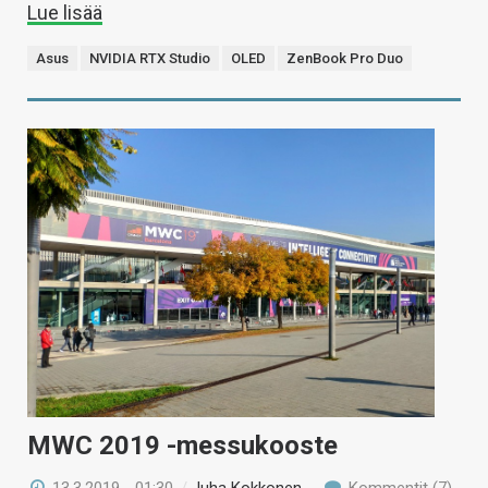
Lue lisää
Asus
NVIDIA RTX Studio
OLED
ZenBook Pro Duo
MWC 2019 -messukooste