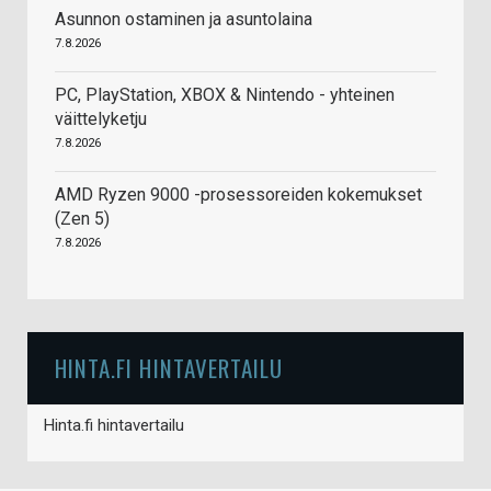
Asunnon ostaminen ja asuntolaina
7.8.2026
PC, PlayStation, XBOX & Nintendo - yhteinen
väittelyketju
7.8.2026
AMD Ryzen 9000 -prosessoreiden kokemukset
(Zen 5)
7.8.2026
HINTA.FI HINTAVERTAILU
Hinta.fi hintavertailu