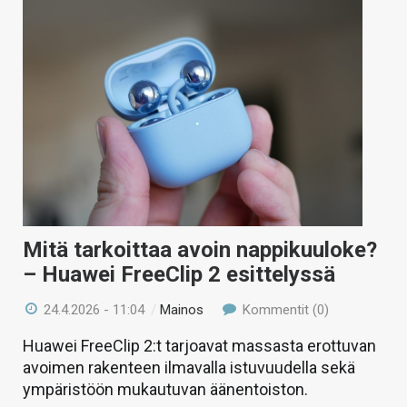
Mitä tarkoittaa avoin nappikuuloke?
– Huawei FreeClip 2 esittelyssä
24.4.2026 - 11:04
/
Mainos
Kommentit (0)
Huawei FreeClip 2:t tarjoavat massasta erottuvan
avoimen rakenteen ilmavalla istuvuudella sekä
ympäristöön mukautuvan äänentoiston.