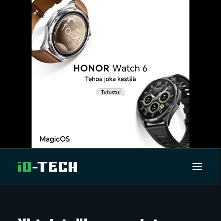
UUTISET