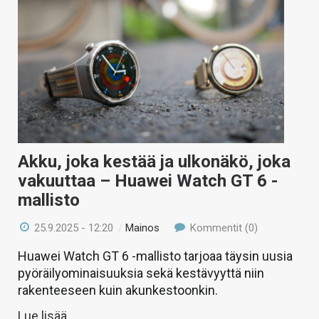
Akku, joka kestää ja ulkonäkö, joka
vakuuttaa – Huawei Watch GT 6 -
mallisto
25.9.2025 - 12:20
/
Mainos
Kommentit (0)
Huawei Watch GT 6 -mallisto tarjoaa täysin uusia
pyöräilyominaisuuksia sekä kestävyyttä niin
rakenteeseen kuin akunkestoonkin.
Lue lisää