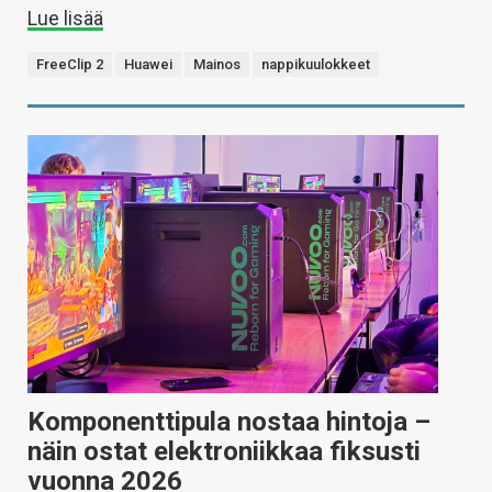
Lue lisää
FreeClip 2
Huawei
Mainos
nappikuulokkeet
Komponenttipula nostaa hintoja –
näin ostat elektroniikkaa fiksusti
vuonna 2026