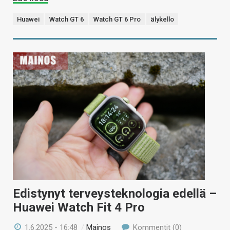
Huawei
Watch GT 6
Watch GT 6 Pro
älykello
Edistynyt terveysteknologia edellä –
Huawei Watch Fit 4 Pro
1.6.2025 - 16:48
/
Mainos
Kommentit (0)