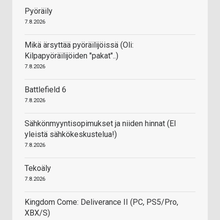
Pyöräily
7.8.2026
Mikä ärsyttää pyöräilijöissä (Oli:
Kilpapyöräilijöiden "pakat"..)
7.8.2026
Battlefield 6
7.8.2026
Sähkönmyyntisopimukset ja niiden hinnat (EI
yleistä sähkökeskustelua!)
7.8.2026
Tekoäly
7.8.2026
Kingdom Come: Deliverance II (PC, PS5/Pro,
XBX/S)