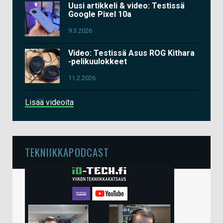
Uusi artikkeli & video: Testissä
Google Pixel 10a
9.3.2026
Video: Testissä Asus ROG Kithara
-pelikuulokkeet
11.2.2026
Lisää videoita
TEKNIIKKAPODCAST