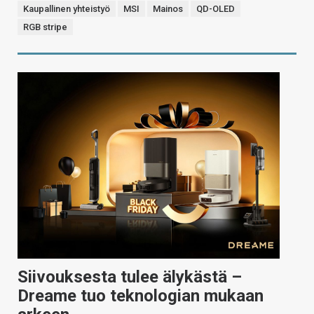
Kaupallinen yhteistyö
MSI
Mainos
QD-OLED
RGB stripe
Siivouksesta tulee älykästä –
Dreame tuo teknologian mukaan