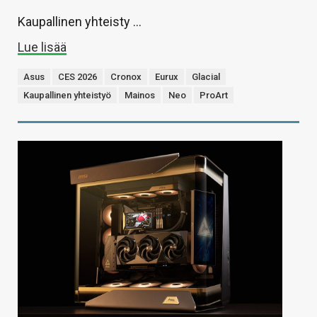
Kaupallinen yhteisty …
Lue lisää
Asus
CES 2026
Cronox
Eurux
Glacial
Kaupallinen yhteistyö
Mainos
Neo
ProArt