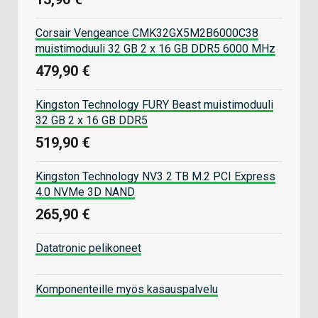
Corsair Vengeance CMK32GX5M2B6000C38
muistimoduuli 32 GB 2 x 16 GB DDR5 6000 MHz
479,90 €
Kingston Technology FURY Beast muistimoduuli
32 GB 2 x 16 GB DDR5
519,90 €
Kingston Technology NV3 2 TB M.2 PCI Express
4.0 NVMe 3D NAND
265,90 €
Datatronic pelikoneet
Komponenteille myös kasauspalvelu