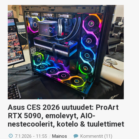
Asus CES 2026 uutuudet: ProArt
RTX 5090, emolevyt, AIO-
nestecoolerit, kotelo & tuulettimet
7.1.2026 - 11:55
/
Mainos
Kommentit (11)