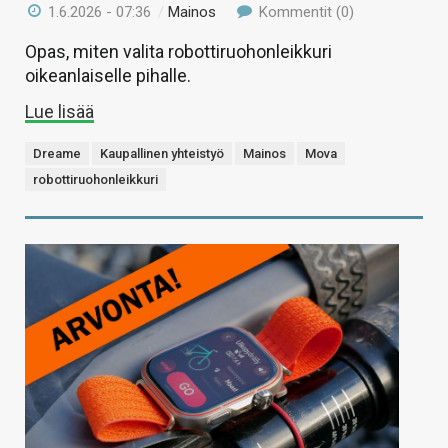
1.6.2026 - 07:36
/
Mainos
Kommentit (0)
Opas, miten valita robottiruohonleikkuri
oikeanlaiselle pihalle.
Lue lisää
Dreame
Kaupallinen yhteistyö
Mainos
Mova
robottiruohonleikkuri