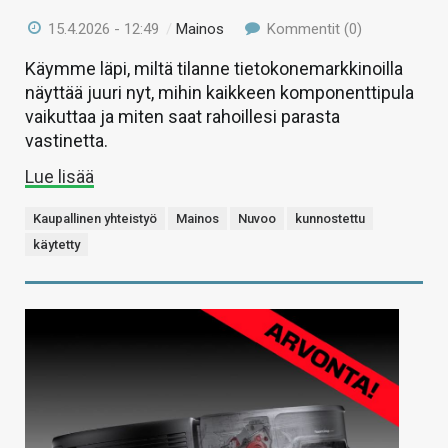
15.4.2026 - 12:49
/
Mainos
Kommentit (0)
Käymme läpi, miltä tilanne tietokonemarkkinoilla
näyttää juuri nyt, mihin kaikkeen komponenttipula
vaikuttaa ja miten saat rahoillesi parasta
vastinetta.
Lue lisää
Kaupallinen yhteistyö
Mainos
Nuvoo
kunnostettu
käytetty