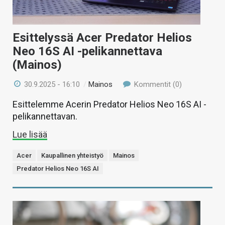
Esittelyssä Acer Predator Helios
Neo 16S AI -pelikannettava
(Mainos)
30.9.2025 - 16:10
/
Mainos
Kommentit (0)
Esittelemme Acerin Predator Helios Neo 16S AI -
pelikannettavan.
Lue lisää
Acer
Kaupallinen yhteistyö
Mainos
Predator Helios Neo 16S AI