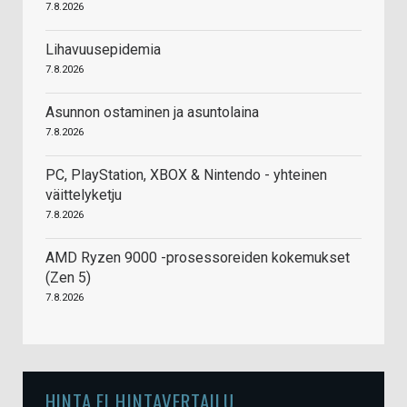
7.8.2026
Lihavuusepidemia
7.8.2026
Asunnon ostaminen ja asuntolaina
7.8.2026
PC, PlayStation, XBOX & Nintendo - yhteinen
väittelyketju
7.8.2026
AMD Ryzen 9000 -prosessoreiden kokemukset
(Zen 5)
7.8.2026
HINTA.FI HINTAVERTAILU