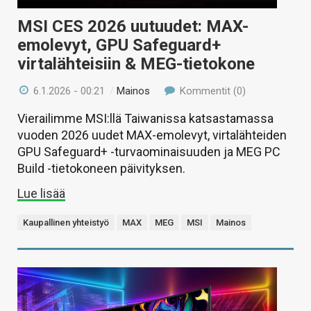
MSI CES 2026 uutuudet: MAX-
emolevyt, GPU Safeguard+
virtalähteisiin & MEG-tietokone
6.1.2026 - 00:21
/
Mainos
Kommentit (0)
Vierailimme MSI:llä Taiwanissa katsastamassa
vuoden 2026 uudet MAX-emolevyt, virtalähteiden
GPU Safeguard+ -turvaominaisuuden ja MEG PC
Build -tietokoneen päivityksen.
Lue lisää
Kaupallinen yhteistyö
MAX
MEG
MSI
Mainos