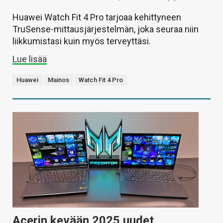
Huawei Watch Fit 4 Pro tarjoaa kehittyneen
TruSense-mittausjärjestelmän, joka seuraa niin
liikkumistasi kuin myös terveyttäsi.
Lue lisää
Huawei
Mainos
Watch Fit 4 Pro
Acerin kevään 2025 uudet