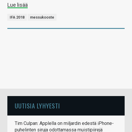
Lue lisää
IFA 2018
messukooste
UUTISIA LYHYESTI
Tim Culpan: Applella on miljardin edestä iPhone-
puhelinten siruja odottamassa muistipiirejä