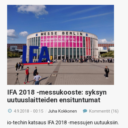
IFA 2018 -messukooste: syksyn
uutuuslaitteiden ensituntumat
4.9.2018 - 00:15
/
Juha Kokkonen
Kommentit (16)
io-techin katsaus IFA 2018 -messujen uutuuksiin.