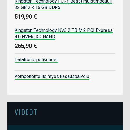
Kingston Technology FURY Beast muistimoduuli
32 GB 2 x 16 GB DDR5
519,90 €
Kingston Technology NV3 2 TB M.2 PCI Express
4.0 NVMe 3D NAND
265,90 €
Datatronic pelikoneet
Komponenteille myös kasauspalvelu
VIDEOT