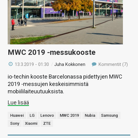
MWC 2019 -messukooste
13.3.2019 - 01:30
/
Juha Kokkonen
Kommentit (7)
io-techin kooste Barcelonassa pidettyjen MWC
2019 -messujen keskeisimmistä
mobiililaiteuutuuksista.
Lue lisää
Huawei
LG
Lenovo
MWC 2019
Nubia
Samsung
Sony
Xiaomi
ZTE