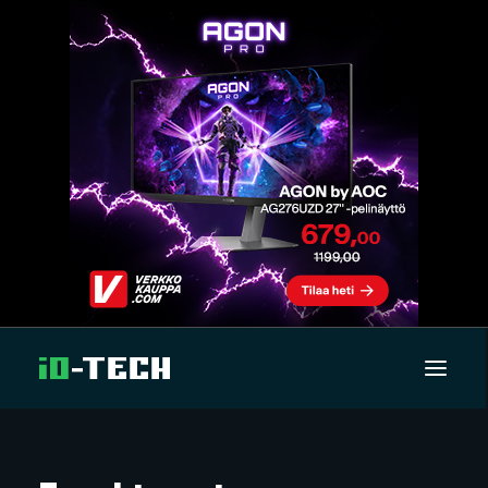
UUTISET