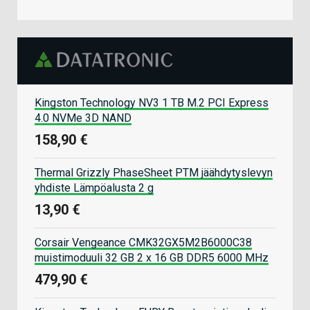
Kingston Technology NV3 1 TB M.2 PCI Express
4.0 NVMe 3D NAND
158,90 €
Thermal Grizzly PhaseSheet PTM jäähdytyslevyn
yhdiste Lämpöalusta 2 g
13,90 €
Corsair Vengeance CMK32GX5M2B6000C38
muistimoduuli 32 GB 2 x 16 GB DDR5 6000 MHz
479,90 €