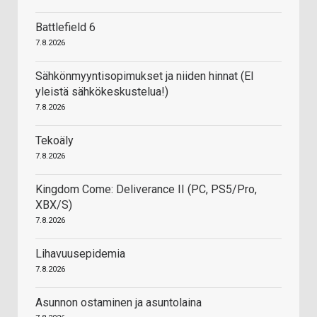
Battlefield 6
7.8.2026
Sähkönmyyntisopimukset ja niiden hinnat (EI
yleistä sähkökeskustelua!)
7.8.2026
Tekoäly
7.8.2026
Kingdom Come: Deliverance II (PC, PS5/Pro,
XBX/S)
7.8.2026
Lihavuusepidemia
7.8.2026
Asunnon ostaminen ja asuntolaina