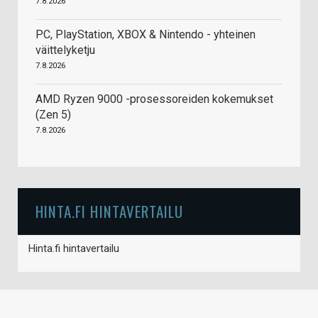
7.8.2026
PC, PlayStation, XBOX & Nintendo - yhteinen
väittelyketju
7.8.2026
AMD Ryzen 9000 -prosessoreiden kokemukset
(Zen 5)
7.8.2026
HINTA.FI HINTAVERTAILU
Hinta.fi hintavertailu