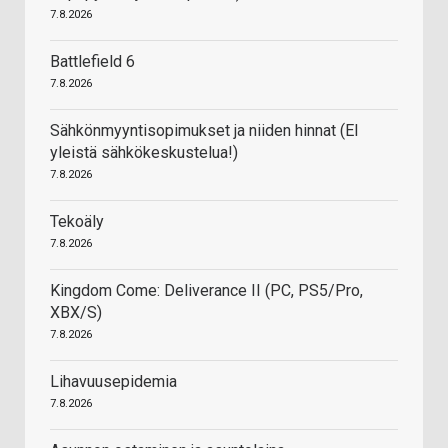
7.8.2026
Battlefield 6
7.8.2026
Sähkönmyyntisopimukset ja niiden hinnat (EI
yleistä sähkökeskustelua!)
7.8.2026
Tekoäly
7.8.2026
Kingdom Come: Deliverance II (PC, PS5/Pro,
XBX/S)
7.8.2026
Lihavuusepidemia
7.8.2026