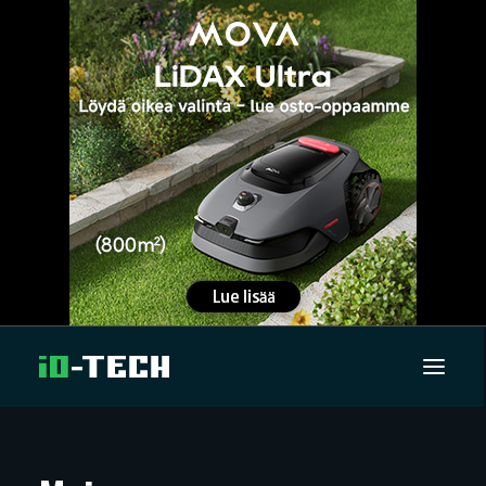
UUTISET