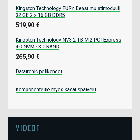
Kingston Technology FURY Beast muistimoduuli
32 GB 2 x 16 GB DDR5
519,90 €
Kingston Technology NV3 2 TB M.2 PCI Express
4.0 NVMe 3D NAND
265,90 €
Datatronic pelikoneet
Komponenteille myös kasauspalvelu
VIDEOT