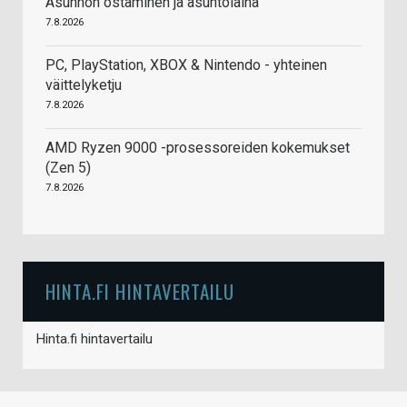
Asunnon ostaminen ja asuntolaina
7.8.2026
PC, PlayStation, XBOX & Nintendo - yhteinen
väittelyketju
7.8.2026
AMD Ryzen 9000 -prosessoreiden kokemukset
(Zen 5)
7.8.2026
HINTA.FI HINTAVERTAILU
Hinta.fi hintavertailu