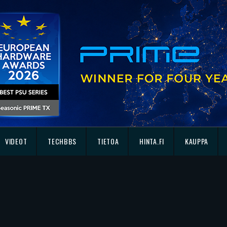
VIDEOT
TECHBBS
TIETOA
HINTA.FI
KAUPPA