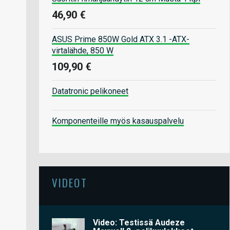
46,90 €
ASUS Prime 850W Gold ATX 3.1 -ATX-
virtalähde, 850 W
109,90 €
Datatronic pelikoneet
Komponenteille myös kasauspalvelu
VIDEOT
Video: Testissä Audeze