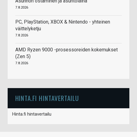
Asunnon ostaminen ja asuntolaina
7.8.2026
PC, PlayStation, XBOX & Nintendo - yhteinen
väittelyketju
7.8.2026
AMD Ryzen 9000 -prosessoreiden kokemukset
(Zen 5)
7.8.2026
HINTA.FI HINTAVERTAILU
Hinta.fi hintavertailu