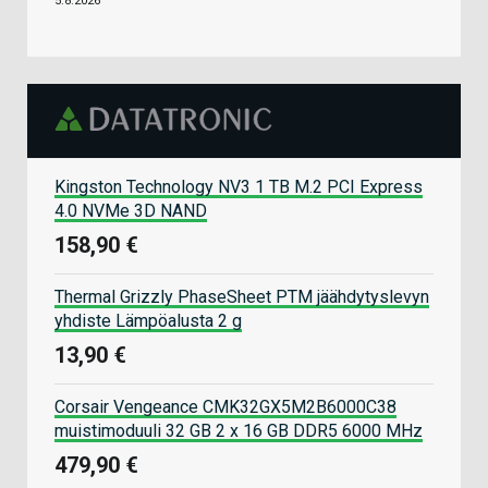
5.8.2026
Kingston Technology NV3 1 TB M.2 PCI Express
4.0 NVMe 3D NAND
158,90 €
Thermal Grizzly PhaseSheet PTM jäähdytyslevyn
yhdiste Lämpöalusta 2 g
13,90 €
Corsair Vengeance CMK32GX5M2B6000C38
muistimoduuli 32 GB 2 x 16 GB DDR5 6000 MHz
479,90 €