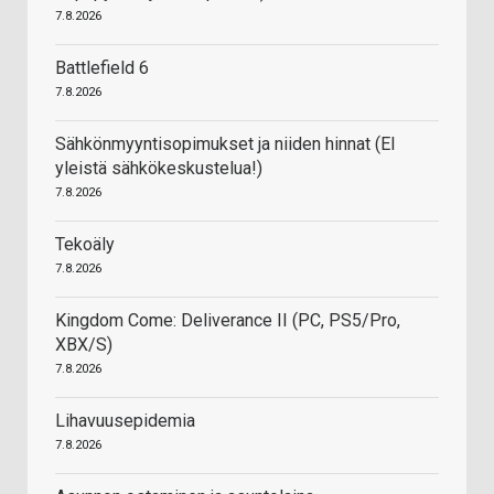
7.8.2026
Battlefield 6
7.8.2026
Sähkönmyyntisopimukset ja niiden hinnat (EI
yleistä sähkökeskustelua!)
7.8.2026
Tekoäly
7.8.2026
Kingdom Come: Deliverance II (PC, PS5/Pro,
XBX/S)
7.8.2026
Lihavuusepidemia
7.8.2026