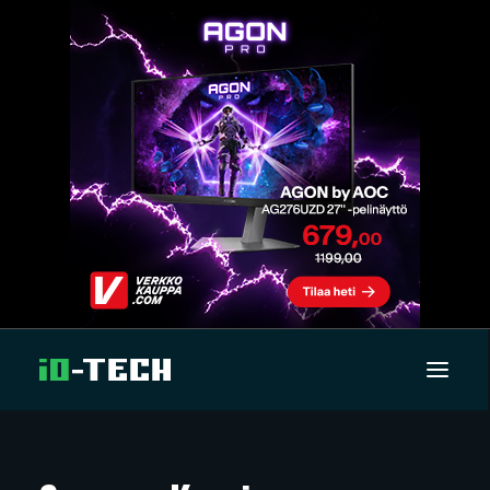
UUTISET