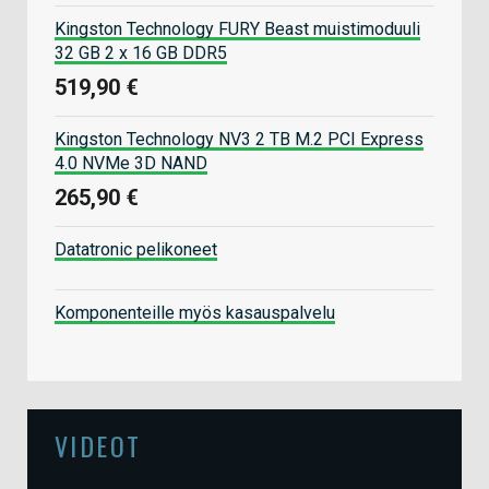
Kingston Technology FURY Beast muistimoduuli
32 GB 2 x 16 GB DDR5
519,90 €
Kingston Technology NV3 2 TB M.2 PCI Express
4.0 NVMe 3D NAND
265,90 €
Datatronic pelikoneet
Komponenteille myös kasauspalvelu
VIDEOT