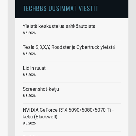
TECHBBS UUSIMMAT VIESTIT
Yleistä keskustelua sähköautoista
8.8.2026
Tesla S,3,X,Y, Roadster ja Cybertruck yleistä
8.8.2026
Lidl:n ruuat
8.8.2026
Screenshot-ketju
8.8.2026
NVIDIA GeForce RTX 5090/5080/5070 Ti -
ketju (Blackwell)
8.8.2026