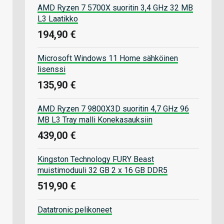
AMD Ryzen 7 5700X suoritin 3,4 GHz 32 MB
L3 Laatikko
194,90 €
Microsoft Windows 11 Home sähköinen
lisenssi
135,90 €
AMD Ryzen 7 9800X3D suoritin 4,7 GHz 96
MB L3 Tray malli Konekasauksiin
439,00 €
Kingston Technology FURY Beast
muistimoduuli 32 GB 2 x 16 GB DDR5
519,90 €
Datatronic pelikoneet