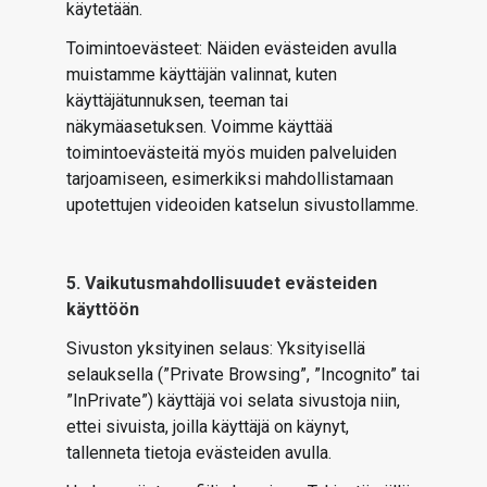
käytetään.
Toimintoevästeet: Näiden evästeiden avulla
muistamme käyttäjän valinnat, kuten
käyttäjätunnuksen, teeman tai
näkymäasetuksen. Voimme käyttää
toimintoevästeitä myös muiden palveluiden
tarjoamiseen, esimerkiksi mahdollistamaan
upotettujen videoiden katselun sivustollamme.
5. Vaikutusmahdollisuudet evästeiden
käyttöön
Sivuston yksityinen selaus: Yksityisellä
selauksella (”Private Browsing”, ”Incognito” tai
”InPrivate”) käyttäjä voi selata sivustoja niin,
ettei sivuista, joilla käyttäjä on käynyt,
tallenneta tietoja evästeiden avulla.