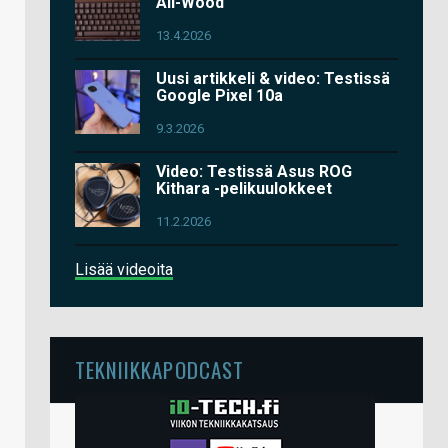
All-Wood
13.4.2026
Uusi artikkeli & video: Testissä
Google Pixel 10a
9.3.2026
Video: Testissä Asus ROG
Kithara -pelikuulokkeet
11.2.2026
Lisää videoita
TEKNIIKKAPODCAST