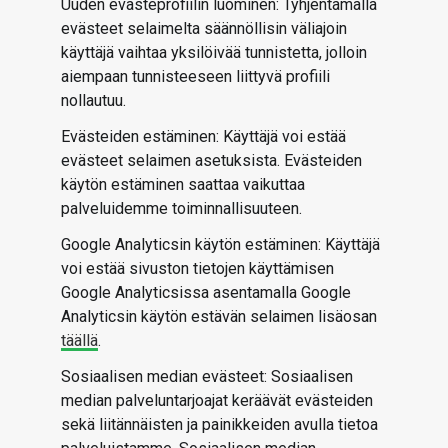
Uuden evästeprofiilin luominen: Tyhjentämällä
evästeet selaimelta säännöllisin väliajoin
käyttäjä vaihtaa yksilöivää tunnistetta, jolloin
aiempaan tunnisteeseen liittyvä profiili
nollautuu.
Evästeiden estäminen: Käyttäjä voi estää
evästeet selaimen asetuksista. Evästeiden
käytön estäminen saattaa vaikuttaa
palveluidemme toiminnallisuuteen.
Google Analyticsin käytön estäminen: Käyttäjä
voi estää sivuston tietojen käyttämisen
Google Analyticsissa asentamalla Google
Analyticsin käytön estävän selaimen lisäosan
täällä
.
Sosiaalisen median evästeet: Sosiaalisen
median palveluntarjoajat keräävät evästeiden
sekä liitännäisten ja painikkeiden avulla tietoa