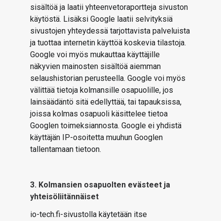
sisältöä ja laatii yhteenvetoraportteja sivuston
käytöstä. Lisäksi Google laatii selvityksiä
sivustojen yhteydessä tarjottavista palveluista
ja tuottaa internetin käyttöä koskevia tilastoja.
Google voi myös mukauttaa käyttäjille
näkyvien mainosten sisältöä aiemman
selaushistorian perusteella. Google voi myös
välittää tietoja kolmansille osapuolille, jos
lainsäädäntö sitä edellyttää, tai tapauksissa,
joissa kolmas osapuoli käsittelee tietoa
Googlen toimeksiannosta. Google ei yhdistä
käyttäjän IP-osoitetta muuhun Googlen
tallentamaan tietoon.
3. Kolmansien osapuolten evästeet ja
yhteisöliitännäiset
io-tech.fi-sivustolla käytetään itse