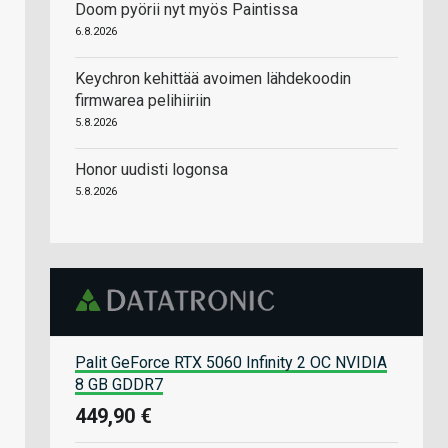
Doom pyörii nyt myös Paintissa
6.8.2026
Keychron kehittää avoimen lähdekoodin
firmwarea pelihiiriin
5.8.2026
Honor uudisti logonsa
5.8.2026
Palit GeForce RTX 5060 Infinity 2 OC NVIDIA
8 GB GDDR7
449,90 €