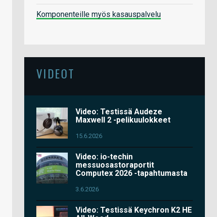
Komponenteille myös kasauspalvelu
VIDEOT
Video: Testissä Audeze
Maxwell 2 -pelikuulokkeet
15.6.2026
Video: io-techin
messuosastoraportit
Computex 2026 -tapahtumasta
3.6.2026
Video: Testissä Keychron K2 HE