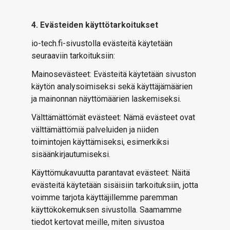
4. Evästeiden käyttötarkoitukset
io-tech.fi-sivustolla evästeitä käytetään
seuraaviin tarkoituksiin:
Mainosevästeet: Evästeitä käytetään sivuston
käytön analysoimiseksi sekä käyttäjämäärien
ja mainonnan näyttömäärien laskemiseksi.
Välttämättömät evästeet: Nämä evästeet ovat
välttämättömiä palveluiden ja niiden
toimintojen käyttämiseksi, esimerkiksi
sisäänkirjautumiseksi.
Käyttömukavuutta parantavat evästeet: Näitä
evästeitä käytetään sisäisiin tarkoituksiin, jotta
voimme tarjota käyttäjillemme paremman
käyttökokemuksen sivustolla. Saamamme
tiedot kertovat meille, miten sivustoa