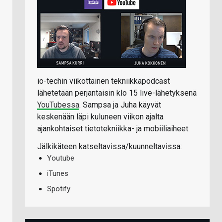
io-techin viikottainen tekniikkapodcast
lähetetään perjantaisin klo 15 live-lähetyksenä
YouTubessa
. Sampsa ja Juha käyvät
keskenään läpi kuluneen viikon ajalta
ajankohtaiset tietotekniikka- ja mobiiliaiheet.
Jälkikäteen katseltavissa/kuunneltavissa:
Youtube
iTunes
Spotify