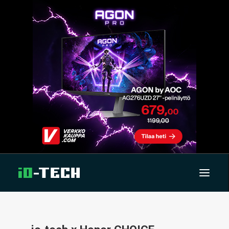
UUTISET