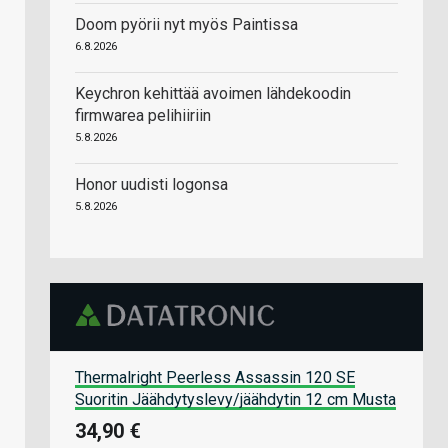
Doom pyörii nyt myös Paintissa
6.8.2026
Keychron kehittää avoimen lähdekoodin
firmwarea pelihiiriin
5.8.2026
Honor uudisti logonsa
5.8.2026
Thermalright Peerless Assassin 120 SE
Suoritin Jäähdytyslevy/jäähdytin 12 cm Musta
34,90 €