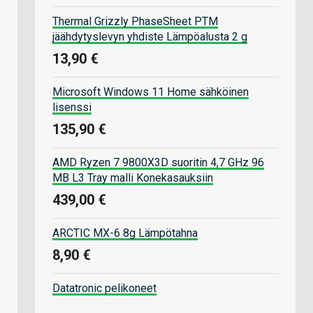
Thermal Grizzly PhaseSheet PTM
jäähdytyslevyn yhdiste Lämpöalusta 2 g
13,90 €
Microsoft Windows 11 Home sähköinen
lisenssi
135,90 €
AMD Ryzen 7 9800X3D suoritin 4,7 GHz 96
MB L3 Tray malli Konekasauksiin
439,00 €
ARCTIC MX-6 8g Lämpötahna
8,90 €
Datatronic pelikoneet