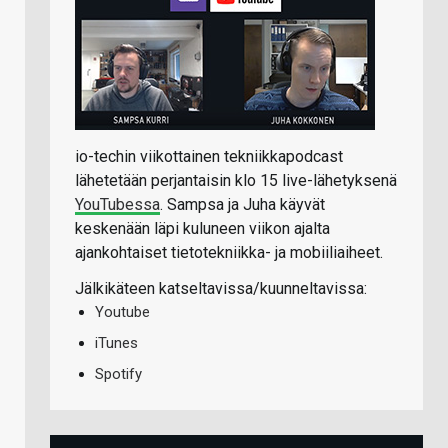
io-techin viikottainen tekniikkapodcast
lähetetään perjantaisin klo 15 live-lähetyksenä
YouTubessa
. Sampsa ja Juha käyvät
keskenään läpi kuluneen viikon ajalta
ajankohtaiset tietotekniikka- ja mobiiliaiheet.
Jälkikäteen katseltavissa/kuunneltavissa:
Youtube
iTunes
Spotify