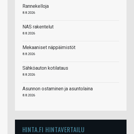
Rannekelloja
8.8.2026
NAS rakentelut
8.8.2026
Mekaaniset näppäimistöt
8.8.2026
Sähköauton kotilataus
8.8.2026
Asunnon ostaminen ja asuntolaina
8.8.2026
HINTA.FI HINTAVERTAILU