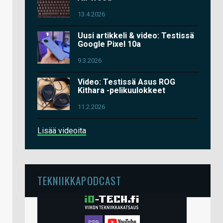
13.4.2026
Uusi artikkeli & video: Testissä
Google Pixel 10a
9.3.2026
Video: Testissä Asus ROG
Kithara -pelikuulokkeet
11.2.2026
Lisää videoita
TEKNIIKKAPODCAST