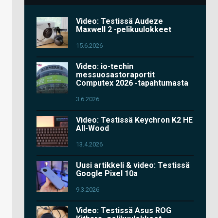
Video: Testissä Audeze
Maxwell 2 -pelikuulokkeet
15.6.2026
Video: io-techin
messuosastoraportit
Computex 2026 -tapahtumasta
3.6.2026
Video: Testissä Keychron K2 HE
All-Wood
13.4.2026
Uusi artikkeli & video: Testissä
Google Pixel 10a
9.3.2026
Video: Testissä Asus ROG