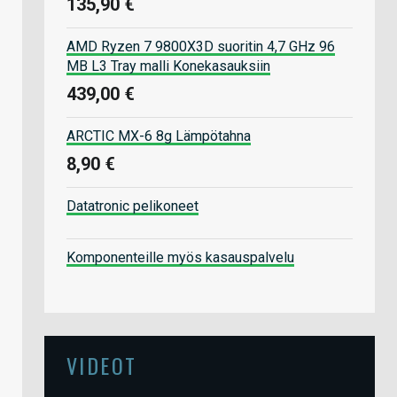
135,90 €
AMD Ryzen 7 9800X3D suoritin 4,7 GHz 96
MB L3 Tray malli Konekasauksiin
439,00 €
ARCTIC MX-6 8g Lämpötahna
8,90 €
Datatronic pelikoneet
Komponenteille myös kasauspalvelu
VIDEOT