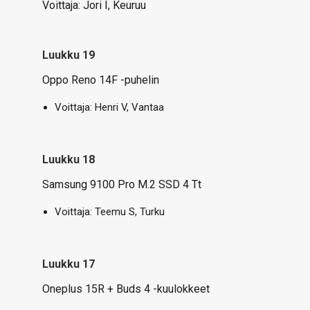
Voittaja:
Jori I, Keuruu
Luukku 19
Oppo Reno 14F -puhelin
Voittaja:
Henri V, Vantaa
Luukku 18
Samsung 9100 Pro M.2 SSD 4 Tt
Voittaja:
Teemu S, Turku
Luukku 17
Oneplus 15R + Buds 4 -kuulokkeet