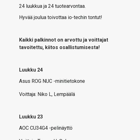
24 luukkua ja 24 tuotearvontaa.
Hyvää joulua toivottaa io-techin tontut!
Kaikki palkinnot on arvottu ja voittajat
tavoitettu, kiitos osallistumisesta!
Luukku 24
Asus ROG NUC -minitietokone
Voittaja:
Niko L, Lempäälä
Luukku 23
AOC
CU34G4 -pelinäyttö