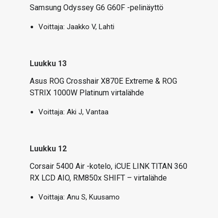
Samsung Odyssey G6 G60F -pelinäyttö
Voittaja:
Jaakko V, Lahti
Luukku 13
Asus ROG Crosshair X870E Extreme & ROG
STRIX 1000W Platinum virtalähde
Voittaja:
Aki J, Vantaa
Luukku 12
Corsair 5400 Air -kotelo, iCUE LINK TITAN 360
RX LCD AIO, RM850x SHIFT – virtalähde
Voittaja:
Anu S, Kuusamo