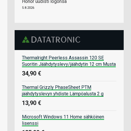
Honor uudisti logonsa
5.8.2026
Thermalright Peerless Assassin 120 SE
Suoritin Jäähdytyslevy/jäähdytin 12 cm Musta
34,90 €
Thermal Grizzly PhaseSheet PTM
jäähdytyslevyn yhdiste Lämpöalusta 2 g
13,90 €
Microsoft Windows 11 Home sähköinen
lisenssi