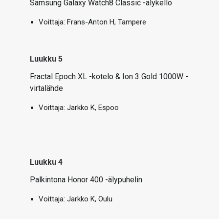
Samsung Galaxy Watch8 Classic -älykello
Voittaja: Frans-Anton H, Tampere
Luukku 5
Fractal Epoch XL -kotelo & Ion 3 Gold 1000W -
virtalähde
Voittaja:
Jarkko K, Espoo
Luukku 4
Palkintona Honor 400 -älypuhelin
Voittaja: Jarkko K, Oulu