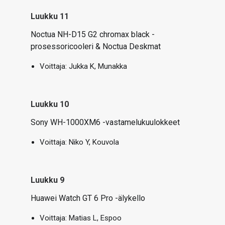
Luukku 11
Noctua NH-D15 G2 chromax black -
prosessoricooleri & Noctua Deskmat
Voittaja:
Jukka K, Munakka
Luukku 10
Sony WH-1000XM6 -vastamelukuulokkeet
Voittaja:
Niko Y, Kouvola
Luukku 9
Huawei Watch GT 6 Pro -älykello
Voittaja: Matias L, Espoo