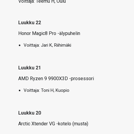
Voittaja:
Teemu H, Oulu
Luukku 22
Honor Magic8 Pro -älypuhelin
Voittaja: Jari K, Riihimäki
Luukku 21
AMD Ryzen 9 9900X3D -prosessori
Voittaja:
Toni H, Kuopio
Luukku 20
Arctic Xtender VG -kotelo (musta)