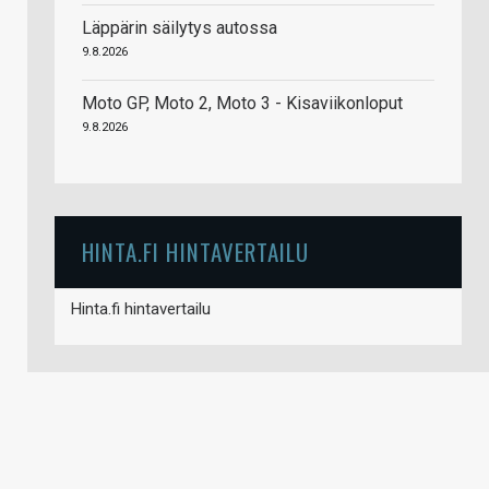
Läppärin säilytys autossa
9.8.2026
Moto GP, Moto 2, Moto 3 - Kisaviikonloput
9.8.2026
HINTA.FI HINTAVERTAILU
Hinta.fi hintavertailu