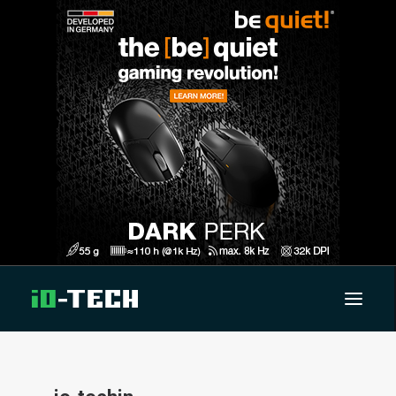
UUTISET