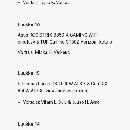
Voittaja:
Tapio K, Vantaa
Luukku 16
Asus ROG STRIX B850-A GAMING WIFI -
emolevy & TUF Gaming GT502 Horizon -kotelo
Voittaja:
Miska H, Varkaus
Luukku 15
Seasonic Focus GX 1000W ATX 3 & Core GX
850W ATX 3 -virtalähde (valkoinen)
Voittajat:
Viljam L, Oulu & Juuso H, Akaa
Luukku 14