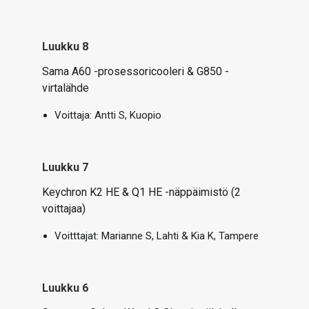
Luukku 8
Sama A60 -prosessoricooleri & G850 -
virtalähde
Voittaja: Antti S, Kuopio
Luukku 7
Keychron K2 HE & Q1 HE -näppäimistö (2
voittajaa)
Voitttajat: Marianne S, Lahti & Kia K, Tampere
Luukku 6