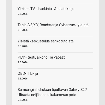
Yleinen TV:n hankinta- & säätöketju
9.8.2026
Tesla S,3,X,Y, Roadster ja Cybertruck yleistä
9.8.2026
Yleistä keskustelua sähköautoista
9.8.2026
PEth- testi, alkoholi ja vapaat
9.8.2026
OBD-II lukija
9.8.2026
Samsungin huhutaan tiputtavan Galaxy S27
Ultrasta neljännen takakameran pois
9.8.2026