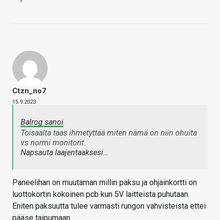
Ctzn_no7
15.9.2023
Balrog sanoi
Toisaalta taas ihmetyttää miten nämä on niin ohuita
vs normi monitorit.
Napsauta laajentaaksesi…
Paneelihan on muutaman millin paksu ja ohjainkortti on
luottokortin kokoinen pcb kun 5V laitteista puhutaan.
Eniten paksuutta tulee varmasti rungon vahvisteista ettei
pääse taipumaan