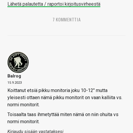
Lähetä palautetta / raportoi kirjoitusvirheestä
7 KOMMENTTIA
Balrog
15.9.2023
Koittanut etsiä pikku monitoria joku 10-12″ mutta
yleisesti ottaen nämä pikku monitorit on vaan kalliita vs.
normi monitorit.
Toisaalta taas ihmetyttää miten nämä on niin ohuita vs
normi monitorit.
Kirjaudu sisään vastataksesi