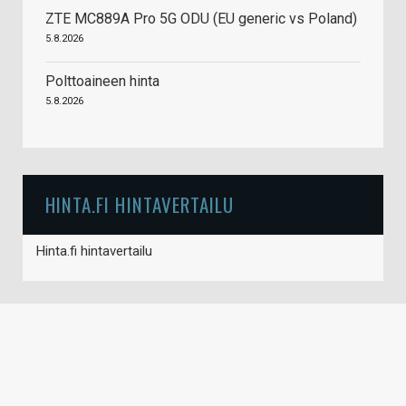
ZTE MC889A Pro 5G ODU (EU generic vs Poland)
5.8.2026
Polttoaineen hinta
5.8.2026
HINTA.FI HINTAVERTAILU
Hinta.fi hintavertailu