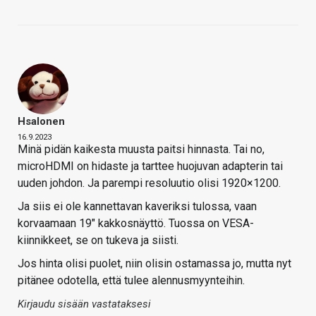
Hsalonen
16.9.2023
Minä pidän kaikesta muusta paitsi hinnasta. Tai no,
microHDMI on hidaste ja tarttee huojuvan adapterin tai
uuden johdon. Ja parempi resoluutio olisi 1920×1200.
Ja siis ei ole kannettavan kaveriksi tulossa, vaan
korvaamaan 19" kakkosnäyttö. Tuossa on VESA-
kiinnikkeet, se on tukeva ja siisti.
Jos hinta olisi puolet, niin olisin ostamassa jo, mutta nyt
pitänee odotella, että tulee alennusmyynteihin.
Kirjaudu sisään vastataksesi