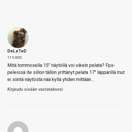
DeLeTeD
17.9.2023
Mitä tommosella 15″ näytöllä voi oikein pelata? Fps-
peleissä ite sillon tällön yrittänyt pelata 17″ läppärillä mut
ei siintä näytöstä nää kyllä yhden mittään…
Kirjaudu sisään vastataksesi