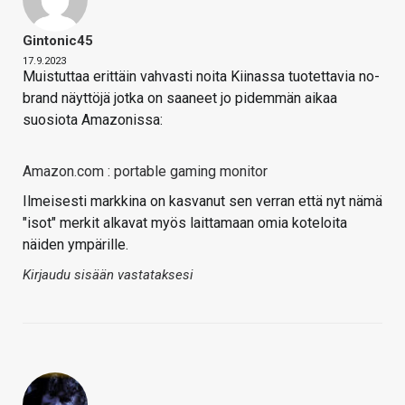
Gintonic45
17.9.2023
Muistuttaa erittäin vahvasti noita Kiinassa tuotettavia no-
brand näyttöjä jotka on saaneet jo pidemmän aikaa
suosiota Amazonissa:
Amazon.com : portable gaming monitor
Ilmeisesti markkina on kasvanut sen verran että nyt nämä
"isot" merkit alkavat myös laittamaan omia koteloita
näiden ympärille.
Kirjaudu sisään vastataksesi