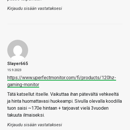
Kirjaudu sisään vastataksesi
Slayer665
15.9.2023
https://www.uperfectmonitor.com/fi/products/120hz-
gaming-monitor
Tätä katsellut itselle. Vaikuttaa ihan pätevältä vehkeeltä
ja hinta huomattavasi huokeampi. Sivulla olevalla koodilla
tuon saisi ~170e hintaan + tarjoavat vielä 3vuoden
takuuta ilmaiseksi.
Kirjaudu sisään vastataksesi