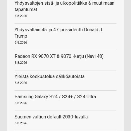
Yhdysvaltojen sisä- ja ulkopolitiikka & muut maan
tapahtumat
6.8.2026
Yhdysvaltain 45. ja 47. presidentti Donald J.
Trump
5.8.2026
Radeon RX 9070 XT & 9070 -ketju (Navi 48)
5.8.2026
Yleistä keskustelua sähköautoista
5.8.2026
Samsung Galaxy S24 / S24+ / S24 Ultra
5.8.2026
Suomen valtion default 2030-luvulla
5.8.2026