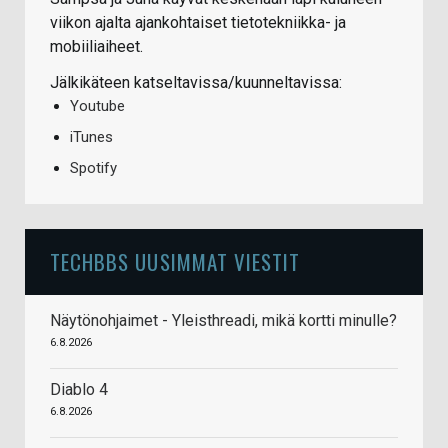
viikon ajalta ajankohtaiset tietotekniikka- ja
mobiiliaiheet.
Jälkikäteen katseltavissa/kuunneltavissa:
Youtube
iTunes
Spotify
TECHBBS UUSIMMAT VIESTIT
Näytönohjaimet - Yleisthreadi, mikä kortti minulle?
6.8.2026
Diablo 4
6.8.2026