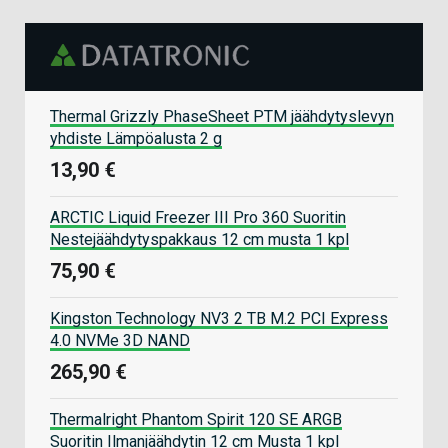
Thermal Grizzly PhaseSheet PTM jäähdytyslevyn
yhdiste Lämpöalusta 2 g
13,90 €
ARCTIC Liquid Freezer III Pro 360 Suoritin
Nestejäähdytyspakkaus 12 cm musta 1 kpl
75,90 €
Kingston Technology NV3 2 TB M.2 PCI Express
4.0 NVMe 3D NAND
265,90 €
Thermalright Phantom Spirit 120 SE ARGB
Suoritin Ilmanjäähdytin 12 cm Musta 1 kpl