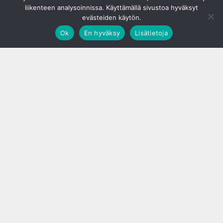
liikenteen analysoinnissa. Käyttämällä sivustoa hyväksyt
evästeiden käytön.
Ok
En hyväksy
Lisätietoja
;