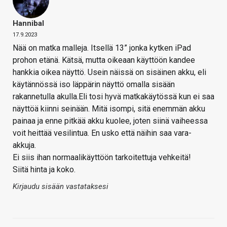
Hannibal
17.9.2023
Nää on matka malleja. Itsellä 13” jonka kytken iPad
prohon etänä. Kätsä, mutta oikeaan käyttöön kandee
hankkia oikea näyttö. Usein näissä on sisäinen akku, eli
käytännössä iso läppärin näyttö omalla sisään
rakannetulla akulla.Eli tosi hyvä matkakäytössä kun ei saa
näyttöä kiinni seinään. Mitä isompi, sitä enemmän akku
painaa ja enne pitkää akku kuolee, joten siinä vaiheessa
voit heittää vesilintua. En usko että näihin saa vara-
akkuja.
Ei siis ihan normaalikäyttöön tarkoitettuja vehkeitä!
Siitä hinta ja koko.
Kirjaudu sisään vastataksesi