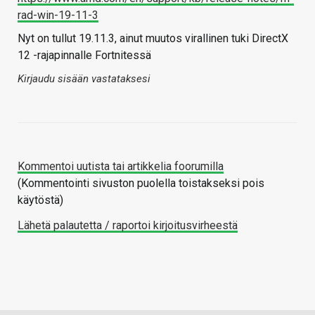
rad-win-19-11-3
Nyt on tullut 19.11.3, ainut muutos virallinen tuki DirectX
12 -rajapinnalle Fortnitessä
Kirjaudu sisään vastataksesi
Kommentoi uutista tai artikkelia foorumilla
(Kommentointi sivuston puolella toistakseksi pois
käytöstä)
Lähetä palautetta / raportoi kirjoitusvirheestä