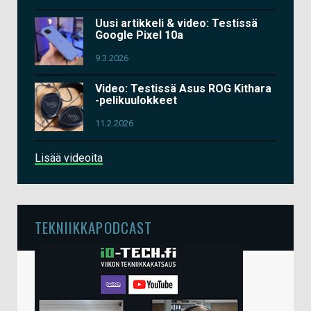
Uusi artikkeli & video: Testissä
Google Pixel 10a
9.3.2026
Video: Testissä Asus ROG Kithara
-pelikuulokkeet
11.2.2026
Lisää videoita
TEKNIIKKAPODCAST