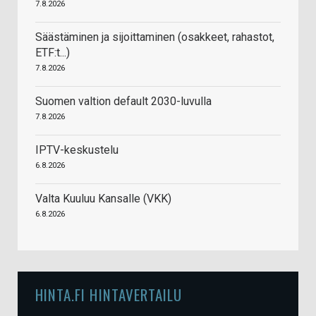
7.8.2026
Säästäminen ja sijoittaminen (osakkeet, rahastot,
ETF:t...)
7.8.2026
Suomen valtion default 2030-luvulla
7.8.2026
IPTV-keskustelu
6.8.2026
Valta Kuuluu Kansalle (VKK)
6.8.2026
HINTA.FI HINTAVERTAILU