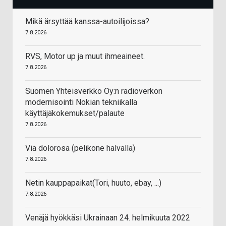
Mikä ärsyttää kanssa-autoilijoissa?
7.8.2026
RVS, Motor up ja muut ihmeaineet.
7.8.2026
Suomen Yhteisverkko Oy:n radioverkon
modernisointi Nokian tekniikalla
käyttäjäkokemukset/palaute
7.8.2026
Via dolorosa (pelikone halvalla)
7.8.2026
Netin kauppapaikat(Tori, huuto, ebay, ...)
7.8.2026
Venäjä hyökkäsi Ukrainaan 24. helmikuuta 2022