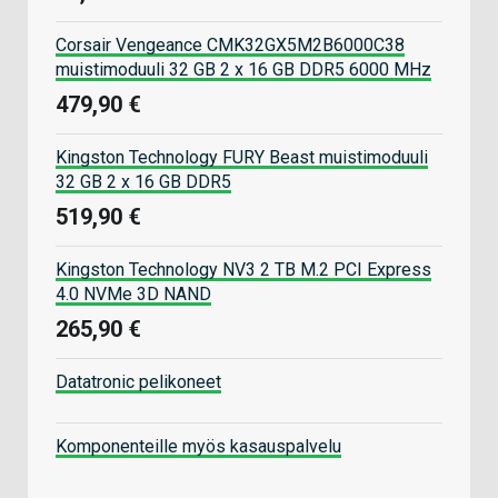
Corsair Vengeance CMK32GX5M2B6000C38
muistimoduuli 32 GB 2 x 16 GB DDR5 6000 MHz
479,90 €
Kingston Technology FURY Beast muistimoduuli
32 GB 2 x 16 GB DDR5
519,90 €
Kingston Technology NV3 2 TB M.2 PCI Express
4.0 NVMe 3D NAND
265,90 €
Datatronic pelikoneet
Komponenteille myös kasauspalvelu