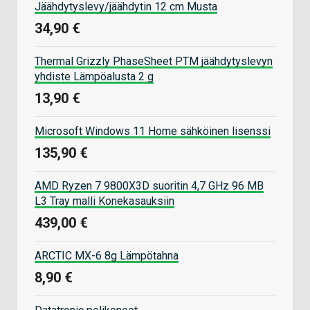
Jäähdytyslevy/jäähdytin 12 cm Musta
34,90 €
Thermal Grizzly PhaseSheet PTM jäähdytyslevyn
yhdiste Lämpöalusta 2 g
13,90 €
Microsoft Windows 11 Home sähköinen lisenssi
135,90 €
AMD Ryzen 7 9800X3D suoritin 4,7 GHz 96 MB
L3 Tray malli Konekasauksiin
439,00 €
ARCTIC MX-6 8g Lämpötahna
8,90 €