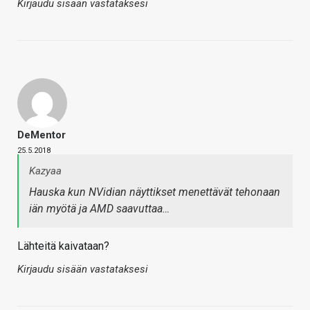
Kirjaudu sisään vastataksesi
DeMentor
25.5.2018
Kazyaa
Hauska kun NVidian näyttikset menettävät tehonaan
iän myötä ja AMD saavuttaa…
Lähteitä kaivataan?
Kirjaudu sisään vastataksesi