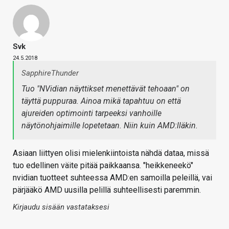
Svk
24.5.2018
SapphireThunder
Tuo "NVidian näyttikset menettävät tehoaan" on
täyttä puppuraa. Ainoa mikä tapahtuu on että
ajureiden optimointi tarpeeksi vanhoille
näytönohjaimille lopetetaan. Niin kuin AMD:lläkin.
Asiaan liittyen olisi mielenkiintoista nähdä dataa, missä
tuo edellinen väite pitää paikkaansa. "heikkeneekö"
nvidian tuotteet suhteessa AMD:en samoilla peleillä, vai
pärjääkö AMD uusilla pelillä suhteellisesti paremmin.
Kirjaudu sisään vastataksesi