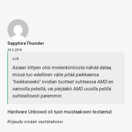
SapphireThunder
24.5.2018
svk
Asiaan liittyen olisi mielenkiintoista nähdä dataa,
missä tuo edellinen väite pitää paikkaansa.
"heikkeneekö" nvidian tuotteet suhteessa AMD:en
samoilla peleillä, vai pärjääkö AMD uusilla pelillä
suhteellisesti paremmin.
Hardware Unboxed oli tuon muistaakseni testannut.
Kirjaudu sisään vastataksesi