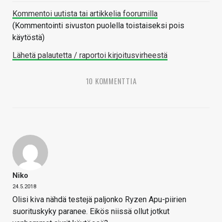
Kommentoi uutista tai artikkelia foorumilla
(Kommentointi sivuston puolella toistaiseksi pois
käytöstä)
Lähetä palautetta / raportoi kirjoitusvirheestä
10 KOMMENTTIA
Niko
24.5.2018
Olisi kiva nähdä testejä paljonko Ryzen Apu-piirien
suorituskyky paranee. Eikös niissä ollut jotkut