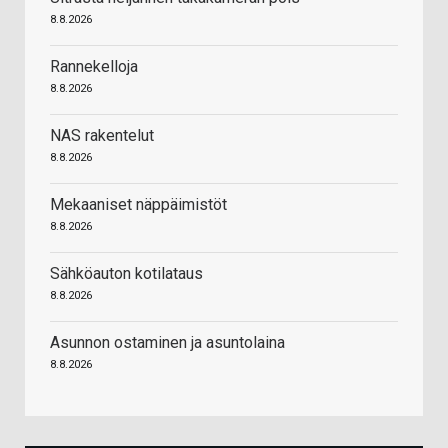
8.8.2026
Rannekelloja
8.8.2026
NAS rakentelut
8.8.2026
Mekaaniset näppäimistöt
8.8.2026
Sähköauton kotilataus
8.8.2026
Asunnon ostaminen ja asuntolaina
8.8.2026