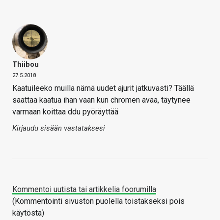
Thiibou
27.5.2018
Kaatuileeko muilla nämä uudet ajurit jatkuvasti? Täällä
saattaa kaatua ihan vaan kun chromen avaa, täytynee
varmaan koittaa ddu pyöräyttää
Kirjaudu sisään vastataksesi
Kommentoi uutista tai artikkelia foorumilla
(Kommentointi sivuston puolella toistakseksi pois
käytöstä)