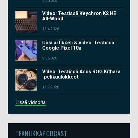
3.6.2026
Video: Testissä Keychron K2 HE
All-Wood
13.4.2026
Uusi artikkeli & video: Testissä
Google Pixel 10a
9.3.2026
Video: Testissä Asus ROG Kithara
-pelikuulokkeet
11.2.2026
Lisää videoita
TEKNIIKKAPODCAST