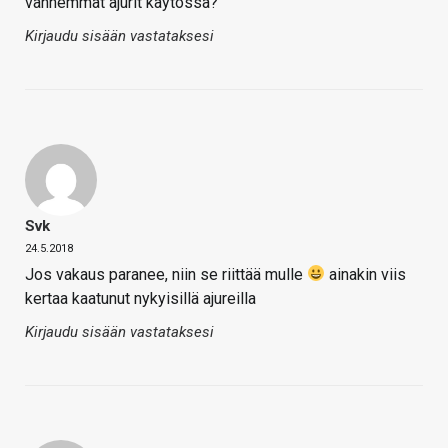
vanhemmat ajurit käytössä?
Kirjaudu sisään vastataksesi
Svk
24.5.2018
Jos vakaus paranee, niin se riittää mulle
ainakin viis
kertaa kaatunut nykyisillä ajureilla
Kirjaudu sisään vastataksesi