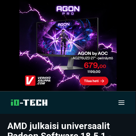
AMD julkaisi universaalit
UUTISET
Radeon Software 18.5.1 -