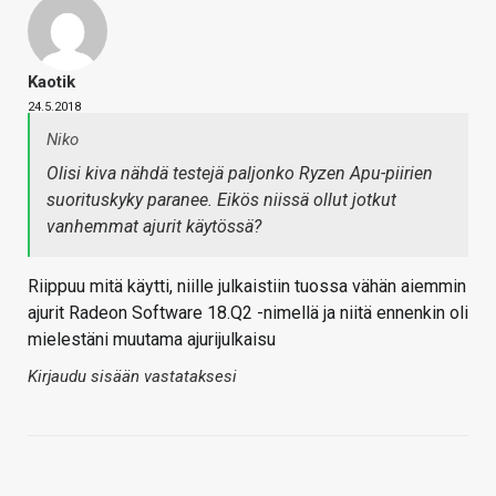
Kaotik
24.5.2018
Niko
Olisi kiva nähdä testejä paljonko Ryzen Apu-piirien
suorituskyky paranee. Eikös niissä ollut jotkut
vanhemmat ajurit käytössä?
Riippuu mitä käytti, niille julkaistiin tuossa vähän aiemmin
ajurit Radeon Software 18.Q2 -nimellä ja niitä ennenkin oli
mielestäni muutama ajurijulkaisu
Kirjaudu sisään vastataksesi