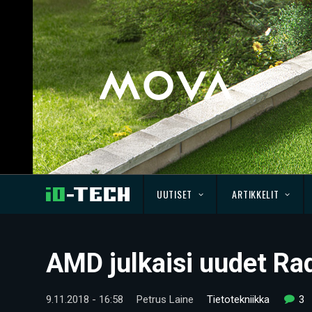
UUTISET
ARTIKKELIT
AMD julkaisi uudet Ra
9.11.2018 - 16:58
Petrus Laine
Tietotekniikka
3