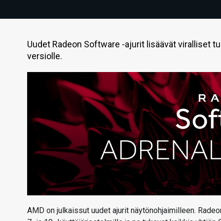
Uudet Radeon Software -ajurit lisäävät viralliset tue
versiolle.
AMD on julkaissut uudet ajurit näytönohjaimilleen. Radeo