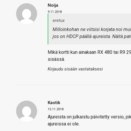
Noija
9.11.2018
eretux
Milloinkohan ne viitsisi korjata noi m
jos on HDCP päällä ajureista. Näitä pat
Mikä kortti kun ainakaan RX 480 tai R9 2
sisässä.
Kirjaudu sisään vastataksesi
Kaotik
15.11.2018
Ajureista on julkaistu päivitetty versio, j
ajureissa ei ole.