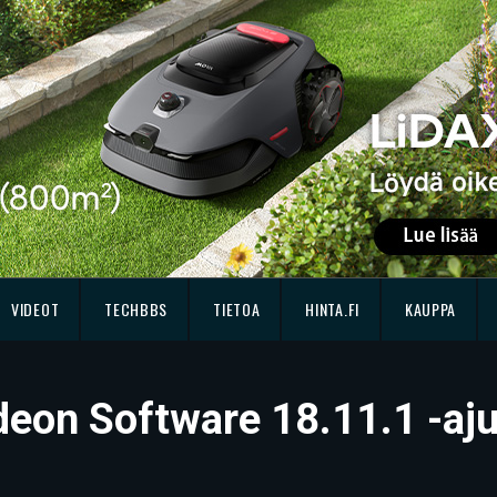
VIDEOT
TECHBBS
TIETOA
HINTA.FI
KAUPPA
deon Software 18.11.1 -aju