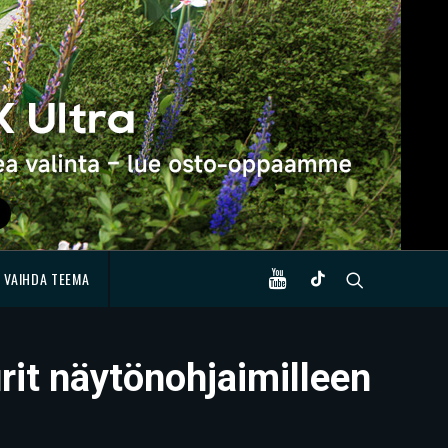
VAIHDA TEEMA
rit näytönohjaimilleen