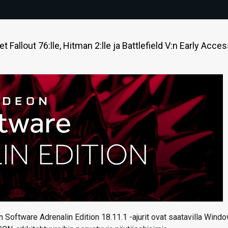
t Fallout 76:lle, Hitman 2:lle ja Battlefield V:n Early Acces
n Software Adrenalin Edition 18.11.1 -ajurit ovat saatavilla Wind