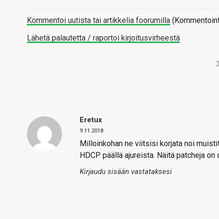
Kommentoi uutista tai artikkelia foorumilla
(Kommentointi 
Lähetä palautetta / raportoi kirjoitusvirheestä
Eretux
9.11.2018
Milloinkohan ne viitsisi korjata noi muist
HDCP päällä ajureista. Näitä patcheja on 
Kirjaudu sisään vastataksesi