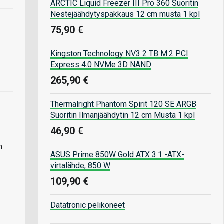
ARCTIC Liquid Freezer III Pro 360 Suoritin
Nestejäähdytyspakkaus 12 cm musta 1 kpl
75,90 €
Kingston Technology NV3 2 TB M.2 PCI
Express 4.0 NVMe 3D NAND
265,90 €
Thermalright Phantom Spirit 120 SE ARGB
Suoritin Ilmanjäähdytin 12 cm Musta 1 kpl
46,90 €
n
ASUS Prime 850W Gold ATX 3.1 -ATX-
virtalähde, 850 W
109,90 €
Datatronic pelikoneet