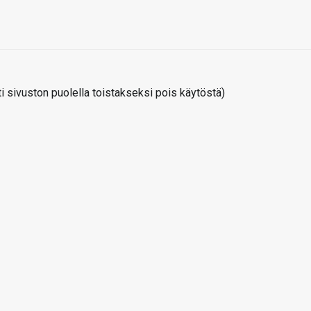
 sivuston puolella toistakseksi pois käytöstä)