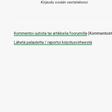
Kirjaudu sisään vastataksesi
Kommentoi uutista tai artikkelia foorumilla
(Kommentointi
Lähetä palautetta / raportoi kirjoitusvirheestä