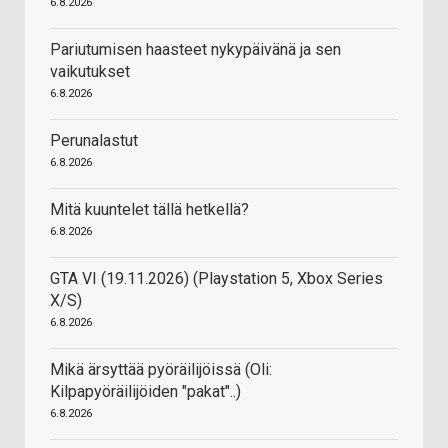
6.8.2026
Pariutumisen haasteet nykypäivänä ja sen
vaikutukset
6.8.2026
Perunalastut
6.8.2026
Mitä kuuntelet tällä hetkellä?
6.8.2026
GTA VI (19.11.2026) (Playstation 5, Xbox Series
X/S)
6.8.2026
Mikä ärsyttää pyöräilijöissä (Oli:
Kilpapyöräilijöiden "pakat"..)
6.8.2026