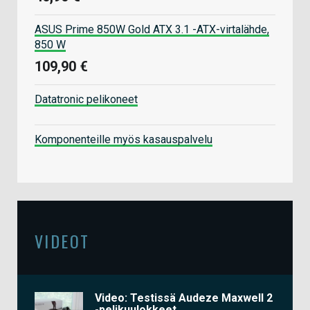
ASUS Prime 850W Gold ATX 3.1 -ATX-virtalähde,
850 W
109,90 €
Datatronic pelikoneet
Komponenteille myös kasauspalvelu
VIDEOT
Video: Testissä Audeze Maxwell 2
-pelikuulokkeet