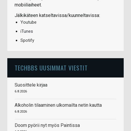
mobiiliaiheet.
Jälkikäteen katseltavissa/kuunneltavissa:
Youtube
iTunes
Spotify
TECHBBS UUSIMMAT VIESTIT
Suosittele kirjaa
6.8.2026
Alkoholin tilaaminen ulkomailta netin kautta
6.8.2026
Doom pyörii nyt myös Paintissa