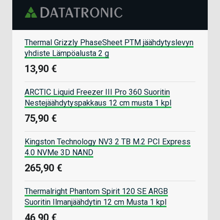
Thermal Grizzly PhaseSheet PTM jäähdytyslevyn
yhdiste Lämpöalusta 2 g
13,90 €
ARCTIC Liquid Freezer III Pro 360 Suoritin
Nestejäähdytyspakkaus 12 cm musta 1 kpl
75,90 €
Kingston Technology NV3 2 TB M.2 PCI Express
4.0 NVMe 3D NAND
265,90 €
Thermalright Phantom Spirit 120 SE ARGB
Suoritin Ilmanjäähdytin 12 cm Musta 1 kpl
46,90 €