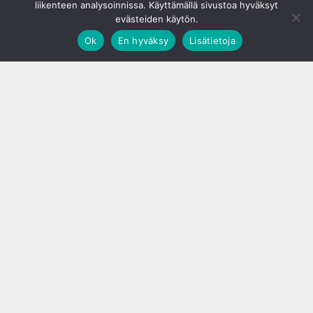
liikenteen analysoinnissa. Käyttämällä sivustoa hyväksyt
evästeiden käytön.
Ok
En hyväksy
Lisätietoja
;