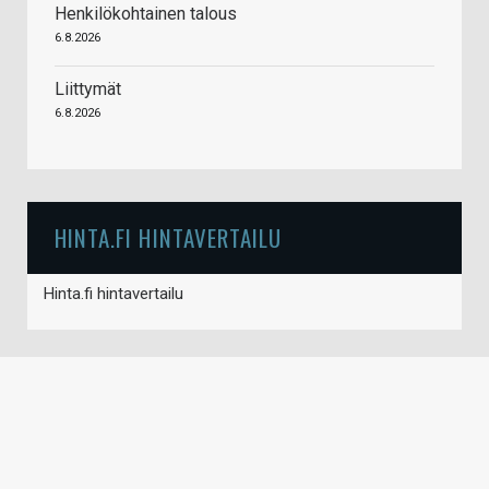
Henkilökohtainen talous
6.8.2026
Liittymät
6.8.2026
HINTA.FI HINTAVERTAILU
Hinta.fi hintavertailu