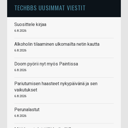
TECHBBS UUSIMMAT VIESTIT
Suosittele kirjaa
6.8.2026
Alkoholin tilaaminen ulkomailta netin kautta
6.8.2026
Doom pyörii nyt myös Paintissa
6.8.2026
Pariutumisen haasteet nykypäivänä ja sen
vaikutukset
6.8.2026
Perunalastut
6.8.2026