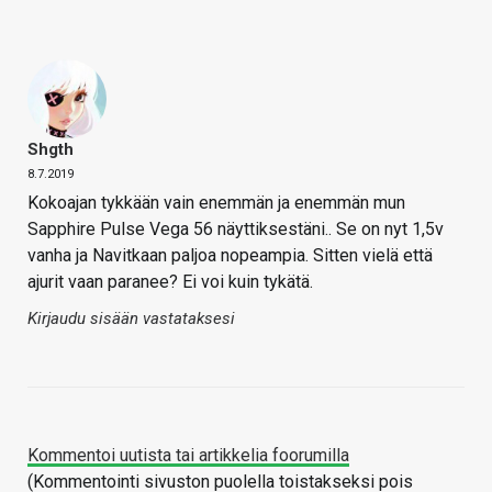
Shgth
8.7.2019
Kokoajan tykkään vain enemmän ja enemmän mun
Sapphire Pulse Vega 56 näyttiksestäni.. Se on nyt 1,5v
vanha ja Navitkaan paljoa nopeampia. Sitten vielä että
ajurit vaan paranee? Ei voi kuin tykätä.
Kirjaudu sisään vastataksesi
Kommentoi uutista tai artikkelia foorumilla
(Kommentointi sivuston puolella toistakseksi pois