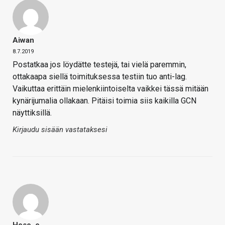
Aiwan
8.7.2019
Postatkaa jos löydätte testejä, tai vielä paremmin,
ottakaapa siellä toimituksessa testiin tuo anti-lag.
Vaikuttaa erittäin mielenkiintoiselta vaikkei tässä mitään
kynärijumalia ollakaan. Pitäisi toimia siis kaikilla GCN
näyttiksillä.
Kirjaudu sisään vastataksesi
Hese_e