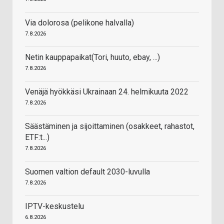
Via dolorosa (pelikone halvalla)
7.8.2026
Netin kauppapaikat(Tori, huuto, ebay, ...)
7.8.2026
Venäjä hyökkäsi Ukrainaan 24. helmikuuta 2022
7.8.2026
Säästäminen ja sijoittaminen (osakkeet, rahastot,
ETF:t...)
7.8.2026
Suomen valtion default 2030-luvulla
7.8.2026
IPTV-keskustelu
6.8.2026