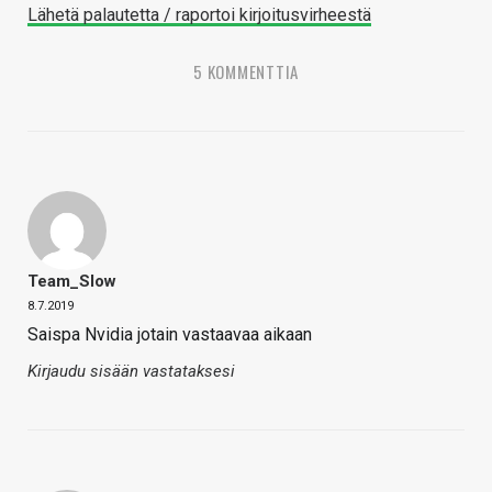
Lähetä palautetta / raportoi kirjoitusvirheestä
5 KOMMENTTIA
Team_Slow
8.7.2019
Saispa Nvidia jotain vastaavaa aikaan
Kirjaudu sisään vastataksesi