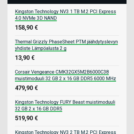
Kingston Technology NV3 1 TB M.2 PCI Express
4.0 NVMe 3D NAND
158,90 €
Thermal Grizzly PhaseSheet PTM jäähdytyslevyn
yhdiste Lämpöalusta 2 g
13,90 €
Corsair Vengeance CMK32GX5M2B6000C38
muistimoduuli 32 GB 2 x 16 GB DDR5 6000 MHz
479,90 €
Kingston Technology FURY Beast muistimoduuli
32 GB 2 x 16 GB DDR5
519,90 €
Kingston Technology NV3 2 TB M.2 PCI Express