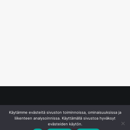
© S&J Media Oy
Käytämme evästeitä sivuston toiminnoissa, ominaisuuksissa ja
liikenteen analysoinnissa. Käyttämällä sivustoa hyväksyt
evästeiden käytön.