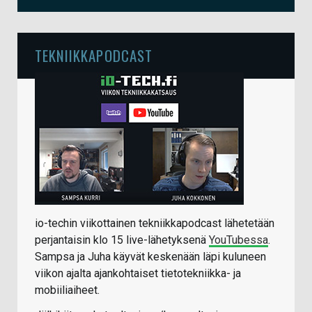
TEKNIIKKAPODCAST
io-techin viikottainen tekniikkapodcast lähetetään
perjantaisin klo 15 live-lähetyksenä
YouTubessa
.
Sampsa ja Juha käyvät keskenään läpi kuluneen
viikon ajalta ajankohtaiset tietotekniikka- ja
mobiiliaiheet.