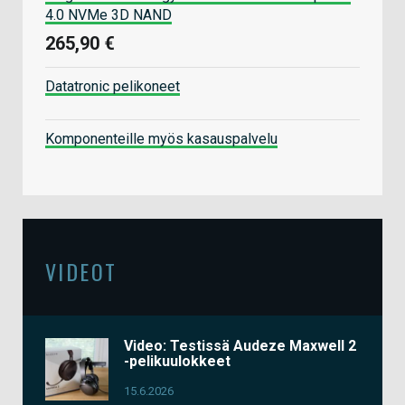
4.0 NVMe 3D NAND
265,90 €
Datatronic pelikoneet
Komponenteille myös kasauspalvelu
VIDEOT
Video: Testissä Audeze Maxwell 2
-pelikuulokkeet
15.6.2026