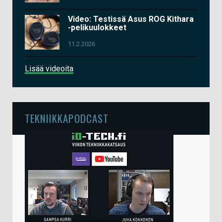
Video: Testissä Asus ROG Kithara
-pelikuulokkeet
11.2.2026
Lisää videoita
TEKNIIKKAPODCAST