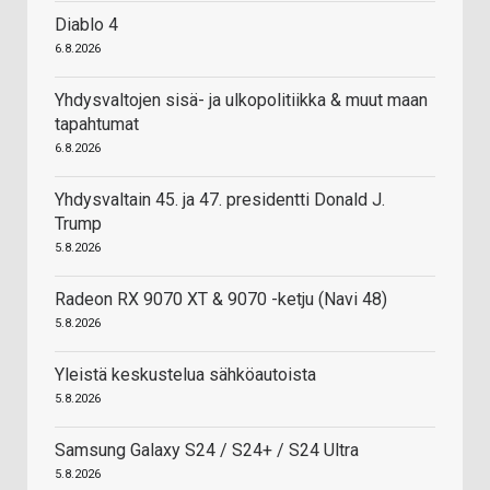
Diablo 4
6.8.2026
Yhdysvaltojen sisä- ja ulkopolitiikka & muut maan
tapahtumat
6.8.2026
Yhdysvaltain 45. ja 47. presidentti Donald J.
Trump
5.8.2026
Radeon RX 9070 XT & 9070 -ketju (Navi 48)
5.8.2026
Yleistä keskustelua sähköautoista
5.8.2026
Samsung Galaxy S24 / S24+ / S24 Ultra
5.8.2026