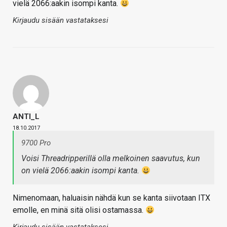
vielä 2066:aakin isompi kanta.
Kirjaudu sisään vastataksesi
ANTI_L
18.10.2017
9700 Pro
Voisi Threadripperillä olla melkoinen saavutus, kun
on vielä 2066:aakin isompi kanta.
Nimenomaan, haluaisin nähdä kun se kanta siivotaan ITX
emolle, en minä sitä olisi ostamassa.