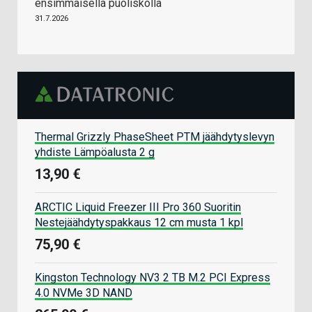
ensimmäisellä puoliskolla
31.7.2026
Thermal Grizzly PhaseSheet PTM jäähdytyslevyn
yhdiste Lämpöalusta 2 g
13,90 €
ARCTIC Liquid Freezer III Pro 360 Suoritin
Nestejäähdytyspakkaus 12 cm musta 1 kpl
75,90 €
Kingston Technology NV3 2 TB M.2 PCI Express
4.0 NVMe 3D NAND