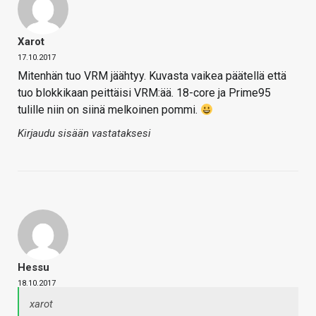
Xarot
17.10.2017
Mitenhän tuo VRM jäähtyy. Kuvasta vaikea päätellä että
tuo blokkikaan peittäisi VRM:ää. 18-core ja Prime95
tulille niin on siinä melkoinen pommi.
Kirjaudu sisään vastataksesi
Hessu
18.10.2017
xarot