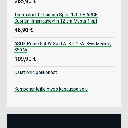
265,90 €
Thermalright Phantom Spirit 120 SE ARGB
Suoritin Ilmanjäähdytin 12 cm Musta 1 kpl
46,90 €
ASUS Prime 850W Gold ATX 3.1 -ATX-virtalähde,
850 W
109,90 €
Datatronic pelikoneet
Komponenteille myös kasauspalvelu