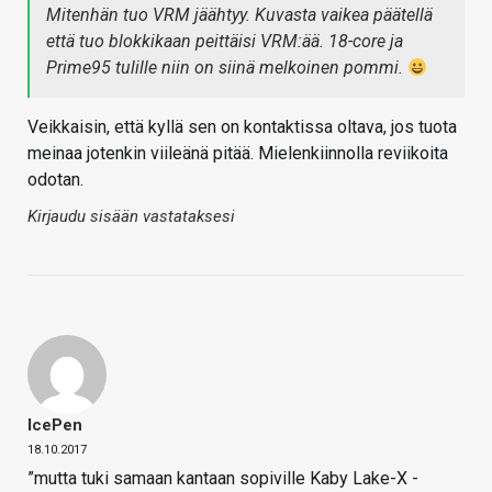
Mitenhän tuo VRM jäähtyy. Kuvasta vaikea päätellä
että tuo blokkikaan peittäisi VRM:ää. 18-core ja
Prime95 tulille niin on siinä melkoinen pommi.
Veikkaisin, että kyllä sen on kontaktissa oltava, jos tuota
meinaa jotenkin viileänä pitää. Mielenkiinnolla reviikoita
odotan.
Kirjaudu sisään vastataksesi
IcePen
18.10.2017
”mutta tuki samaan kantaan sopiville Kaby Lake-X -