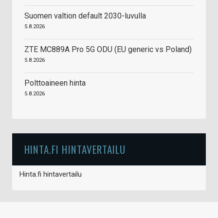
Suomen valtion default 2030-luvulla
5.8.2026
ZTE MC889A Pro 5G ODU (EU generic vs Poland)
5.8.2026
Polttoaineen hinta
5.8.2026
HINTA.FI HINTAVERTAILU
Hinta.fi hintavertailu