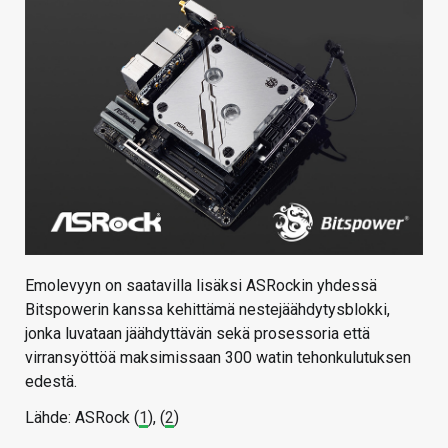
Emolevyyn on saatavilla lisäksi ASRockin yhdessä
Bitspowerin kanssa kehittämä nestejäähdytysblokki,
jonka luvataan jäähdyttävän sekä prosessoria että
virransyöttöä maksimissaan 300 watin tehonkulutuksen
edestä.
Lähde: ASRock (
1
), (
2
)