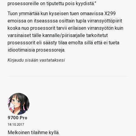
prosessoreille on tiputettu pois kyydistä.”
Tuon ymmärtää kun kyseisen tuen omaavissa X299
emoissa on itseassssa osittain tupla virransyöttöpiirit
koska nuo prosessorit tarvii erilaisen virransyötön kuin
varsinaiset tälle kannalle/piirisarjalle tarkoitetut
prosesssorit eli säästy tilaa emolta sillä että ei tueta
idiootimaisia prosessoreja.
Kirjaudu sisään vastataksesi
9700 Pro
18.10.2017
Melkoinen tilaihme kyllä.