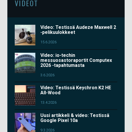
VIDEOT
Video: Testissä Audeze Maxwell 2
-pelikuulokkeet
15.6.2026
Video: io-techin
messuosastoraportit Computex
2026 -tapahtumasta
3.6.2026
Video: Testissä Keychron K2 HE
All-Wood
13.4.2026
Uusi artikkeli & video: Testissä
Google Pixel 10a
9.3.2026