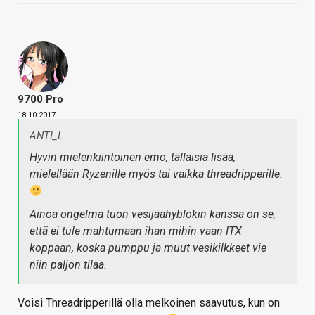
9700 Pro
18.10.2017
ANTI_L
Hyvin mielenkiintoinen emo, tällaisia lisää,
mielellään Ryzenille myös tai vaikka threadripperille.
Ainoa ongelma tuon vesijäähyblokin kanssa on se,
että ei tule mahtumaan ihan mihin vaan ITX
koppaan, koska pumppu ja muut vesikilkkeet vie
niin paljon tilaa.
Voisi Threadripperillä olla melkoinen saavutus, kun on