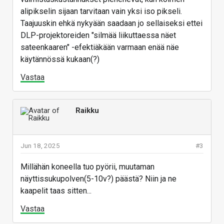
alipikselin sijaan tarvitaan vain yksi iso pikseli.
Taajuuskin ehkä nykyään saadaan jo sellaiseksi ettei
DLP-projektoreiden "silmää liikuttaessa näet
sateenkaaren" -efektiäkään varmaan enää näe
käytännössä kukaan(?)
Vastaa
Raikku
Jun 18, 2025
#3
Millähän koneella tuo pyörii, muutaman
näyttissukupolven(5-10v?) päästä? Niin ja ne
kaapelit taas sitten...
Vastaa