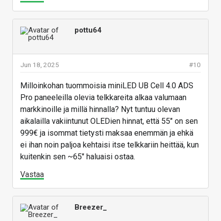
pottu64
Jun 18, 2025
#10
Milloinkohan tuommoisia miniLED UB Cell 4.0 ADS
Pro paneeleilla olevia telkkareita alkaa valumaan
markkinoille ja millä hinnalla? Nyt tuntuu olevan
aikalailla vakiintunut OLEDien hinnat, että 55" on sen
999€ ja isommat tietysti maksaa enemmän ja ehkä
ei ihan noin paljoa kehtaisi itse telkkariin heittää, kun
kuitenkin sen ~65" haluaisi ostaa.
Vastaa
Breezer_