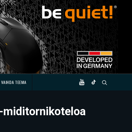
VAIHDA TEEMA
 -miditornikoteloa