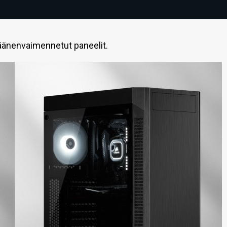
 äänenvaimennetut paneelit.