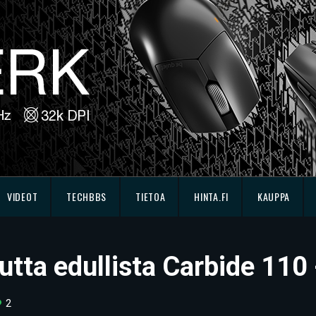
VIDEOT
TECHBBS
TIETOA
HINTA.FI
KAUPPA
uutta edullista Carbide 110
2