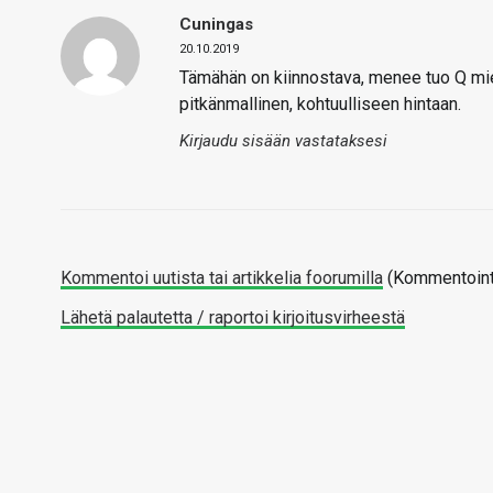
Cuningas
20.10.2019
Tämähän on kiinnostava, menee tuo Q mieti
pitkänmallinen, kohtuulliseen hintaan.
Kirjaudu sisään vastataksesi
Kommentoi uutista tai artikkelia foorumilla
(Kommentointi
Lähetä palautetta / raportoi kirjoitusvirheestä