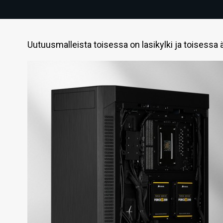
Uutuusmalleista toisessa on lasikylki ja toisessa