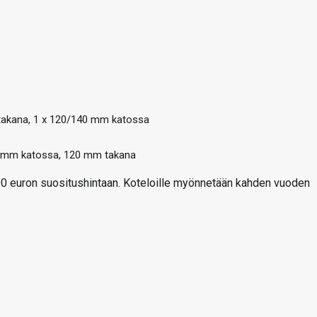
 takana, 1 x 120/140 mm katossa
0 mm katossa, 120 mm takana
,90 euron suositushintaan. Koteloille myönnetään kahden vuoden