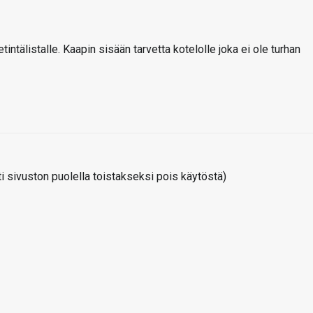
ntälistalle. Kaapin sisään tarvetta kotelolle joka ei ole turhan
 sivuston puolella toistakseksi pois käytöstä)