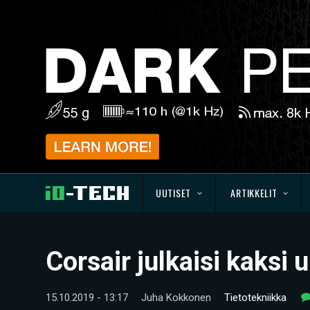
UUTISET
ARTIKKELIT
Corsair julkaisi kaksi 
15.10.2019 - 13:17
Juha Kokkonen
Tietotekniikka