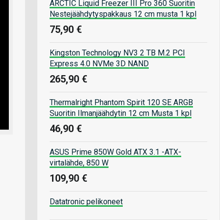
ARCTIC Liquid Freezer III Pro 360 Suoritin
Nestejäähdytyspakkaus 12 cm musta 1 kpl
75,90 €
Kingston Technology NV3 2 TB M.2 PCI
Express 4.0 NVMe 3D NAND
265,90 €
Thermalright Phantom Spirit 120 SE ARGB
Suoritin Ilmanjäähdytin 12 cm Musta 1 kpl
46,90 €
ASUS Prime 850W Gold ATX 3.1 -ATX-
virtalähde, 850 W
109,90 €
Datatronic pelikoneet