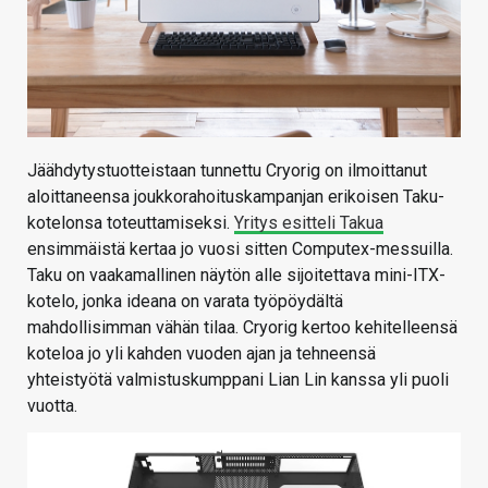
Jäähdytystuotteistaan tunnettu Cryorig on ilmoittanut
aloittaneensa joukkorahoituskampanjan erikoisen Taku-
kotelonsa toteuttamiseksi.
Yritys esitteli Takua
ensimmäistä kertaa jo vuosi sitten Computex-messuilla.
Taku on vaakamallinen näytön alle sijoitettava mini-ITX-
kotelo, jonka ideana on varata työpöydältä
mahdollisimman vähän tilaa. Cryorig kertoo kehitelleensä
koteloa jo yli kahden vuoden ajan ja tehneensä
yhteistyötä valmistuskumppani Lian Lin kanssa yli puoli
vuotta.