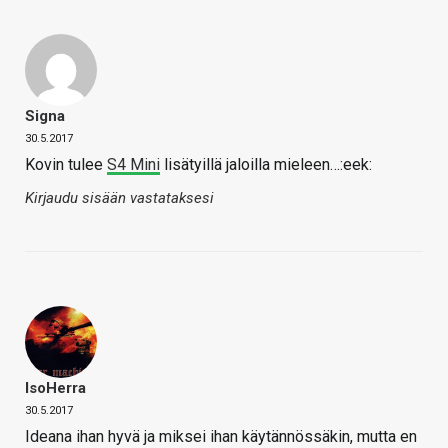
Signa
30.5.2017
Kovin tulee
S4 Mini
lisätyillä jaloilla mieleen…:eek:
Kirjaudu sisään vastataksesi
IsoHerra
30.5.2017
Ideana ihan hyvä ja miksei ihan käytännössäkin, mutta en