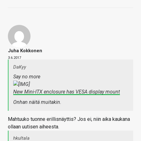
Juha Kokkonen
3.6.2017
DaKyy
Say no more
New Mini-ITX enclosure has VESA display mount
Onhan näitä muitakin.
Mahtuuko tuonne erillisnäyttis? Jos ei, niin aika kaukana
ollaan uutisen aiheesta.
hkultala