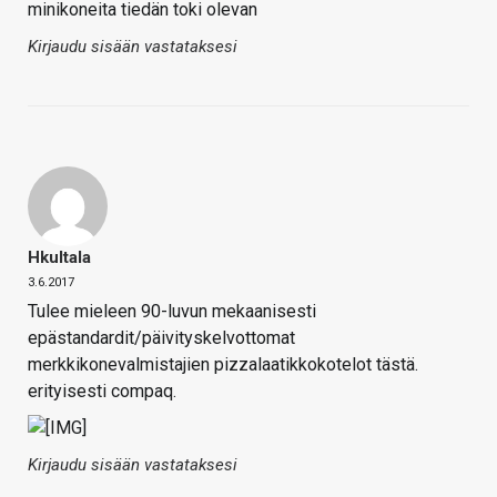
minikoneita tiedän toki olevan
Kirjaudu sisään vastataksesi
Hkultala
3.6.2017
Tulee mieleen 90-luvun mekaanisesti
epästandardit/päivityskelvottomat
merkkikonevalmistajien pizzalaatikkokotelot tästä.
erityisesti compaq.
Kirjaudu sisään vastataksesi