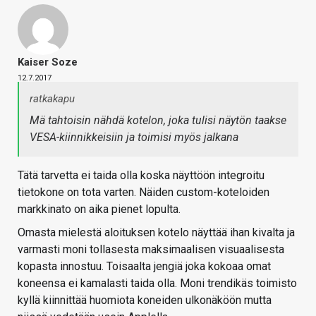
Kaiser Soze
12.7.2017
ratkakapu
Mä tahtoisin nähdä kotelon, joka tulisi näytön taakse
VESA-kiinnikkeisiin ja toimisi myös jalkana
Tätä tarvetta ei taida olla koska näyttöön integroitu
tietokone on tota varten. Näiden custom-koteloiden
markkinato on aika pienet lopulta.
Omasta mielestä aloituksen kotelo näyttää ihan kivalta ja
varmasti moni tollasesta maksimaalisen visuaalisesta
kopasta innostuu. Toisaalta jengiä joka kokoaa omat
koneensa ei kamalasti taida olla. Moni trendikäs toimisto
kyllä kiinnittää huomiota koneiden ulkonäköön mutta