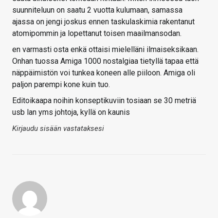
suunniteluun on saatu 2 vuotta kulumaan, samassa
ajassa on jengi joskus ennen taskulaskimia rakentanut
atomipommin ja lopettanut toisen maailmansodan.
en varmasti osta enkä ottaisi mielelläni ilmaiseksikaan.
Onhan tuossa Amiga 1000 nostalgiaa tietyllä tapaa että
näppäimistön voi tunkea koneen alle piiloon. Amiga oli
paljon parempi kone kuin tuo.
Editoikaapa noihin konseptikuviin tosiaan se 30 metriä
usb lan yms johtoja, kyllä on kaunis
Kirjaudu sisään vastataksesi