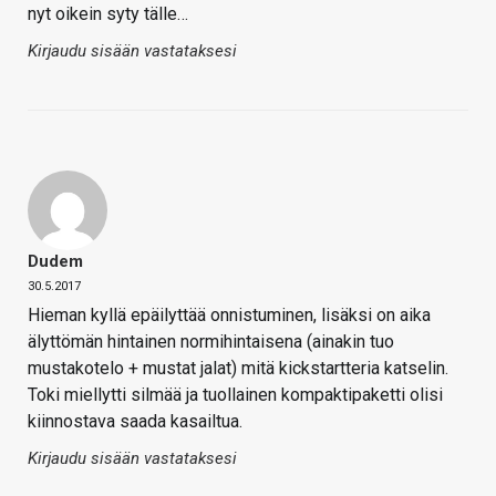
nyt oikein syty tälle…
Kirjaudu sisään vastataksesi
Dudem
30.5.2017
Hieman kyllä epäilyttää onnistuminen, lisäksi on aika
älyttömän hintainen normihintaisena (ainakin tuo
mustakotelo + mustat jalat) mitä kickstartteria katselin.
Toki miellytti silmää ja tuollainen kompaktipaketti olisi
kiinnostava saada kasailtua.
Kirjaudu sisään vastataksesi