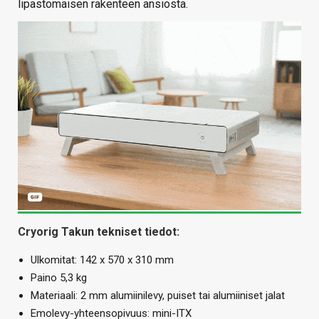
lipastomaisen rakenteen ansiosta.
Cryorig Takun tekniset tiedot:
Ulkomitat: 142 x 570 x 310 mm
Paino 5,3 kg
Materiaali: 2 mm alumiinilevy, puiset tai alumiiniset jalat
Emolevy-yhteensopivuus: mini-ITX