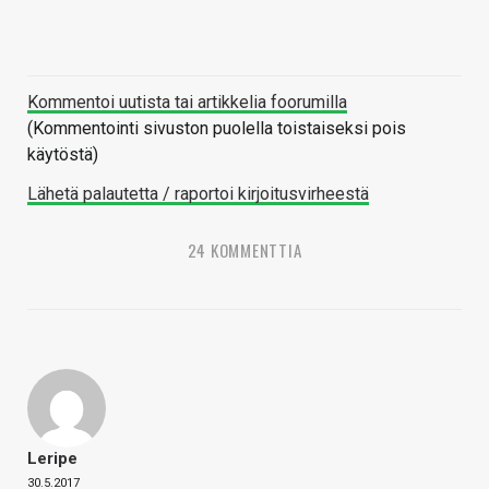
Kommentoi uutista tai artikkelia foorumilla
(Kommentointi sivuston puolella toistaiseksi pois
käytöstä)
Lähetä palautetta / raportoi kirjoitusvirheestä
24 KOMMENTTIA
Leripe
30.5.2017