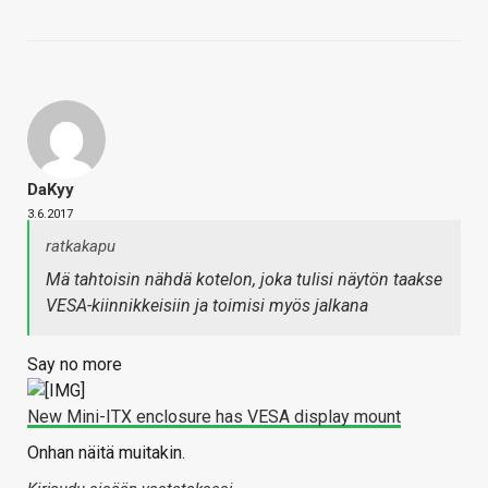
DaKyy
3.6.2017
ratkakapu
Mä tahtoisin nähdä kotelon, joka tulisi näytön taakse
VESA-kiinnikkeisiin ja toimisi myös jalkana
Say no more
New Mini-ITX enclosure has VESA display mount
Onhan näitä muitakin.