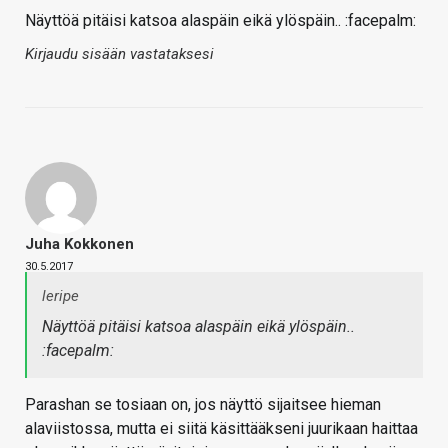
Näyttöä pitäisi katsoa alaspäin eikä ylöspäin.. :facepalm:
Kirjaudu sisään vastataksesi
Juha Kokkonen
30.5.2017
leripe
Näyttöä pitäisi katsoa alaspäin eikä ylöspäin..
:facepalm:
Parashan se tosiaan on, jos näyttö sijaitsee hieman
alaviistossa, mutta ei siitä käsittääkseni juurikaan haittaa