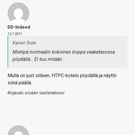
DD-Indeed
12.7.2017
Kaiser Soze
Mietipä normaalin kokoinen koppa vaakatasossa
pöydällä… Ei tuu mitään.
Mulla on just silleen, HTPC-kotelo pöydällä ja näyttö
siinä päällä.
Kirjaudu sisään vastataksesi