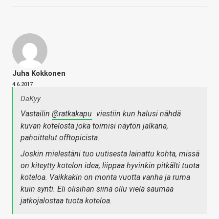
Juha Kokkonen
4.6.2017
DaKyy
Vastailin
@ratkakapu
viestiin kun halusi nähdä
kuvan kotelosta joka toimisi näytön jalkana,
pahoittelut offtopicista.
Joskin mielestäni tuo uutisesta lainattu kohta, missä
on kiteytty kotelon idea, liippaa hyvinkin pitkälti tuota
koteloa. Vaikkakin on monta vuotta vanha ja ruma
kuin synti. Eli olisihan siinä ollu vielä saumaa
jatkojalostaa tuota koteloa.