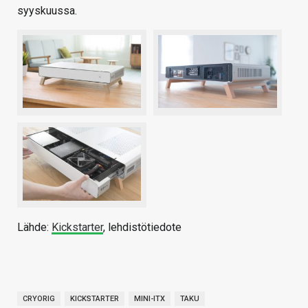
syyskuussa.
Lähde:
Kickstarter
, lehdistötiedote
CRYORIG
KICKSTARTER
MINI-ITX
TAKU