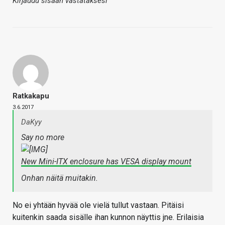
Kirjaudu sisään vastataksesi
Ratkakapu
3.6.2017
DaKyy
Say no more
New Mini-ITX enclosure has VESA display mount
Onhan näitä muitakin.
No ei yhtään hyvää ole vielä tullut vastaan. Pitäisi
kuitenkin saada sisälle ihan kunnon näyttis jne. Erilaisia