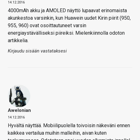
14.12.2016
4000mAh akku ja AMOLED näyttö lupaavat erinomaista
akunkestoa varsinkin, kun Huawein uudet Kirin piirit (950,
955, 960) ovat osoittautuneet varsin
energiaystävälliseksi piireiksi. Mielenkiinnolla odoton
artikkelia.
Kirjaudu sisään vastataksesi
Awelonian
14.12.2016
Hyvältä näyttää. Mobiilipuolella toivoisin näkeväni ennen
kaikkea vertailua muihin malleihin, aivan kuten