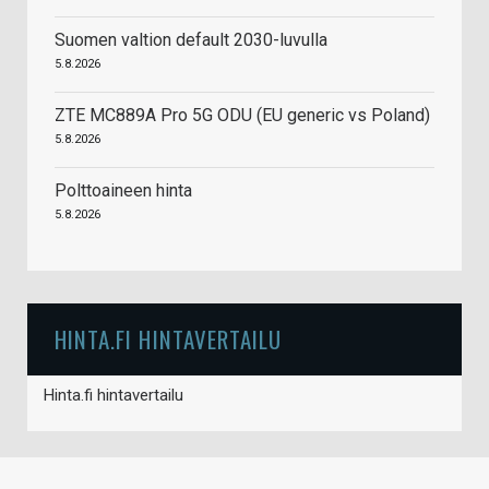
Suomen valtion default 2030-luvulla
5.8.2026
ZTE MC889A Pro 5G ODU (EU generic vs Poland)
5.8.2026
Polttoaineen hinta
5.8.2026
HINTA.FI HINTAVERTAILU
Hinta.fi hintavertailu