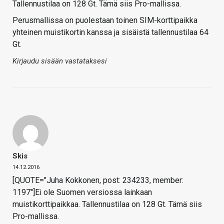
Tallennustilaa on 128 Gt. Tämä siis Pro-mallissa.
Perusmallissa on puolestaan toinen SIM-korttipaikka
yhteinen muistikortin kanssa ja sisäistä tallennustilaa 64
Gt.
Kirjaudu sisään vastataksesi
Skis
14.12.2016
[QUOTE="Juha Kokkonen, post: 234233, member:
1197"]Ei ole Suomen versiossa lainkaan
muistikorttipaikkaa. Tallennustilaa on 128 Gt. Tämä siis
Pro-mallissa.