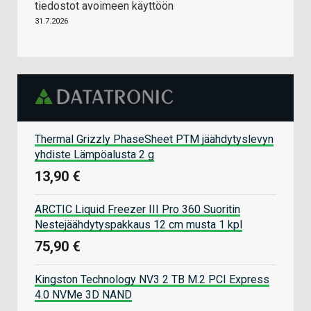
tiedostot avoimeen käyttöön
31.7.2026
Thermal Grizzly PhaseSheet PTM jäähdytyslevyn
yhdiste Lämpöalusta 2 g
13,90 €
ARCTIC Liquid Freezer III Pro 360 Suoritin
Nestejäähdytyspakkaus 12 cm musta 1 kpl
75,90 €
Kingston Technology NV3 2 TB M.2 PCI Express
4.0 NVMe 3D NAND