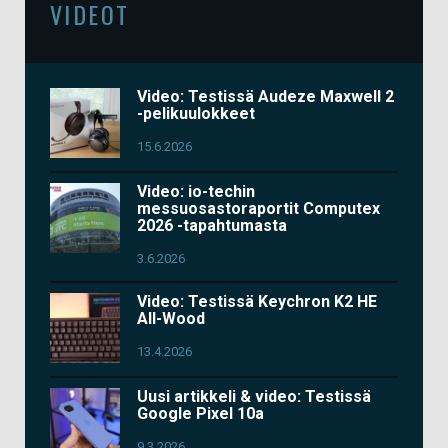
VIDEOT
Video: Testissä Audeze Maxwell 2
-pelikuulokkeet
15.6.2026
Video: io-techin
messuosastoraportit Computex
2026 -tapahtumasta
3.6.2026
Video: Testissä Keychron K2 HE
All-Wood
13.4.2026
Uusi artikkeli & video: Testissä
Google Pixel 10a
9.3.2026