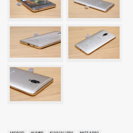
ANDROID
HUAWEI
KUVAGALLERIA
MATE 9 PRO