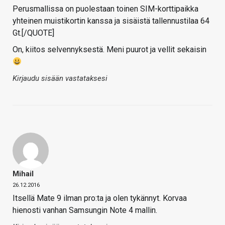
Perusmallissa on puolestaan toinen SIM-korttipaikka
yhteinen muistikortin kanssa ja sisäistä tallennustilaa 64
Gt.[/QUOTE]
On, kiitos selvennyksestä. Meni puurot ja vellit sekaisin
Kirjaudu sisään vastataksesi
Mihail
26.12.2016
Itsellä Mate 9 ilman pro:ta ja olen tykännyt. Korvaa
hienosti vanhan Samsungin Note 4 mallin.