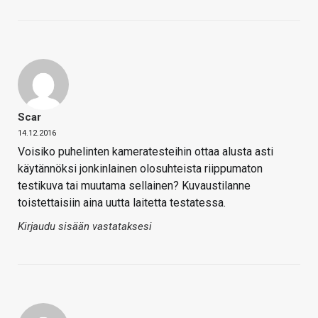
Scar
14.12.2016
Voisiko puhelinten kameratesteihin ottaa alusta asti
käytännöksi jonkinlainen olosuhteista riippumaton
testikuva tai muutama sellainen? Kuvaustilanne
toistettaisiin aina uutta laitetta testatessa.
Kirjaudu sisään vastataksesi