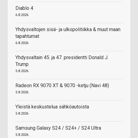
Diablo 4
6.8.2026
Yhdysvaltojen sisä- ja ulkopolitiikka & muut maan
tapahtumat
6.8.2026
Yhdysvaltain 45. ja 47. presidentti Donald J.
Trump
5.8.2026
Radeon RX 9070 XT & 9070 -ketju (Navi 48)
5.8.2026
Yleistä keskustelua sähköautoista
5.8.2026
Samsung Galaxy S24 / S24+ / S24 Ultra
5.8.2026