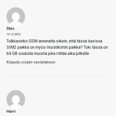
Skis
14.12.2016
Tulkkasinko GSM areenalta oikein, että tässä luurissa
SIM2 paikka on myös muistikortin paikka? Toki tässä on
64 GB sisäistä muistia joka riittää aika pitkälle.
Kirjaudu sisään vastataksesi
Harri