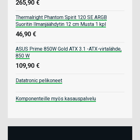
265,90 €
Thermalright Phantom Spirit 120 SE ARGB
Suoritin Ilmanjäähdytin 12 cm Musta 1 kpl
46,90 €
ASUS Prime 850W Gold ATX 3.1 -ATX-virtalähde,
850 W
109,90 €
Datatronic pelikoneet
Komponenteille myös kasauspalvelu