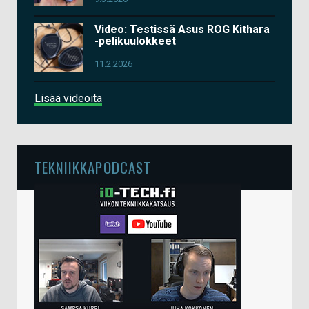
Video: Testissä Asus ROG Kithara
-pelikuulokkeet
11.2.2026
Lisää videoita
TEKNIIKKAPODCAST