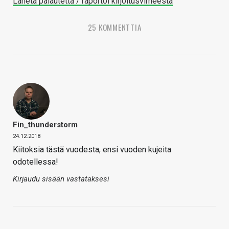
Lähetä palautetta / raportoi kirjoitusvirheestä
25 KOMMENTTIA
Fin_thunderstorm
24.12.2018
Kiitoksia tästä vuodesta, ensi vuoden kujeita
odotellessa!
Kirjaudu sisään vastataksesi