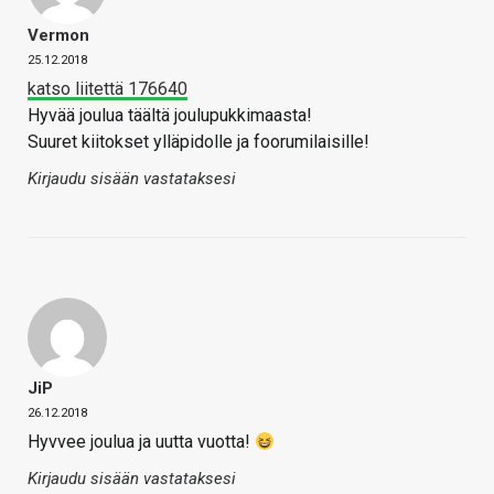
Vermon
25.12.2018
katso liitettä 176640
Hyvää joulua täältä joulupukkimaasta!
Suuret kiitokset ylläpidolle ja foorumilaisille!
Kirjaudu sisään vastataksesi
JiP
26.12.2018
Hyvvee joulua ja uutta vuotta!
Kirjaudu sisään vastataksesi