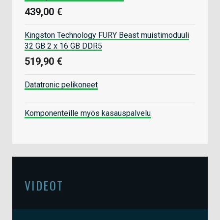
439,00 €
Kingston Technology FURY Beast muistimoduuli
32 GB 2 x 16 GB DDR5
519,90 €
Datatronic pelikoneet
Komponenteille myös kasauspalvelu
VIDEOT