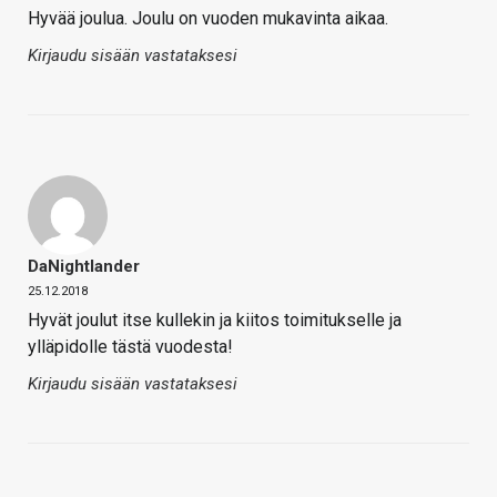
Hyvää joulua. Joulu on vuoden mukavinta aikaa.
Kirjaudu sisään vastataksesi
DaNightlander
25.12.2018
Hyvät joulut itse kullekin ja kiitos toimitukselle ja
ylläpidolle tästä vuodesta!
Kirjaudu sisään vastataksesi