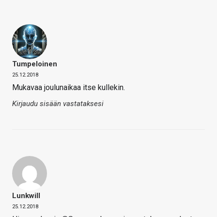
Tumpeloinen
25.12.2018
Mukavaa joulunaikaa itse kullekin.
Kirjaudu sisään vastataksesi
Lunkwill
25.12.2018