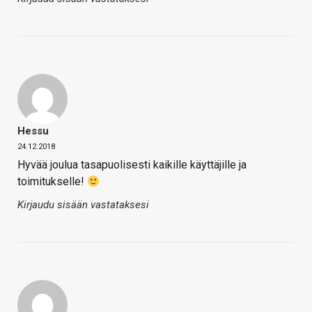
Hessu
24.12.2018
Hyvää joulua tasapuolisesti kaikille käyttäjille ja
toimitukselle!
Kirjaudu sisään vastataksesi