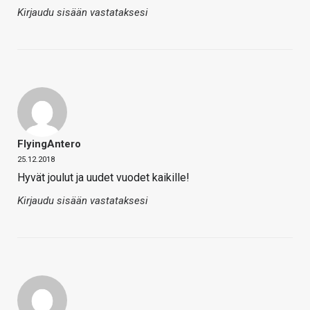
Kirjaudu sisään vastataksesi
FlyingAntero
25.12.2018
Hyvät joulut ja uudet vuodet kaikille!
Kirjaudu sisään vastataksesi