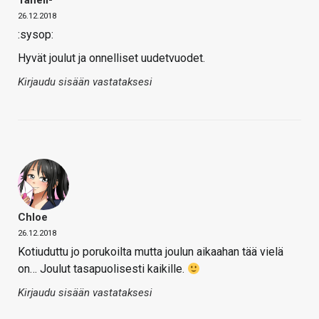
Taneli-
26.12.2018
:sysop:
Hyvät joulut ja onnelliset uudetvuodet.
Kirjaudu sisään vastataksesi
Chloe
26.12.2018
Kotiuduttu jo porukoilta mutta joulun aikaahan tää vielä
on… Joulut tasapuolisesti kaikille.
Kirjaudu sisään vastataksesi