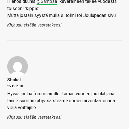
Hienoa duunia
@Sampsa
kavereineen tekee vuodesta
toiseen! :kippis:
Mutta jostain syystä mulla ei toimi toi Joulupadan sivu.
Kirjaudu sisään vastataksesi
Shakal
25.12.2018
Hyvää joulua forumilaisille. Tämän vuoden joululahjana
tänne suoritin räbyssä steam koodien arvontaa, onnea
vielä voittajille.
Kirjaudu sisään vastataksesi