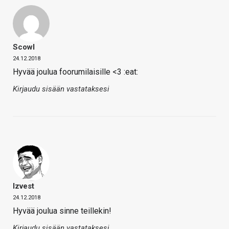
Scowl
24.12.2018
Hyvää joulua foorumilaisille <3 :eat:
Kirjaudu sisään vastataksesi
Izvest
24.12.2018
Hyvää joulua sinne teillekin!
Kirjaudu sisään vastataksesi