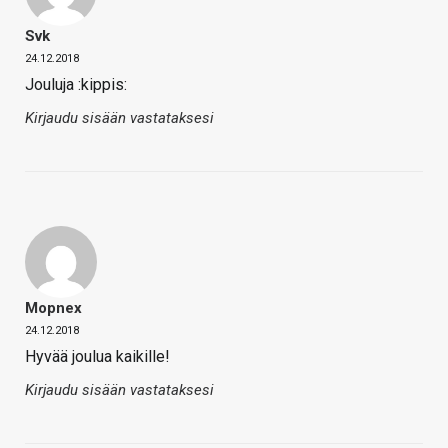
Svk
24.12.2018
Jouluja :kippis:
Kirjaudu sisään vastataksesi
Mopnex
24.12.2018
Hyvää joulua kaikille!
Kirjaudu sisään vastataksesi