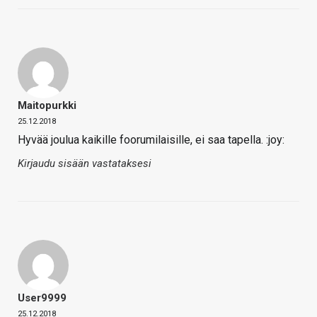
Maitopurkki
25.12.2018
Hyvää joulua kaikille foorumilaisille, ei saa tapella. :joy:
Kirjaudu sisään vastataksesi
User9999
25.12.2018