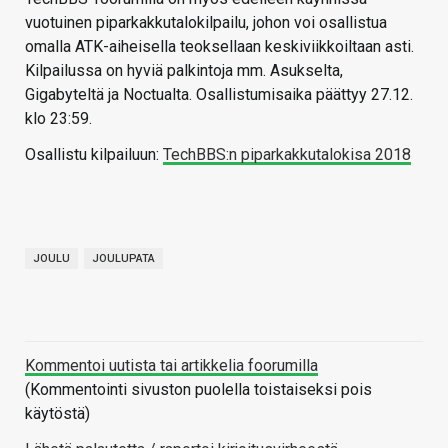
vuotuinen piparkakkutalokilpailu, johon voi osallistua
omalla ATK-aiheisella teoksellaan keskiviikkoiltaan asti.
Kilpailussa on hyviä palkintoja mm. Asukselta,
Gigabyteltä ja Noctualta. Osallistumisaika päättyy 27.12.
klo 23:59.
Osallistu kilpailuun:
TechBBS:n piparkakkutalokisa 2018
JOULU
JOULUPATA
Kommentoi uutista tai artikkelia foorumilla
(Kommentointi sivuston puolella toistaiseksi pois
käytöstä)