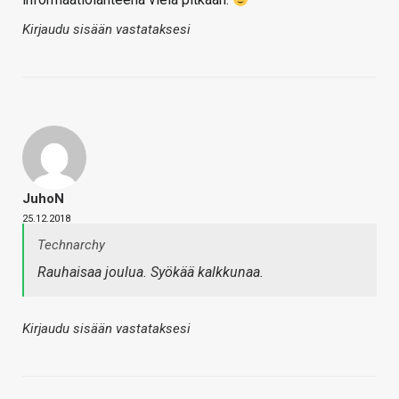
Kirjaudu sisään vastataksesi
JuhoN
25.12.2018
Technarchy
Rauhaisaa joulua. Syökää kalkkunaa.
Kirjaudu sisään vastataksesi