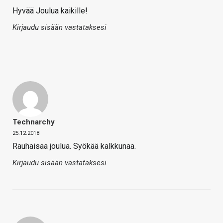
Hyvää Joulua kaikille!
Kirjaudu sisään vastataksesi
Technarchy
25.12.2018
Rauhaisaa joulua. Syökää kalkkunaa.
Kirjaudu sisään vastataksesi