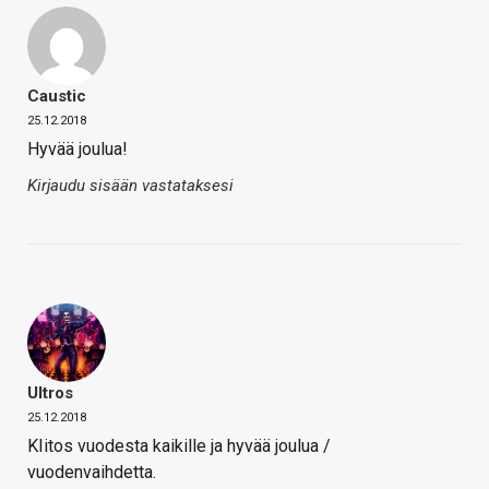
Caustic
25.12.2018
Hyvää joulua!
Kirjaudu sisään vastataksesi
Ultros
25.12.2018
KIitos vuodesta kaikille ja hyvää joulua /
vuodenvaihdetta.