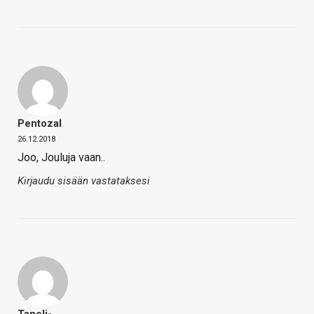
Pentozal
26.12.2018
Joo, Jouluja vaan..
Kirjaudu sisään vastataksesi