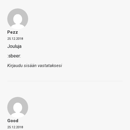
Pezz
25.12.2018
Jouluja
:sbeer:
Kirjaudu sisään vastataksesi
Good
25.12.2018