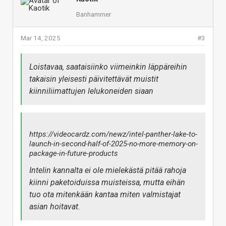
Banhammer
Mar 14, 2025
#3
Loistavaa, saataisiinko viimeinkin läppäreihin
takaisin yleisesti päivitettävät muistit
kiinniliimattujen lelukoneiden siaan
https://videocardz.com/newz/intel-panther-lake-to-
launch-in-second-half-of-2025-no-more-memory-on-
package-in-future-products
Intelin kannalta ei ole mielekästä pitää rahoja
kiinni paketoiduissa muisteissa, mutta eihän
tuo ota mitenkään kantaa miten valmistajat
asian hoitavat.