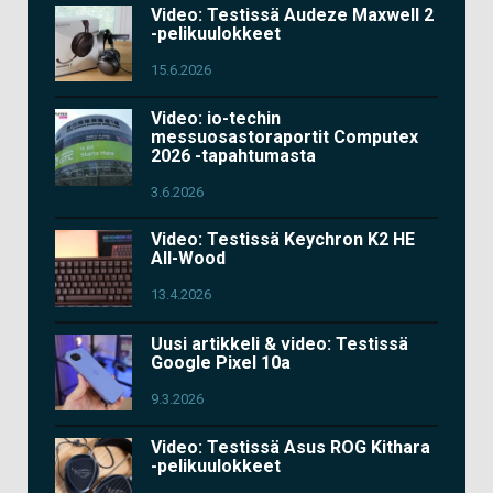
Video: Testissä Audeze Maxwell 2
-pelikuulokkeet
15.6.2026
Video: io-techin
messuosastoraportit Computex
2026 -tapahtumasta
3.6.2026
Video: Testissä Keychron K2 HE
All-Wood
13.4.2026
Uusi artikkeli & video: Testissä
Google Pixel 10a
9.3.2026
Video: Testissä Asus ROG Kithara
-pelikuulokkeet