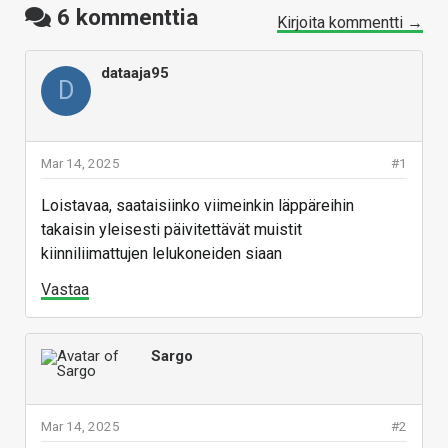
6
kommenttia
Kirjoita kommentti →
dataaja95
D
Mar 14, 2025
#1
Loistavaa, saataisiinko viimeinkin läppäreihin
takaisin yleisesti päivitettävät muistit
kiinniliimattujen lelukoneiden siaan
Vastaa
Sargo
Mar 14, 2025
#2