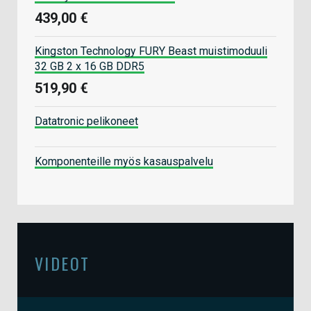
439,00 €
Kingston Technology FURY Beast muistimoduuli
32 GB 2 x 16 GB DDR5
519,90 €
Datatronic pelikoneet
Komponenteille myös kasauspalvelu
VIDEOT