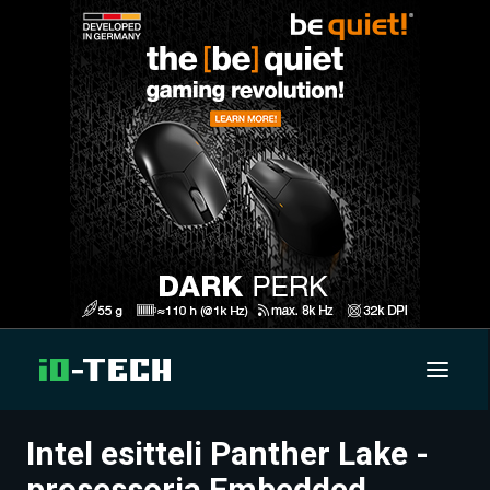
Intel esitteli Panther Lake -
UUTISET
prosessoria Embedded