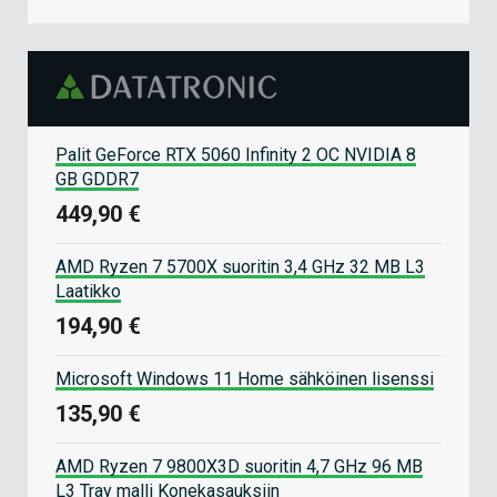
Palit GeForce RTX 5060 Infinity 2 OC NVIDIA 8
GB GDDR7
449,90 €
AMD Ryzen 7 5700X suoritin 3,4 GHz 32 MB L3
Laatikko
194,90 €
Microsoft Windows 11 Home sähköinen lisenssi
135,90 €
AMD Ryzen 7 9800X3D suoritin 4,7 GHz 96 MB
L3 Tray malli Konekasauksiin