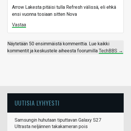
Arrow Lakesta pitäisi tulla Refresh välissä, eli ehkä
ensi vuonna tosiaan sitten Nova
Vastaa
Näytetään 50 ensimmäistä kommenttia. Lue kaikki
kommentit ja keskustele aiheesta foorumilla
TechBBS →
UUTISIA LYHYESTI
Samsungin huhutaan tiputtavan Galaxy S27
Ultrasta neljännen takakameran pois