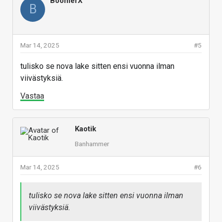
BoomerX
B
Mar 14, 2025
#5
tulisko se nova lake sitten ensi vuonna ilman
viivästyksiä.
Vastaa
Kaotik
Banhammer
Mar 14, 2025
#6
tulisko se nova lake sitten ensi vuonna ilman
viivästyksiä.