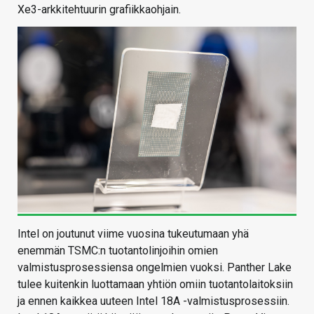
Xe3-arkkitehtuurin grafiikkaohjain.
Intel on joutunut viime vuosina tukeutumaan yhä
enemmän TSMC:n tuotantolinjoihin omien
valmistusprosessiensa ongelmien vuoksi. Panther Lake
tulee kuitenkin luottamaan yhtiön omiin tuotantolaitoksiin
ja ennen kaikkea uuteen Intel 18A -valmistusprosessiin.