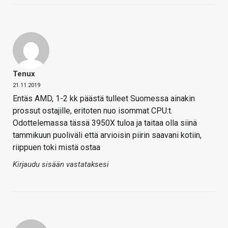
Tenux
21.11.2019
Entäs AMD, 1-2 kk päästä tulleet Suomessa ainakin
prossut ostajille, eritoten nuo isommat CPU:t.
Odottelemassa tässä 3950X tuloa ja taitaa olla siinä
tammikuun puoliväli että arvioisin piirin saavani kotiin,
riippuen toki mistä ostaa
Kirjaudu sisään vastataksesi