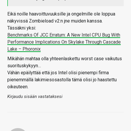
Eikä noille haavoittuvuuksille ja ongelmille ole loppua
näkyvissä Zombieload v2:n jne muiden kanssa.
Tässäkni yksi:
Benchmarks Of JCC Erratum: A New Intel CPU Bug With
Performance Implications On Skylake Through Cascade
Lake – Phoronix
Mikähän mahtaa olla yhteenlaskettu worst case vaikutus
suorituskykyyn…
Vähän epäilyttää että jos Intel olisi pienempi firma
pienemmällä lakimiesosastolla tämä olisi jo haastettu
oikeuteen.
Kirjaudu sisään vastataksesi