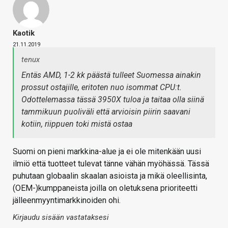
Kaotik
21.11.2019
tenux
Entäs AMD, 1-2 kk päästä tulleet Suomessa ainakin
prossut ostajille, eritoten nuo isommat CPU:t.
Odottelemassa tässä 3950X tuloa ja taitaa olla siinä
tammikuun puoliväli että arvioisin piirin saavani
kotiin, riippuen toki mistä ostaa
Suomi on pieni markkina-alue ja ei ole mitenkään uusi
ilmiö että tuotteet tulevat tänne vähän myöhässä. Tässä
puhutaan globaalin skaalan asioista ja mikä oleellisinta,
(OEM-)kumppaneista joilla on oletuksena prioriteetti
jälleenmyyntimarkkinoiden ohi.
Kirjaudu sisään vastataksesi