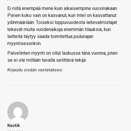
Ei niitä enempää mene kuin aikaisempina vuosinakaan.
Piirien koko vain on kasvanut, kun Intel on kasvattanut
ydinmääriään. Toiseksi loppuvuodesta laitevalmistajat
tekevät muita vuodenaikoja enemmän tilauksia, kun
laitteita täytyy saada toimitettua joulunajan
myyntisesonkiin.
Palvelinten myynti on ollut laskussa tänä vuonna, joten
se ei ole millään tavalla selittävä tekijä.
Kirjaudu sisään vastataksesi
Kaotik