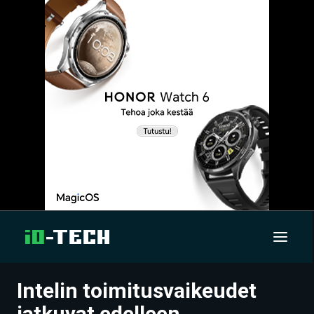
Intelin toimitusvaikeudet
UUTISET
jatkuvat edelleen