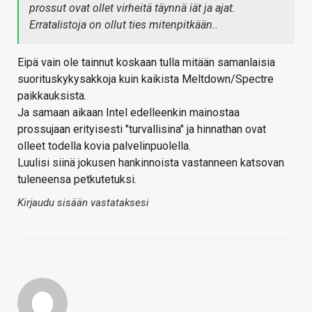
prossut ovat ollet virheitä täynnä iät ja ajat.
Erratalistoja on ollut ties mitenpitkään..
Eipä vain ole tainnut koskaan tulla mitään samanlaisia
suorituskykysakkoja kuin kaikista Meltdown/Spectre
paikkauksista.
Ja samaan aikaan Intel edelleenkin mainostaa
prossujaan erityisesti "turvallisina" ja hinnathan ovat
olleet todella kovia palvelinpuolella.
Luulisi siinä jokusen hankinnoista vastanneen katsovan
tuleneensa petkutetuksi.
Kirjaudu sisään vastataksesi