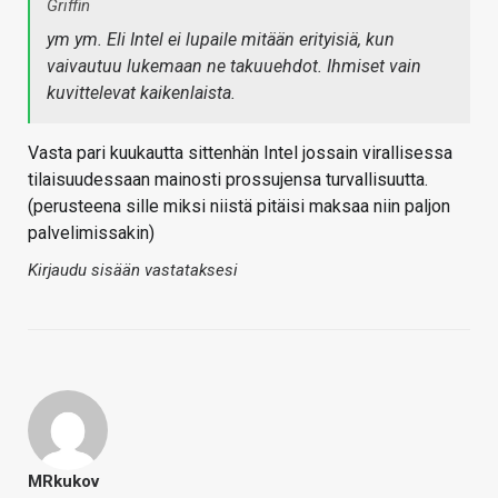
Griffin
ym ym. Eli Intel ei lupaile mitään erityisiä, kun
vaivautuu lukemaan ne takuuehdot. Ihmiset vain
kuvittelevat kaikenlaista.
Vasta pari kuukautta sittenhän Intel jossain virallisessa
tilaisuudessaan mainosti prossujensa turvallisuutta.
(perusteena sille miksi niistä pitäisi maksaa niin paljon
palvelimissakin)
Kirjaudu sisään vastataksesi
MRkukov