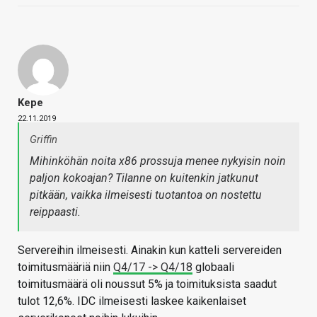
Kepe
22.11.2019
Griffin
Mihinköhän noita x86 prossuja menee nykyisin noin
paljon kokoajan? Tilanne on kuitenkin jatkunut
pitkään, vaikka ilmeisesti tuotantoa on nostettu
reippaasti.
Servereihin ilmeisesti. Ainakin kun katteli servereiden
toimitusmääriä niin
Q4/17 -> Q4/18
globaali
toimitusmäärä oli noussut 5% ja toimituksista saadut
tulot 12,6%. IDC ilmeisesti laskee kaikenlaiset