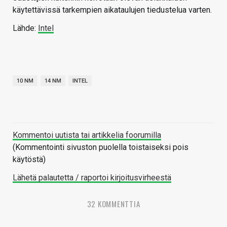
käytettävissä tarkempien aikataulujen tiedustelua varten.
Lähde:
Intel
10 NM
14 NM
INTEL
Kommentoi uutista tai artikkelia foorumilla
(Kommentointi sivuston puolella toistaiseksi pois
käytöstä)
Lähetä palautetta / raportoi kirjoitusvirheestä
32 KOMMENTTIA