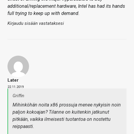
additional/replacement hardware, Intel has had its hands
full trying to keep up with demand.
Kirjaudu sisään vastataksesi
Later
22.11.2019
Griffin
Mihinköhän noita x86 prossuja menee nykyisin noin
paljon kokoajan? Tilanne on kuitenkin jatkunut
pitkään, vaikka ilmeisesti tuotantoa on nostettu
reippaasti.