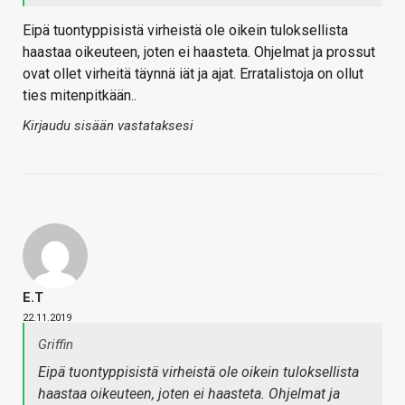
Eipä tuontyppisistä virheistä ole oikein tuloksellista
haastaa oikeuteen, joten ei haasteta. Ohjelmat ja prossut
ovat ollet virheitä täynnä iät ja ajat. Erratalistoja on ollut
ties mitenpitkään..
Kirjaudu sisään vastataksesi
E.T
22.11.2019
Griffin
Eipä tuontyppisistä virheistä ole oikein tuloksellista
haastaa oikeuteen, joten ei haasteta. Ohjelmat ja