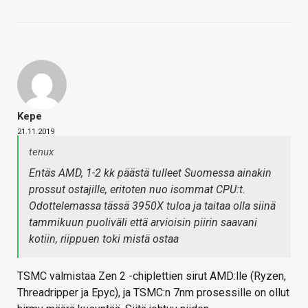
Kepe
21.11.2019
tenux
Entäs AMD, 1-2 kk päästä tulleet Suomessa ainakin
prossut ostajille, eritoten nuo isommat CPU:t.
Odottelemassa tässä 3950X tuloa ja taitaa olla siinä
tammikuun puoliväli että arvioisin piirin saavani
kotiin, riippuen toki mistä ostaa
TSMC valmistaa Zen 2 -chiplettien sirut AMD:lle (Ryzen,
Threadripper ja Epyc), ja TSMC:n 7nm prosessille on ollut