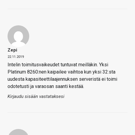
Zepi
22.11.2019
Intelin toimitusvaikeudet tuntuvat meilläkin. Yksi
Platinum 8260:nen kaipailee vaihtoa kun yksi 32:sta
uudesta kapasiteettilaajennuksen serveristä ei toimi
odotetusti ja varaosan saanti kestää.
Kirjaudu sisään vastataksesi