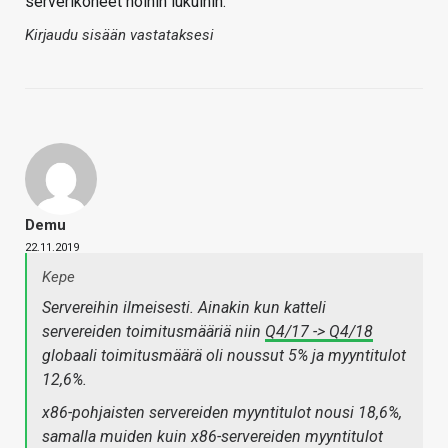
serverikoneet noihin lukuihin.
Kirjaudu sisään vastataksesi
Demu
22.11.2019
Kepe
Servereihin ilmeisesti. Ainakin kun katteli
servereiden toimitusmääriä niin
Q4/17 -> Q4/18
globaali toimitusmäärä oli noussut 5% ja myyntitulot
12,6%.
x86-pohjaisten servereiden myyntitulot nousi 18,6%,
samalla muiden kuin x86-servereiden myyntitulot