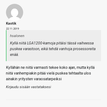
Kaotik
22.11.2019
hsalonen
Kyllä niitä LGA1200-kamoja pitäisi tässä vaiheessa
puskea varastoon, eikä tehdä vanhoja prosessoreita
enää.
Kyllähän ne niitä varmasti tekee koko ajan, mutta kyllä
niitä vanhempiakin pitää vielä puskea tehtaalta ulos
ainakin yritysten varaosatarpeiksi
Kirjaudu sisään vastataksesi