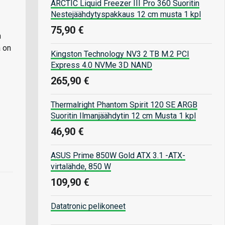
ARCTIC Liquid Freezer III Pro 360 Suoritin
Nestejäähdytyspakkaus 12 cm musta 1 kpl
75,90 €
n
ä on
Kingston Technology NV3 2 TB M.2 PCI
Express 4.0 NVMe 3D NAND
265,90 €
Thermalright Phantom Spirit 120 SE ARGB
Suoritin Ilmanjäähdytin 12 cm Musta 1 kpl
46,90 €
ASUS Prime 850W Gold ATX 3.1 -ATX-
virtalähde, 850 W
109,90 €
Datatronic pelikoneet