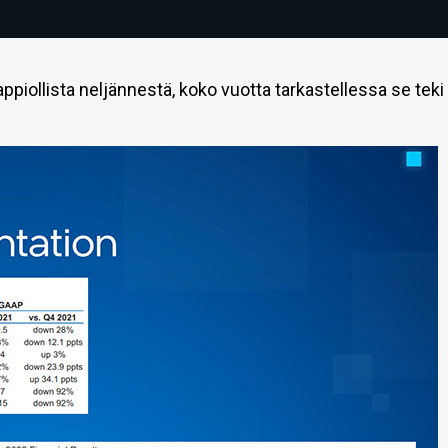
i tappiollista neljännestä, koko vuotta tarkastellessa se teki