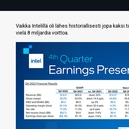
Vaikka Intelillä oli lähes historiallisesti jopa kaks
vielä 8 miljardia voittoa.