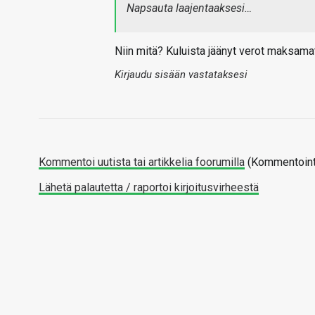
Napsauta laajentaaksesi…
Niin mitä? Kuluista jäänyt verot maksama
Kirjaudu sisään vastataksesi
Kommentoi uutista tai artikkelia foorumilla
(Kommentointi
Lähetä palautetta / raportoi kirjoitusvirheestä