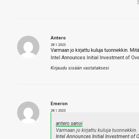
Antero
28.1.2023
Varmaan jo kirjattu kuluja tuonnekkin. Mi
Intel Announces Initial Investment of Ov
Kirjaudu sisään vastataksesi
Emeron
28.1.2023
antero sanoi
Varmaan jo kirjattu kuluja tuonnekkin
Intel Announces Initial Investment of 