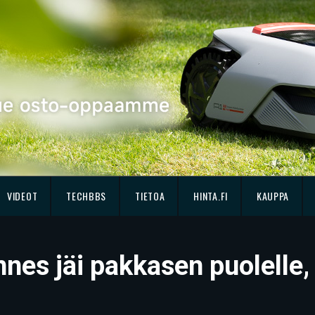
VIDEOT
TECHBBS
TIETOA
HINTA.FI
KAUPPA
nnes jäi pakkasen puolelle,