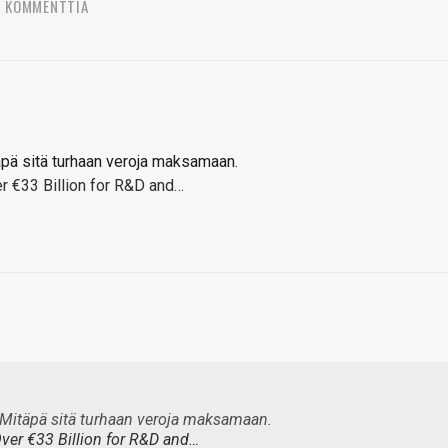
2 KOMMENTTIA
täpä sitä turhaan veroja maksamaan.
er €33 Billion for R&D and…
. Mitäpä sitä turhaan veroja maksamaan.
Over €33 Billion for R&D and…