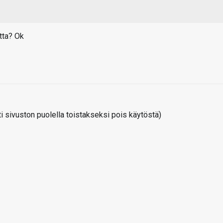
tta? Ok
 sivuston puolella toistakseksi pois käytöstä)