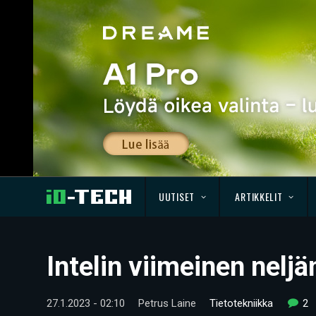
UUTISET
ARTIKKELIT
Intelin viimeinen neljä
27.1.2023 - 02:10
Petrus Laine
Tietotekniikka
2