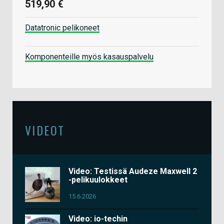
519,90 €
Datatronic pelikoneet
Komponenteille myös kasauspalvelu
VIDEOT
Video: Testissä Audeze Maxwell 2
-pelikuulokkeet
15.6.2026
Video: io-techin