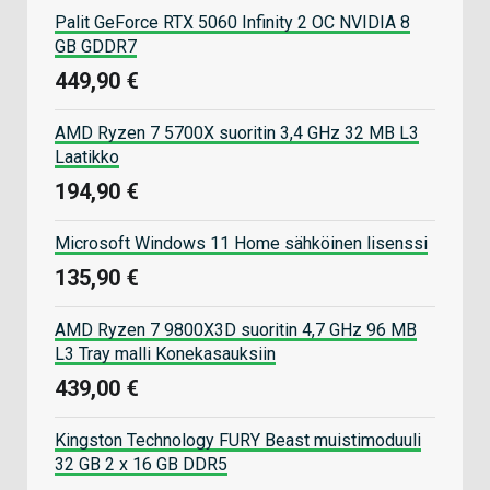
Palit GeForce RTX 5060 Infinity 2 OC NVIDIA 8
GB GDDR7
449,90 €
AMD Ryzen 7 5700X suoritin 3,4 GHz 32 MB L3
Laatikko
194,90 €
Microsoft Windows 11 Home sähköinen lisenssi
135,90 €
AMD Ryzen 7 9800X3D suoritin 4,7 GHz 96 MB
L3 Tray malli Konekasauksiin
439,00 €
Kingston Technology FURY Beast muistimoduuli
32 GB 2 x 16 GB DDR5