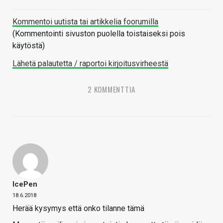
Kommentoi uutista tai artikkelia foorumilla
(Kommentointi sivuston puolella toistaiseksi pois
käytöstä)
Lähetä palautetta / raportoi kirjoitusvirheestä
2 KOMMENTTIA
IcePen
18.6.2018
Herää kysymys että onko tilanne tämä