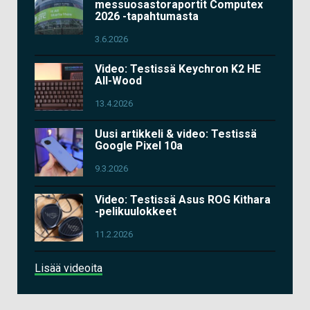
messuosastoraportit Computex
2026 -tapahtumasta
3.6.2026
Video: Testissä Keychron K2 HE
All-Wood
13.4.2026
Uusi artikkeli & video: Testissä
Google Pixel 10a
9.3.2026
Video: Testissä Asus ROG Kithara
-pelikuulokkeet
11.2.2026
Lisää videoita