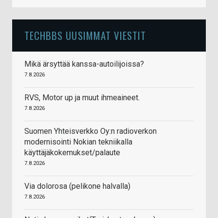
TECHBBS UUSIMMAT VIESTIT
Mikä ärsyttää kanssa-autoilijoissa?
7.8.2026
RVS, Motor up ja muut ihmeaineet.
7.8.2026
Suomen Yhteisverkko Oy:n radioverkon
modernisointi Nokian tekniikalla
käyttäjäkokemukset/palaute
7.8.2026
Via dolorosa (pelikone halvalla)
7.8.2026