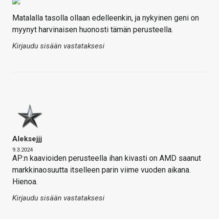
Matalalla tasolla ollaan edelleenkin, ja nykyinen geni on
myynyt harvinaisen huonosti tämän perusteella.
Kirjaudu sisään vastataksesi
Aleksejjj
9.3.2024
AP:n kaavioiden perusteella ihan kivasti on AMD saanut
markkinaosuutta itselleen parin viime vuoden aikana.
Hienoa.
Kirjaudu sisään vastataksesi