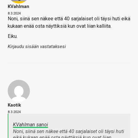
KVahlman
8.3.2024
Noni, siinä sen näkee että 40 sarjalaiset oli täysi huti eikä
kukaan enää osta näyttiksiä kun ovat liian kalliita.
Eiku.
Kirjaudu sisään vastataksesi
Kaotik
8.3.2024
KVahlman sanoi
Noni, siinä sen näkee että 40 sarjalaiset oli täysi huti
eikä kukaan enää osta näyttiksiä kun ovat liian