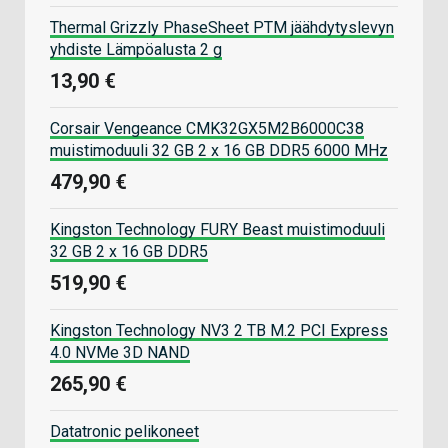
Thermal Grizzly PhaseSheet PTM jäähdytyslevyn
yhdiste Lämpöalusta 2 g
13,90 €
Corsair Vengeance CMK32GX5M2B6000C38
muistimoduuli 32 GB 2 x 16 GB DDR5 6000 MHz
479,90 €
Kingston Technology FURY Beast muistimoduuli
32 GB 2 x 16 GB DDR5
519,90 €
Kingston Technology NV3 2 TB M.2 PCI Express
4.0 NVMe 3D NAND
265,90 €
Datatronic pelikoneet