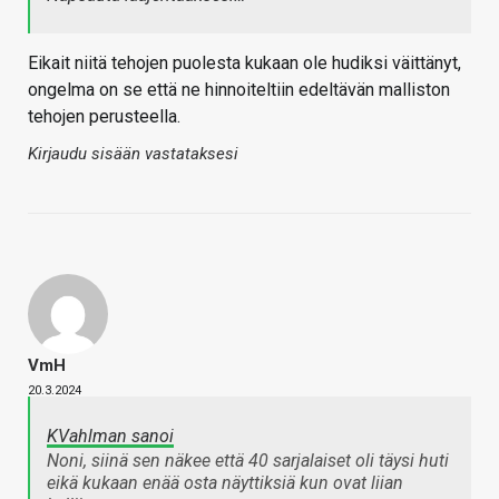
Eikait niitä tehojen puolesta kukaan ole hudiksi väittänyt,
ongelma on se että ne hinnoiteltiin edeltävän malliston
tehojen perusteella.
Kirjaudu sisään vastataksesi
VmH
20.3.2024
KVahlman sanoi
Noni, siinä sen näkee että 40 sarjalaiset oli täysi huti
eikä kukaan enää osta näyttiksiä kun ovat liian