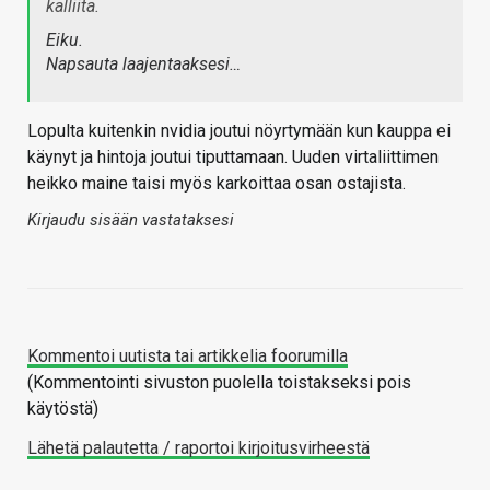
kalliita.
Eiku.
Napsauta laajentaaksesi…
Lopulta kuitenkin nvidia joutui nöyrtymään kun kauppa ei
käynyt ja hintoja joutui tiputtamaan. Uuden virtaliittimen
heikko maine taisi myös karkoittaa osan ostajista.
Kirjaudu sisään vastataksesi
Kommentoi uutista tai artikkelia foorumilla
(Kommentointi sivuston puolella toistakseksi pois
käytöstä)
Lähetä palautetta / raportoi kirjoitusvirheestä