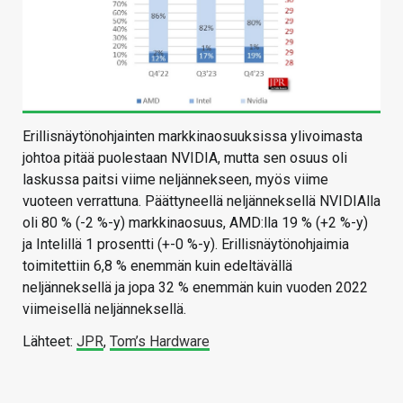
Erillisnäytönohjainten markkinaosuuksissa ylivoimasta
johtoa pitää puolestaan NVIDIA, mutta sen osuus oli
laskussa paitsi viime neljännekseen, myös viime
vuoteen verrattuna. Päättyneellä neljänneksellä NVIDIAlla
oli 80 % (-2 %-y) markkinaosuus, AMD:lla 19 % (+2 %-y)
ja Intelillä 1 prosentti (+-0 %-y). Erillisnäytönohjaimia
toimitettiin 6,8 % enemmän kuin edeltävällä
neljänneksellä ja jopa 32 % enemmän kuin vuoden 2022
viimeisellä neljänneksellä.
Lähteet:
JPR
,
Tom’s Hardware