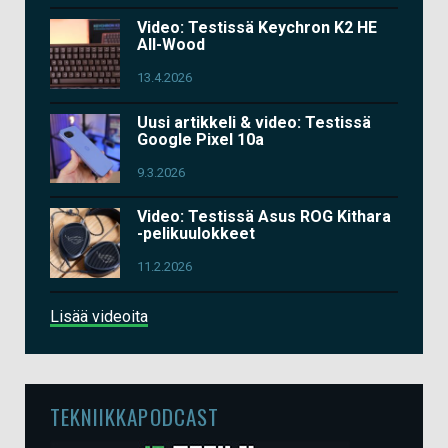
Video: Testissä Keychron K2 HE
All-Wood
13.4.2026
Uusi artikkeli & video: Testissä
Google Pixel 10a
9.3.2026
Video: Testissä Asus ROG Kithara
-pelikuulokkeet
11.2.2026
Lisää videoita
TEKNIIKKAPODCAST