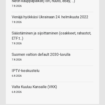
Netin kauppapaikat(Tori, huuto, ebay, ...)
7.8.2026
Venäjä hyökkäsi Ukrainaan 24. helmikuuta 2022
7.8.2026
Säästäminen ja sijoittaminen (osakkeet, rahastot,
ETF:t...)
7.8.2026
Suomen valtion default 2030-luvulla
7.8.2026
IPTV-keskustelu
6.8.2026
Valta Kuuluu Kansalle (VKK)
6.8.2026