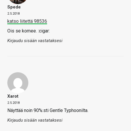
Spede
2.5.2018
katso liitettä 98536
Ois se komee. :cigar:
Kirjaudu sisään vastataksesi
Xarot
2.5.2018
Näyttää noin 90%:sti Gentle Typhoonilta.
Kirjaudu sisään vastataksesi