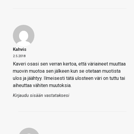
Kahvis
2.5.2018
Kaveri osasi sen verran kertoa, että väriaineet muuttaa
muovin muotoa sen jälkeen kun se otetaan muotista
ulos ja jäähtyy. Ilmeisesti tätä ulosteen väri on tuttu tai
aiheuttaa vähiten muutoksia.
Kirjaudu sisään vastataksesi