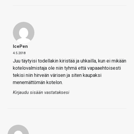
IcePen
4.5.2018
Juu täytyisi todellakin kiristää ja uhkailla, kun ei mikään
kotelovalmistaja ole niin tyhmä että vapaaehtoisesti
tekisi niin hirveän värisen ja siten kaupaksi
menemättömän kotelon.
Kirjaudu sisään vastataksesi