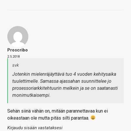
Proscribo
2.5.2018
svk
Jotenkin mielenräjäyttävä tuo 4 vuoden kehitysaika
tuulettimelle. Samassa ajassahan suunnittelee jo
prosessoriarkkitehtuurin melkein ja se on saatanasti
monimutkaisempi.
Sehän siinä vähän on, mitään parannettavaa kun ei
oikeastaan ole mutta pitäs silti parantaa.
Kirjaudu sisään vastataksesi