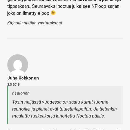
tippaakaan.. Seuraavaksi noctua julkaisee NFloop sarjan
joka on ilmetty eloop
Kirjaudu sisään vastataksesi
Juha Kokkonen
2.5.2018
hsalonen
Tosin neljässä vuodessa on saatu kumit tuonne
reunoille, ja pienet evät tuuletinlapoihin. Ja tietenkin
maalattu ruskeaksi ja kirjoitettu Noctua päälle.