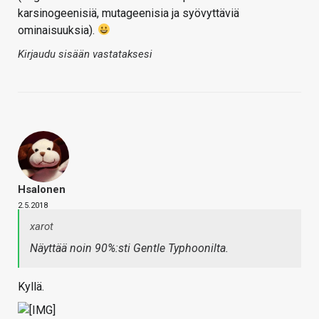
karsinogeenisiä, mutageenisia ja syövyttäviä
ominaisuuksia).
Kirjaudu sisään vastataksesi
Hsalonen
2.5.2018
xarot
Näyttää noin 90%:sti Gentle Typhoonilta.
Kyllä.