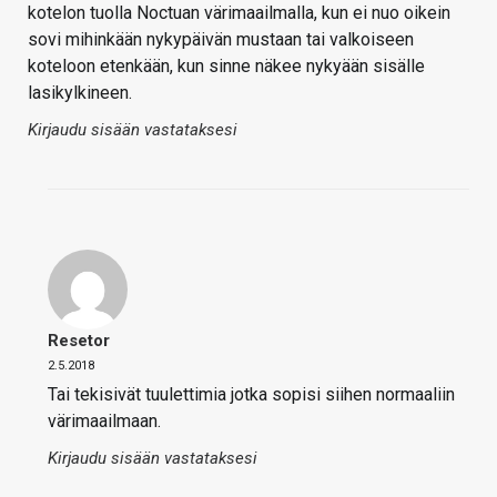
kotelon tuolla Noctuan värimaailmalla, kun ei nuo oikein
sovi mihinkään nykypäivän mustaan tai valkoiseen
koteloon etenkään, kun sinne näkee nykyään sisälle
lasikylkineen.
Kirjaudu sisään vastataksesi
Resetor
2.5.2018
Tai tekisivät tuulettimia jotka sopisi siihen normaaliin
värimaailmaan.
Kirjaudu sisään vastataksesi