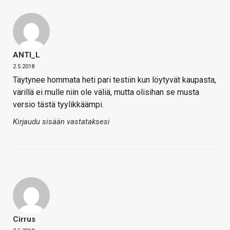
ANTI_L
2.5.2018
Täytynee hommata heti pari testiin kun löytyvät kaupasta,
värillä ei mulle niin ole väliä, mutta olisihan se musta
versio tästä tyylikkäämpi.
Kirjaudu sisään vastataksesi
Cirrus