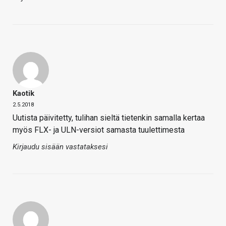
Kaotik
2.5.2018
Uutista päivitetty, tulihan sieltä tietenkin samalla kertaa
myös FLX- ja ULN-versiot samasta tuulettimesta
Kirjaudu sisään vastataksesi