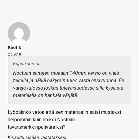
Kaotik
2.5.2018
Kuppikuumaa
Noctuan sanojen mukaan 140mm versio on vielä
tekeillä ja näillä näkymin tulee vasta ensivuonna. Eri
värejä tulossa joskus tulevaisuudessa sillä kyseistä
materiaalia on hankala värjätä.
Lyödäänkö vetoa että sen materiaalin saisi mustaksi
helpommin kuin noiksi Noctuan
tavaramerkkiripuliväreiksi?
Kirjaudu sisään vastataksesi