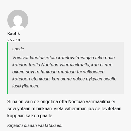
Kaotik
2.5.2018
spede
Voisivat kiristää jotain kotelovalmistajaa tekemään
kotelon tuolla Noctuan värimaailmalla, kun ei nuo
oikein sovi mihinkään mustaan tai valkoiseen
koteloon etenkään, kun sinne näkee nykyään sisälle
lasikylkineen.
Siinä on vain se ongelma että Noctuan värimaailma ei
sovi yhtään mihinkään, vielä vähemmän jos se levitetään
koppaan kaiken päälle
Kirjaudu sisään vastataksesi