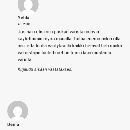
Yelda
4.5.2018
Jos näin olisi niin paskan väristä muovia
käytettäisiin myös muualla. Taitaa enemmänkin olla
niin, että tuolla värityksellä kaikki tietävät heti minkä
valmistajan tuulettimet on toisin kuin mustasta
väristä.
Kirjaudu sisään vastataksesi
Demu