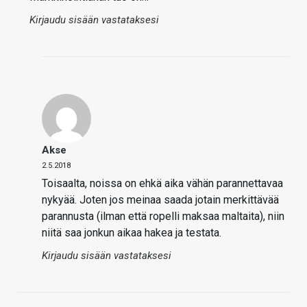
Kirjaudu sisään vastataksesi
Akse
2.5.2018
Toisaalta, noissa on ehkä aika vähän parannettavaa
nykyää. Joten jos meinaa saada jotain merkittävää
parannusta (ilman että ropelli maksaa maltaita), niin
niitä saa jonkun aikaa hakea ja testata.
Kirjaudu sisään vastataksesi