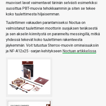
muoviset lavat vaimentavat tärinän selvästi esimerkiksi
suosittua PBT-muovia tehokkaammin ja siten se tekee
koko tuulettimesta hiljaisemman.
Tuulettimen vakauden parantamiseksi Noctua on
valmistanut tuulettimen moottorin suojuksen teräksestä
ja sen akselin kiinnitystä on paranneltu messingillä, mitkä
yhdessä tekevät koko tuulettimen rakenteesta
jäykemmän. Voit tutustua Sterrox-muovin ominaisuuksiin
ja NF-A12x25 -sarjan kehitykseen
Noctuan artikkelissa
.