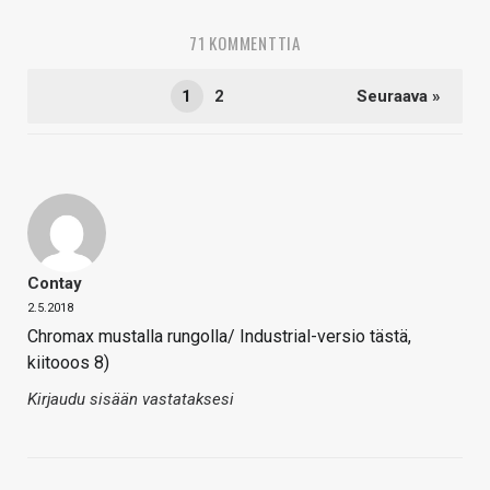
71 KOMMENTTIA
1
2
Seuraava »
Contay
2.5.2018
Chromax mustalla rungolla/ Industrial-versio tästä,
kiitooos 8)
Kirjaudu sisään vastataksesi