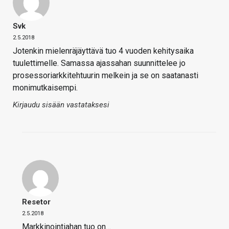
Svk
2.5.2018
Jotenkin mielenräjäyttävä tuo 4 vuoden kehitysaika
tuulettimelle. Samassa ajassahan suunnittelee jo
prosessoriarkkitehtuurin melkein ja se on saatanasti
monimutkaisempi.
Kirjaudu sisään vastataksesi
Resetor
2.5.2018
Markkinointiahan tuo on…