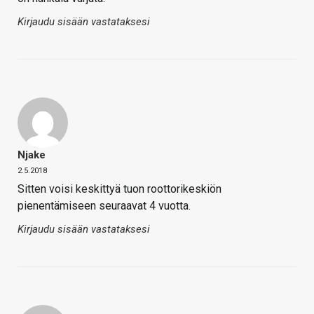
Kirjaudu sisään vastataksesi
Njake
2.5.2018
Sitten voisi keskittyä tuon roottorikeskiön
pienentämiseen seuraavat 4 vuotta.
Kirjaudu sisään vastataksesi