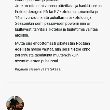
Joskos sitä ensi vuonna päivittäisi ja hankki jonkun
Fraktal designin R6 tai R7 kotelon umpiseinillä ja
14cm versiot näistä puhaltamista koteloon ja
Seasonikin semi passiivisen powerin niin ei
luultavasti tarvitsisi koteloa ja tuulettimia vaihtaa
aikoihin.
Mutta siis ehdottomasti pikatestiin Noctuan
edellistä mallia vastaa, niin saisi tietoa onko
parannusta tapahtunut muutenkin kuin
myyntimiesten puheissa!
Kirjaudu sisään vastataksesi