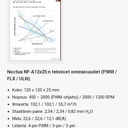
Noctua NF-A12x25:n tekniset ominaisuudet (PWM /
FLX / ULN):
Koko: 120 x 120 x 25 mm
Nopeus: 450 – 2000 (PWM-ohjattu) / 2000 / 1200 RPM
Ilmavirta: 102,1 / 102,1 / 55,7 m³/h
Staattinen paine: 2,34 / 2,34 / 0,82 mm H₂O
Melu: 22,6 / 22,6 / 12,1 dB(A)
Liitäntä: 4-pin PWM / 3-pin / 3-pin